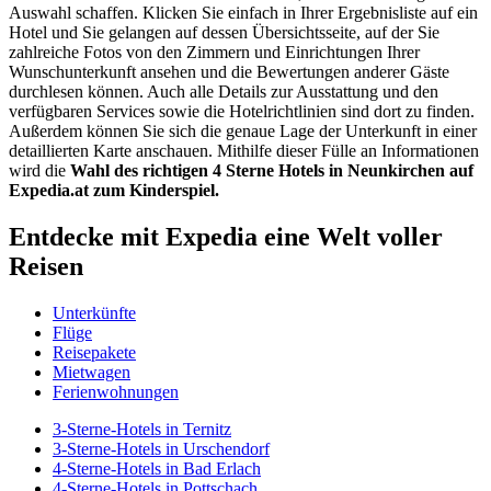
Auswahl schaffen. Klicken Sie einfach in Ihrer Ergebnisliste auf ein
Hotel und Sie gelangen auf dessen Übersichtsseite, auf der Sie
zahlreiche Fotos von den Zimmern und Einrichtungen Ihrer
Wunschunterkunft ansehen und die Bewertungen anderer Gäste
durchlesen können. Auch alle Details zur Ausstattung und den
verfügbaren Services sowie die Hotelrichtlinien sind dort zu finden.
Außerdem können Sie sich die genaue Lage der Unterkunft in einer
detaillierten Karte anschauen. Mithilfe dieser Fülle an Informationen
wird die
Wahl des richtigen 4 Sterne Hotels in Neunkirchen auf
Expedia.at zum Kinderspiel.
Entdecke mit Expedia eine Welt voller
Reisen
Unterkünfte
Flüge
Reisepakete
Mietwagen
Ferienwohnungen
3-Sterne-Hotels in Ternitz
3-Sterne-Hotels in Urschendorf
4-Sterne-Hotels in Bad Erlach
4-Sterne-Hotels in Pottschach