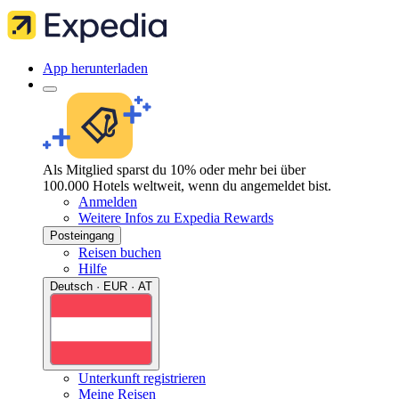
App herunterladen
Als Mitglied sparst du 10% oder mehr bei über
100.000 Hotels weltweit, wenn du angemeldet bist.
Anmelden
Weitere Infos zu Expedia Rewards
Posteingang
Reisen buchen
Hilfe
Deutsch · EUR · AT
Unterkunft registrieren
Meine Reisen