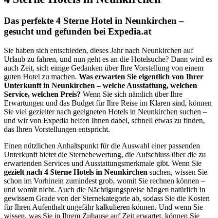
Das perfekte 4 Sterne Hotel in Neunkirchen –
gesucht und gefunden bei Expedia.at
Sie haben sich entschieden, dieses Jahr nach Neunkirchen auf
Urlaub zu fahren, und nun geht es an die Hotelsuche? Dann wird es
auch Zeit, sich einige Gedanken über Ihre Vorstellung von einem
guten Hotel zu machen.
Was erwarten Sie eigentlich von Ihrer
Unterkunft in Neunkirchen – welche Ausstattung, welchen
Service, welchen Preis?
Wenn Sie sich nämlich über Ihre
Erwartungen und das Budget für Ihre Reise im Klaren sind, können
Sie viel gezielter nach geeigneten Hotels in Neunkirchen suchen –
und wir von Expedia helfen Ihnen dabei, schnell etwas zu finden,
das Ihren Vorstellungen entspricht.
Einen nützlichen Anhaltspunkt für die Auswahl einer passenden
Unterkunft bietet die Sternebewertung, die Aufschluss über die zu
erwartenden Services und Ausstattungsmerkmale gibt. Wenn Sie
gezielt nach 4 Sterne Hotels in Neunkirchen
suchen, wissen Sie
schon im Vorhinein zumindest grob, womit Sie rechnen können –
und womit nicht. Auch die Nächtigungspreise hängen natürlich in
gewissem Grade von der Sternekategorie ab, sodass Sie die Kosten
für Ihren Aufenthalt ungefähr kalkulieren können. Und wenn Sie
wissen, was Sie in Ihrem Zuhause auf Zeit erwartet, können Sie