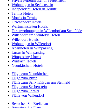
Private Ferienhäuser in Seebenstein
Wohnungen in Seebenstein
Independent Hotels in Ternitz
Ternitz Hotels
Motels in Ternitz
Urschendorf Hotels
Wartmannstetten Hotels
Ferienwohnungen in Willendorf am Steinfelde
Willendorf am Steinfelde Hotels
Willendorf Hotels
Wohnungen in Willendorf
Aparthotels in Wimpassing
Luxus in Wimpassing
Wimpassing Hotels
Wurflach Hotels
Neunkirchen: Hotels
Flüge zum Neunkirchen
Flüge zum Pitten
Flüge zum Sankt Egyden am Steinfeld
Flüge zum Seebenstein
Flüge zum Ternitz
Flüge von Willendorf
Besuchen Sie Breitenau
Besuchen Sie Flatz