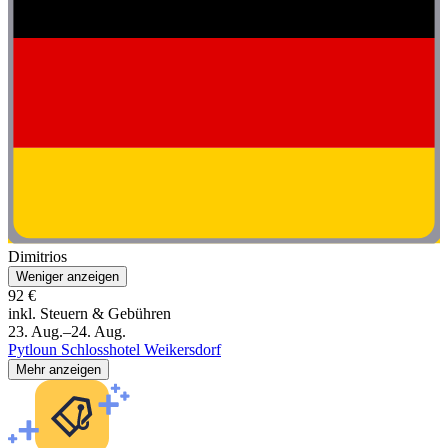
Dimitrios
Weniger anzeigen
92 €
inkl. Steuern & Gebühren
23. Aug.–24. Aug.
Pytloun Schlosshotel Weikersdorf
Mehr anzeigen