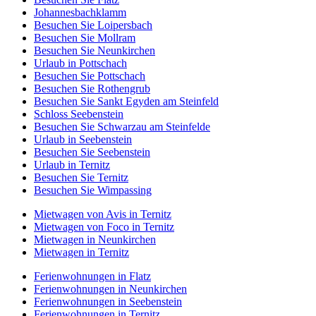
Johannesbachklamm
Besuchen Sie Loipersbach
Besuchen Sie Mollram
Besuchen Sie Neunkirchen
Urlaub in Pottschach
Besuchen Sie Pottschach
Besuchen Sie Rothengrub
Besuchen Sie Sankt Egyden am Steinfeld
Schloss Seebenstein
Besuchen Sie Schwarzau am Steinfelde
Urlaub in Seebenstein
Besuchen Sie Seebenstein
Urlaub in Ternitz
Besuchen Sie Ternitz
Besuchen Sie Wimpassing
Mietwagen von Avis in Ternitz
Mietwagen von Foco in Ternitz
Mietwagen in Neunkirchen
Mietwagen in Ternitz
Ferienwohnungen in Flatz
Ferienwohnungen in Neunkirchen
Ferienwohnungen in Seebenstein
Ferienwohnungen in Ternitz