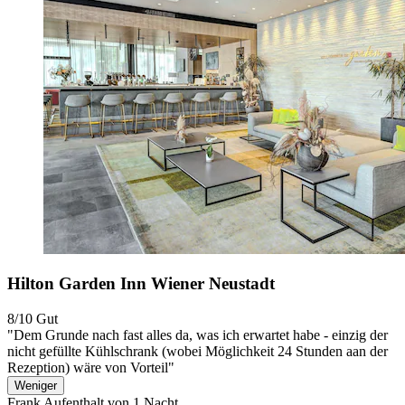
Hilton Garden Inn Wiener Neustadt
8/10
Gut
"Dem Grunde nach fast alles da, was ich erwartet habe - einzig der
nicht gefüllte Kühlschrank (wobei Möglichkeit 24 Stunden aan der
Rezeption) wäre von Vorteil"
Weniger
Frank
Aufenthalt von 1 Nacht