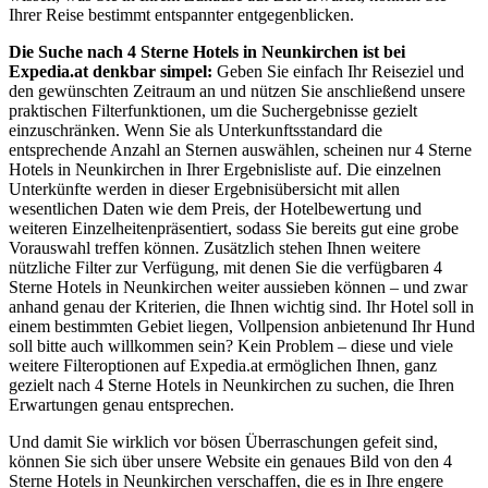
Ihrer Reise bestimmt entspannter entgegenblicken.
Die Suche nach 4 Sterne Hotels in Neunkirchen ist bei
Expedia.at denkbar simpel:
Geben Sie einfach Ihr Reiseziel und
den gewünschten Zeitraum an und nützen Sie anschließend unsere
praktischen Filterfunktionen, um die Suchergebnisse gezielt
einzuschränken. Wenn Sie als Unterkunftsstandard die
entsprechende Anzahl an Sternen auswählen, scheinen nur 4 Sterne
Hotels in Neunkirchen in Ihrer Ergebnisliste auf. Die einzelnen
Unterkünfte werden in dieser Ergebnisübersicht mit allen
wesentlichen Daten wie dem Preis, der Hotelbewertung und
weiteren Einzelheitenpräsentiert, sodass Sie bereits gut eine grobe
Vorauswahl treffen können. Zusätzlich stehen Ihnen weitere
nützliche Filter zur Verfügung, mit denen Sie die verfügbaren 4
Sterne Hotels in Neunkirchen weiter aussieben können – und zwar
anhand genau der Kriterien, die Ihnen wichtig sind. Ihr Hotel soll in
einem bestimmten Gebiet liegen, Vollpension anbietenund Ihr Hund
soll bitte auch willkommen sein? Kein Problem – diese und viele
weitere Filteroptionen auf Expedia.at ermöglichen Ihnen, ganz
gezielt nach 4 Sterne Hotels in Neunkirchen zu suchen, die Ihren
Erwartungen genau entsprechen.
Und damit Sie wirklich vor bösen Überraschungen gefeit sind,
können Sie sich über unsere Website ein genaues Bild von den 4
Sterne Hotels in Neunkirchen verschaffen, die es in Ihre engere