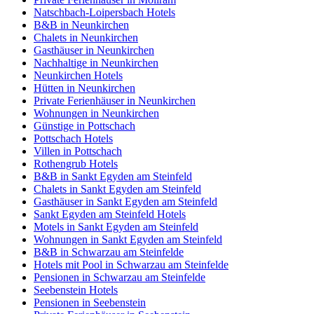
Natschbach-Loipersbach Hotels
B&B in Neunkirchen
Chalets in Neunkirchen
Gasthäuser in Neunkirchen
Nachhaltige in Neunkirchen
Neunkirchen Hotels
Hütten in Neunkirchen
Private Ferienhäuser in Neunkirchen
Wohnungen in Neunkirchen
Günstige in Pottschach
Pottschach Hotels
Villen in Pottschach
Rothengrub Hotels
B&B in Sankt Egyden am Steinfeld
Chalets in Sankt Egyden am Steinfeld
Gasthäuser in Sankt Egyden am Steinfeld
Sankt Egyden am Steinfeld Hotels
Motels in Sankt Egyden am Steinfeld
Wohnungen in Sankt Egyden am Steinfeld
B&B in Schwarzau am Steinfelde
Hotels mit Pool in Schwarzau am Steinfelde
Pensionen in Schwarzau am Steinfelde
Seebenstein Hotels
Pensionen in Seebenstein