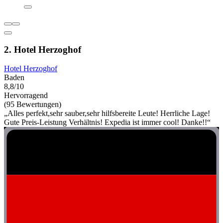
2. Hotel Herzoghof
Hotel Herzoghof
Baden
8,8/10
Hervorragend
(95 Bewertungen)
„Alles perfekt,sehr sauber,sehr hilfsbereite Leute! Herrliche Lage!
Gute Preis-Leistung Verhältnis! Expedia ist immer cool! Danke!!“