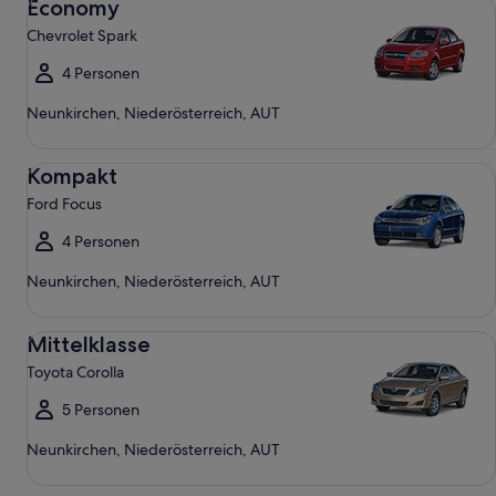
Economy
Chevrolet Spark
4 Personen
Neunkirchen, Niederösterreich, AUT
Kompakt Ford Focus
Kompakt
Ford Focus
4 Personen
Neunkirchen, Niederösterreich, AUT
Mittelklasse Toyota Corolla
Mittelklasse
Toyota Corolla
5 Personen
Neunkirchen, Niederösterreich, AUT