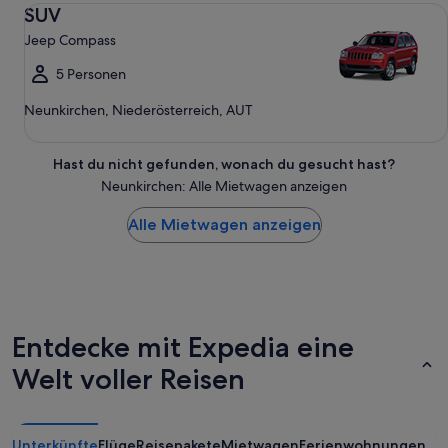
SUV Jeep Compass
SUV
Jeep Compass
5 Personen
Neunkirchen, Niederösterreich, AUT
Hast du nicht gefunden, wonach du gesucht hast?
Neunkirchen: Alle Mietwagen anzeigen
Alle Mietwagen anzeigen
Entdecke mit Expedia eine
Welt voller Reisen
Unterkünfte
Flüge
Reisepakete
Mietwagen
Ferienwohnungen