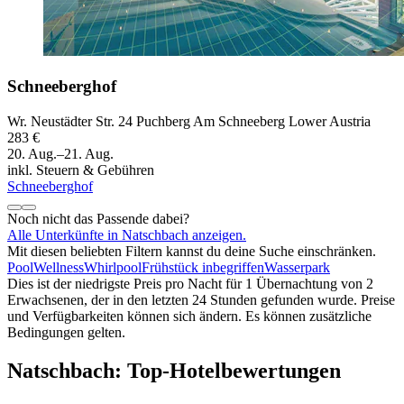
Schneeberghof
Wr. Neustädter Str. 24 Puchberg Am Schneeberg Lower Austria
283 €
20. Aug.–21. Aug.
inkl. Steuern & Gebühren
Schneeberghof
Noch nicht das Passende dabei?
Alle Unterkünfte in Natschbach anzeigen.
Mit diesen beliebten Filtern kannst du deine Suche einschränken.
Pool
Wellness
Whirlpool
Frühstück inbegriffen
Wasserpark
Dies ist der niedrigste Preis pro Nacht für 1 Übernachtung von 2
Erwachsenen, der in den letzten 24 Stunden gefunden wurde. Preise
und Verfügbarkeiten können sich ändern. Es können zusätzliche
Bedingungen gelten.
Natschbach: Top-Hotelbewertungen