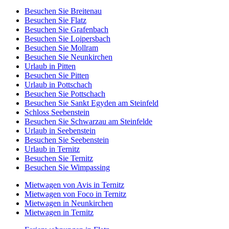
Besuchen Sie Breitenau
Besuchen Sie Flatz
Besuchen Sie Grafenbach
Besuchen Sie Loipersbach
Besuchen Sie Mollram
Besuchen Sie Neunkirchen
Urlaub in Pitten
Besuchen Sie Pitten
Urlaub in Pottschach
Besuchen Sie Pottschach
Besuchen Sie Sankt Egyden am Steinfeld
Schloss Seebenstein
Besuchen Sie Schwarzau am Steinfelde
Urlaub in Seebenstein
Besuchen Sie Seebenstein
Urlaub in Ternitz
Besuchen Sie Ternitz
Besuchen Sie Wimpassing
Mietwagen von Avis in Ternitz
Mietwagen von Foco in Ternitz
Mietwagen in Neunkirchen
Mietwagen in Ternitz