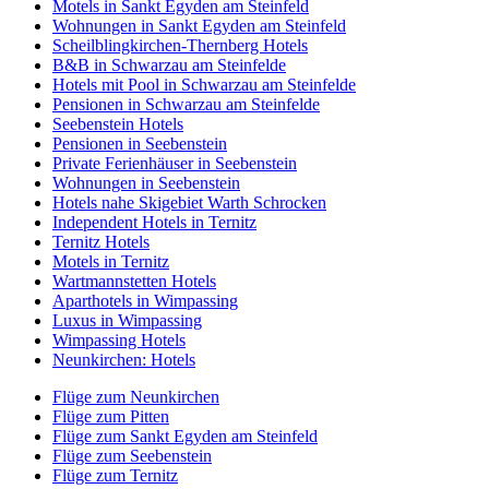
Motels in Sankt Egyden am Steinfeld
Wohnungen in Sankt Egyden am Steinfeld
Scheilblingkirchen-Thernberg Hotels
B&B in Schwarzau am Steinfelde
Hotels mit Pool in Schwarzau am Steinfelde
Pensionen in Schwarzau am Steinfelde
Seebenstein Hotels
Pensionen in Seebenstein
Private Ferienhäuser in Seebenstein
Wohnungen in Seebenstein
Hotels nahe Skigebiet Warth Schrocken
Independent Hotels in Ternitz
Ternitz Hotels
Motels in Ternitz
Wartmannstetten Hotels
Aparthotels in Wimpassing
Luxus in Wimpassing
Wimpassing Hotels
Neunkirchen: Hotels
Flüge zum Neunkirchen
Flüge zum Pitten
Flüge zum Sankt Egyden am Steinfeld
Flüge zum Seebenstein
Flüge zum Ternitz