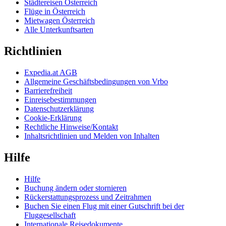
Städtereisen Österreich
Flüge in Österreich
Mietwagen Österreich
Alle Unterkunftsarten
Richtlinien
Expedia.at AGB
Allgemeine Geschäftsbedingungen von Vrbo
Barrierefreiheit
Einreisebestimmungen
Datenschutzerklärung
Cookie-Erklärung
Rechtliche Hinweise/Kontakt
Inhaltsrichtlinien und Melden von Inhalten
Hilfe
Hilfe
Buchung ändern oder stornieren
Rückerstattungsprozess und Zeitrahmen
Buchen Sie einen Flug mit einer Gutschrift bei der
Fluggesellschaft
Internationale Reisedokumente