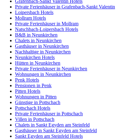
Grafenbach-Sankt Valentin Hotels
Private Ferienhäuser in Grafenbach-Sankt Valentin
Loipersbach Hotels
Mollram Hotels
Private Ferienhäuser in Mollram
Natschbach-Loipersbach Hotels
B&B in Neunkirchen
Chalets in Neunkirchen
Gasthäuser in Neunkirchen
Nachhaltige in Neunkirchen
Neunkirchen Hotels
Hütten in Neunkirchen
Private Ferienhäuser in Neunkirchen
Wohnungen in Neunkirchen
Penk Hotels
Pensionen in Penk
Pitten Hotels
Wohnungen in Pitten
Günstige in Pottschach
Pottschach Hotels
Private Ferienhäuser in Pottschach
Villen in Pottschach
Chalets in Sankt Egyden am Steinfeld
Gasthäuser in Sankt Egyden am Steinfeld
Sankt Egyden am Steinfeld Hotels