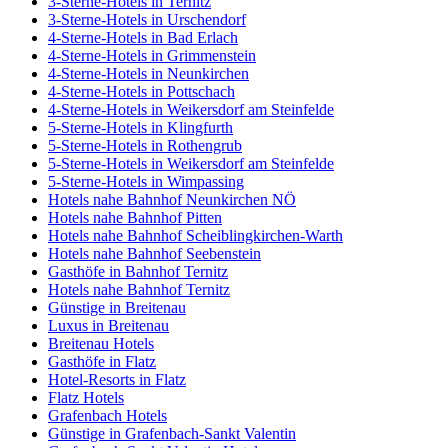
3-Sterne-Hotels in Ternitz
3-Sterne-Hotels in Urschendorf
4-Sterne-Hotels in Bad Erlach
4-Sterne-Hotels in Grimmenstein
4-Sterne-Hotels in Neunkirchen
4-Sterne-Hotels in Pottschach
4-Sterne-Hotels in Weikersdorf am Steinfelde
5-Sterne-Hotels in Klingfurth
5-Sterne-Hotels in Rothengrub
5-Sterne-Hotels in Weikersdorf am Steinfelde
5-Sterne-Hotels in Wimpassing
Hotels nahe Bahnhof Neunkirchen NÖ
Hotels nahe Bahnhof Pitten
Hotels nahe Bahnhof Scheiblingkirchen-Warth
Hotels nahe Bahnhof Seebenstein
Gasthöfe in Bahnhof Ternitz
Hotels nahe Bahnhof Ternitz
Günstige in Breitenau
Luxus in Breitenau
Breitenau Hotels
Gasthöfe in Flatz
Hotel-Resorts in Flatz
Flatz Hotels
Grafenbach Hotels
Günstige in Grafenbach-Sankt Valentin