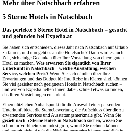
Mehr über Natschbach erfahren
5 Sterne Hotels in Natschbach
Das perfekte 5 Sterne Hotel in Natschbach – gesucht
und gefunden bei Expedia.at
Sie haben sich entschieden, dieses Jahr nach Natschbach auf Urlaub
zu fahren, und nun geht es an die Hotelsuche? Dann wird es auch
Zeit, sich einige Gedanken über Ihre Vorstellung von einem guten
Hotel zu machen.
Was erwarten Sie eigentlich von Ihrer
Unterkunft in Natschbach – welche Ausstattung, welchen
Service, welchen Preis?
Wenn Sie sich nämlich über Ihre
Erwartungen und das Budget für Ihre Reise im Klaren sind, können
Sie viel gezielter nach geeigneten Hotels in Natschbach suchen –
und wir von Expedia helfen Ihnen dabei, schnell etwas zu finden,
das Ihren Vorstellungen entspricht.
Einen nützlichen Anhaltspunkt für die Auswahl einer passenden
Unterkunft bietet die Sternebewertung, die Aufschluss über die zu
erwartenden Services und Ausstattungsmerkmale gibt. Wenn Sie
gezielt nach 5 Sterne Hotels in Natschbach
suchen, wissen Sie
schon im Vorhinein zumindest grob, womit Sie rechnen können –
und womit nicht. Auch die Nächtigungspreise hängen natürlich in