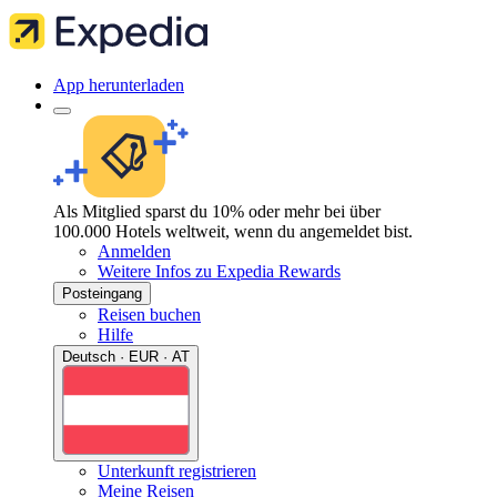
App herunterladen
Als Mitglied sparst du 10% oder mehr bei über
100.000 Hotels weltweit, wenn du angemeldet bist.
Anmelden
Weitere Infos zu Expedia Rewards
Posteingang
Reisen buchen
Hilfe
Deutsch · EUR · AT
Unterkunft registrieren
Meine Reisen