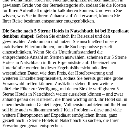
gewissem Grade von der Sternekategorie ab, sodass Sie die Kosten
für Ihren Aufenthalt ungefähr kalkulieren können. Und wenn Sie
wissen, was Sie in Ihrem Zuhause auf Zeit erwartet, können Sie
Ihrer Reise bestimmt entspannter entgegenblicken.
Die Suche nach 5 Sterne Hotels in Natschbach ist bei Expedia.at
denkbar simpel:
Geben Sie einfach Ihr Reiseziel und den
gewünschten Zeitraum an und nützen Sie anschließend unsere
praktischen Filterfunktionen, um die Suchergebnisse gezielt
einzuschränken. Wenn Sie als Unterkunftsstandard die
entsprechende Anzahl an Sternen auswählen, scheinen nur 5 Sterne
Hotels in Natschbach in Ihrer Ergebnisliste auf. Die einzelnen
Unterkünfte werden in dieser Ergebnisübersicht mit allen
wesentlichen Daten wie dem Preis, der Hotelbewertung und
weiteren Einzelheitenpräsentiert, sodass Sie bereits gut eine grobe
Vorauswahl treffen können. Zusätzlich stehen Ihnen weitere
nützliche Filter zur Verfügung, mit denen Sie die verfügbaren 5
Sterne Hotels in Natschbach weiter aussieben können – und zwar
anhand genau der Kriterien, die Ihnen wichtig sind. Ihr Hotel soll in
einem bestimmten Gebiet liegen, Vollpension anbietenund Ihr Hund
soll bitte auch willkommen sein? Kein Problem – diese und viele
weitere Filteroptionen auf Expedia.at ermöglichen Ihnen, ganz
gezielt nach 5 Sterne Hotels in Natschbach zu suchen, die Ihren
Erwartungen genau entsprechen.