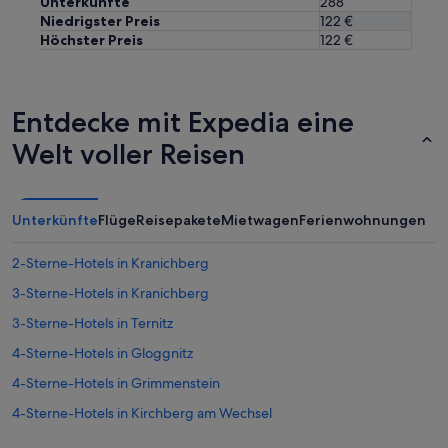
Unterkünfte
288
Niedrigster Preis
122 €
Höchster Preis
122 €
Entdecke mit Expedia eine
Welt voller Reisen
Unterkünfte
Flüge
Reisepakete
Mietwagen
Ferienwohnungen
2-Sterne-Hotels in Kranichberg
3-Sterne-Hotels in Kranichberg
3-Sterne-Hotels in Ternitz
4-Sterne-Hotels in Gloggnitz
4-Sterne-Hotels in Grimmenstein
4-Sterne-Hotels in Kirchberg am Wechsel
4-Sterne-Hotels in Pottschach