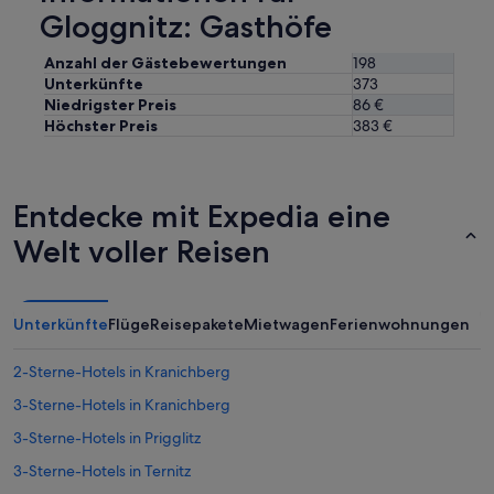
Gloggnitz: Gasthöfe
Anzahl der Gästebewertungen
198
Unterkünfte
373
Niedrigster Preis
86 €
Höchster Preis
383 €
Entdecke mit Expedia eine
Welt voller Reisen
Unterkünfte
Flüge
Reisepakete
Mietwagen
Ferienwohnungen
2-Sterne-Hotels in Kranichberg
3-Sterne-Hotels in Kranichberg
3-Sterne-Hotels in Prigglitz
3-Sterne-Hotels in Ternitz