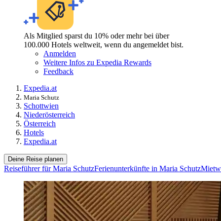
Als Mitglied sparst du 10% oder mehr bei über
100.000 Hotels weltweit, wenn du angemeldet bist.
Anmelden
Weitere Infos zu Expedia Rewards
Feedback
Expedia.at
Maria Schutz
Schottwien
Niederösterreich
Österreich
Hotels
Expedia.at
Deine Reise planen
Reiseführer für Maria Schutz
Ferienunterkünfte in Maria Schutz
Mietw