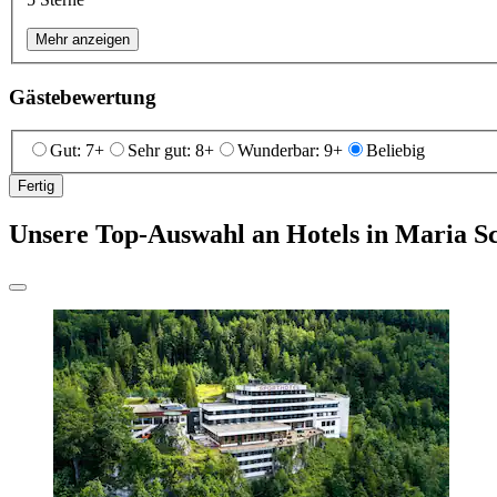
Mehr anzeigen
Gästebewertung
Gut: 7+
Sehr gut: 8+
Wunderbar: 9+
Beliebig
Fertig
Unsere Top-Auswahl an Hotels in Maria S