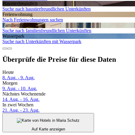
Haustier­freundlich
Suche nach haustierfreundlichen Unterkünften
Ferien­wohnung
Nach Ferienwohnungen suchen
Familien­freundlich
Suche nach familienfreundlichen Unterkünften
Wasserpark
Suche nach Unterkünften mit Wasserpark
Überprüfe die Preise für diese Daten
Heute
8. Aug. - 9. Aug.
Morgen
9. Aug. - 10. Aug.
Nächstes Wochenende
14. Aug. - 16. Aug.
In zwei Wochen
21. Aug. - 23. Aug.
Auf Karte anzeigen