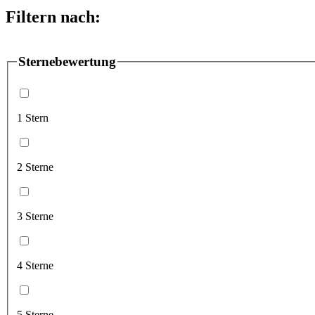
Filtern nach:
Sternebewertung
1 Stern
2 Sterne
3 Sterne
4 Sterne
5 Sterne