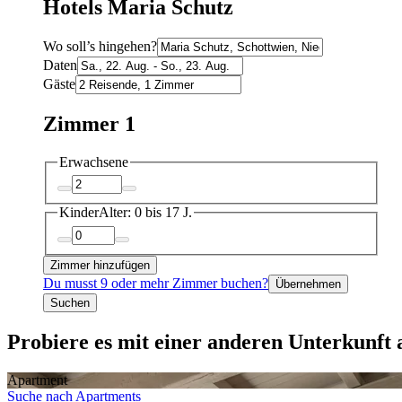
Hotels Maria Schutz
Wo soll’s hingehen?
Daten
Gäste
Zimmer 1
Erwachsene
Kinder
Alter: 0 bis 17 J.
Zimmer hinzufügen
Du musst 9 oder mehr Zimmer buchen?
Übernehmen
Suchen
Probiere es mit einer anderen Unterkunft a
Apartment
Suche nach Apartments