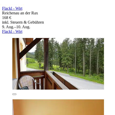
Flackl - Wirt
Reichenau an der Rax
168 €
inkl. Steuern & Gebühren
9. Aug.–10. Aug.
Flackl - Wirt