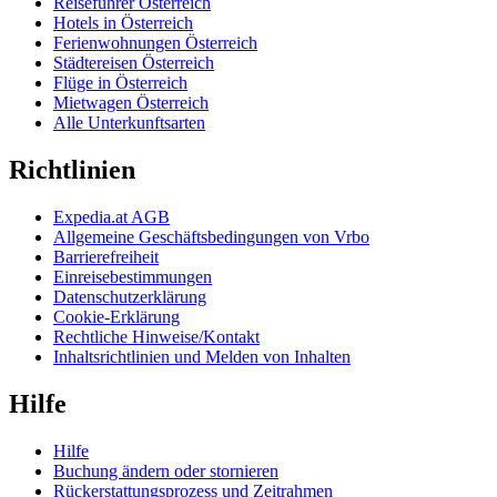
Reiseführer Österreich
Hotels in Österreich
Ferienwohnungen Österreich
Städtereisen Österreich
Flüge in Österreich
Mietwagen Österreich
Alle Unterkunftsarten
Richtlinien
Expedia.at AGB
Allgemeine Geschäftsbedingungen von Vrbo
Barrierefreiheit
Einreisebestimmungen
Datenschutzerklärung
Cookie-Erklärung
Rechtliche Hinweise/Kontakt
Inhaltsrichtlinien und Melden von Inhalten
Hilfe
Hilfe
Buchung ändern oder stornieren
Rückerstattungsprozess und Zeitrahmen