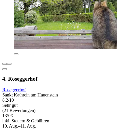
4. Roseggerhof
Roseggerhof
Sankt Kathrein am Hauenstein
8,2/10
Sehr gut
(21 Bewertungen)
135 €
inkl. Steuern & Gebühren
10. Aug.–11. Aug.