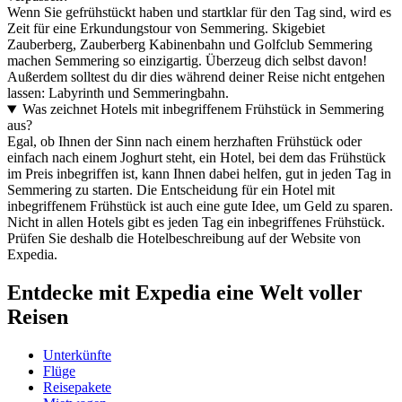
Wenn Sie gefrühstückt haben und startklar für den Tag sind, wird es
Zeit für eine Erkundungstour von Semmering. Skigebiet
Zauberberg, Zauberberg Kabinenbahn und Golfclub Semmering
machen Semmering so einzigartig. Überzeug dich selbst davon!
Außerdem solltest du dir dies während deiner Reise nicht entgehen
lassen: Labyrinth und Semmeringbahn.
Was zeichnet Hotels mit inbegriffenem Frühstück in Semmering
aus?
Egal, ob Ihnen der Sinn nach einem herzhaften Frühstück oder
einfach nach einem Joghurt steht, ein Hotel, bei dem das Frühstück
im Preis inbegriffen ist, kann Ihnen dabei helfen, gut in jeden Tag in
Semmering zu starten. Die Entscheidung für ein Hotel mit
inbegriffenem Frühstück ist auch eine gute Idee, um Geld zu sparen.
Nicht in allen Hotels gibt es jeden Tag ein inbegriffenes Frühstück.
Prüfen Sie deshalb die Hotelbeschreibung auf der Website von
Expedia.
Entdecke mit Expedia eine Welt voller
Reisen
Unterkünfte
Flüge
Reisepakete