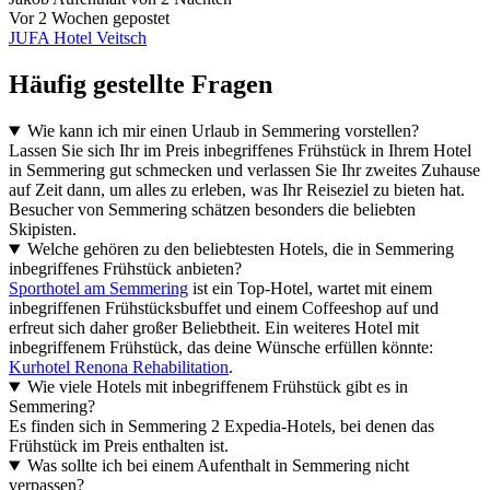
Vor 2 Wochen gepostet
JUFA Hotel Veitsch
Häufig gestellte Fragen
Wie kann ich mir einen Urlaub in Semmering vorstellen?
Lassen Sie sich Ihr im Preis inbegriffenes Frühstück in Ihrem Hotel
in Semmering gut schmecken und verlassen Sie Ihr zweites Zuhause
auf Zeit dann, um alles zu erleben, was Ihr Reiseziel zu bieten hat.
Besucher von Semmering schätzen besonders die beliebten
Skipisten.
Welche gehören zu den beliebtesten Hotels, die in Semmering
inbegriffenes Frühstück anbieten?
Sporthotel am Semmering
ist ein Top-Hotel, wartet mit einem
inbegriffenen Frühstücksbuffet und einem Coffeeshop auf und
erfreut sich daher großer Beliebtheit. Ein weiteres Hotel mit
inbegriffenem Frühstück, das deine Wünsche erfüllen könnte:
Kurhotel Renona Rehabilitation
.
Wie viele Hotels mit inbegriffenem Frühstück gibt es in
Semmering?
Es finden sich in Semmering 2 Expedia-Hotels, bei denen das
Frühstück im Preis enthalten ist.
Was sollte ich bei einem Aufenthalt in Semmering nicht
verpassen?