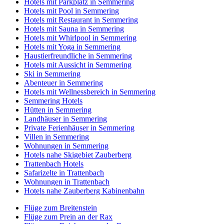
Hotels mit Parkplatz in Semmering
Hotels mit Pool in Semmering
Hotels mit Restaurant in Semmering
Hotels mit Sauna in Semmering
Hotels mit Whirlpool in Semmering
Hotels mit Yoga in Semmering
Haustierfreundliche in Semmering
Hotels mit Aussicht in Semmering
Ski in Semmering
Abenteuer in Semmering
Hotels mit Wellnessbereich in Semmering
Semmering Hotels
Hütten in Semmering
Landhäuser in Semmering
Private Ferienhäuser in Semmering
Villen in Semmering
Wohnungen in Semmering
Hotels nahe Skigebiet Zauberberg
Trattenbach Hotels
Safarizelte in Trattenbach
Wohnungen in Trattenbach
Hotels nahe Zauberberg Kabinenbahn
Flüge zum Breitenstein
Flüge zum Prein an der Rax