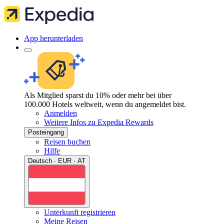
App herunterladen
Als Mitglied sparst du 10% oder mehr bei über
100.000 Hotels weltweit, wenn du angemeldet bist.
Anmelden
Weitere Infos zu Expedia Rewards
Posteingang
Reisen buchen
Hilfe
Deutsch · EUR · AT
Unterkunft registrieren
Meine Reisen