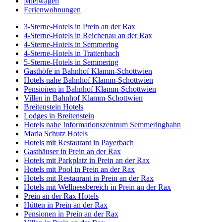
Mietwagen
Ferienwohnungen
3-Sterne-Hotels in Prein an der Rax
4-Sterne-Hotels in Reichenau an der Rax
4-Sterne-Hotels in Semmering
4-Sterne-Hotels in Trattenbach
5-Sterne-Hotels in Semmering
Gasthöfe in Bahnhof Klamm-Schottwien
Hotels nahe Bahnhof Klamm-Schottwien
Pensionen in Bahnhof Klamm-Schottwien
Villen in Bahnhof Klamm-Schottwien
Breitenstein Hotels
Lodges in Breitenstein
Hotels nahe Informationszentrum Semmeringbahn
Maria Schutz Hotels
Hotels mit Restaurant in Payerbach
Gasthäuser in Prein an der Rax
Hotels mit Parkplatz in Prein an der Rax
Hotels mit Pool in Prein an der Rax
Hotels mit Restaurant in Prein an der Rax
Hotels mit Wellnessbereich in Prein an der Rax
Prein an der Rax Hotels
Hütten in Prein an der Rax
Pensionen in Prein an der Rax