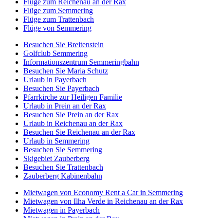
Flüge zum Reichenau an der Rax
Flüge zum Semmering
Flüge zum Trattenbach
Flüge von Semmering
Besuchen Sie Breitenstein
Golfclub Semmering
Informationszentrum Semmeringbahn
Besuchen Sie Maria Schutz
Urlaub in Payerbach
Besuchen Sie Payerbach
Pfarrkirche zur Heiligen Familie
Urlaub in Prein an der Rax
Besuchen Sie Prein an der Rax
Urlaub in Reichenau an der Rax
Besuchen Sie Reichenau an der Rax
Urlaub in Semmering
Besuchen Sie Semmering
Skigebiet Zauberberg
Besuchen Sie Trattenbach
Zauberberg Kabinenbahn
Mietwagen von Economy Rent a Car in Semmering
Mietwagen von Ilha Verde in Reichenau an der Rax
Mietwagen in Payerbach