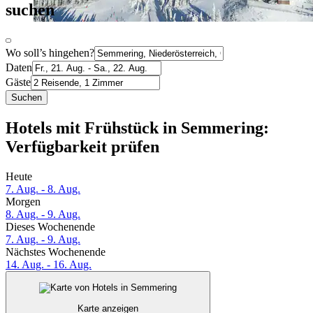
suchen
Wo soll’s hingehen?
Daten
Gäste
Suchen
Hotels mit Frühstück in Semmering:
Verfügbarkeit prüfen
Heute
7. Aug. - 8. Aug.
Morgen
8. Aug. - 9. Aug.
Dieses Wochenende
7. Aug. - 9. Aug.
Nächstes Wochenende
14. Aug. - 16. Aug.
Karte anzeigen