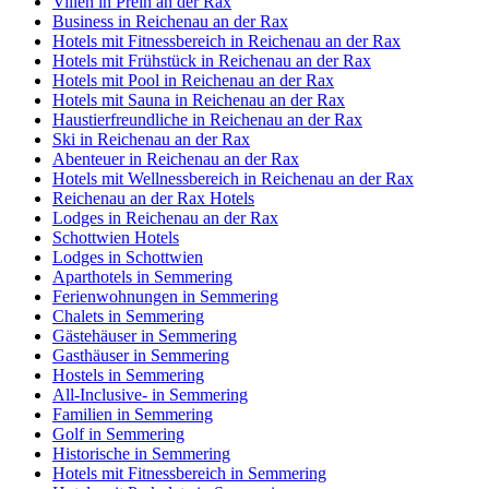
Villen in Prein an der Rax
Business in Reichenau an der Rax
Hotels mit Fitnessbereich in Reichenau an der Rax
Hotels mit Frühstück in Reichenau an der Rax
Hotels mit Pool in Reichenau an der Rax
Hotels mit Sauna in Reichenau an der Rax
Haustierfreundliche in Reichenau an der Rax
Ski in Reichenau an der Rax
Abenteuer in Reichenau an der Rax
Hotels mit Wellnessbereich in Reichenau an der Rax
Reichenau an der Rax Hotels
Lodges in Reichenau an der Rax
Schottwien Hotels
Lodges in Schottwien
Aparthotels in Semmering
Ferienwohnungen in Semmering
Chalets in Semmering
Gästehäuser in Semmering
Gasthäuser in Semmering
Hostels in Semmering
All-Inclusive- in Semmering
Familien in Semmering
Golf in Semmering
Historische in Semmering
Hotels mit Fitnessbereich in Semmering