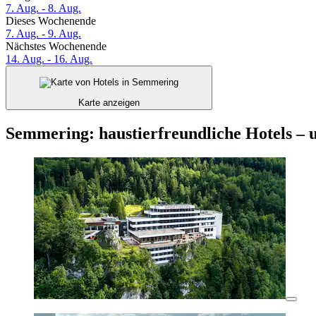
7. Aug. - 8. Aug.
Dieses Wochenende
7. Aug. - 9. Aug.
Nächstes Wochenende
14. Aug. - 16. Aug.
Karte anzeigen
Semmering: haustierfreundliche Hotels –