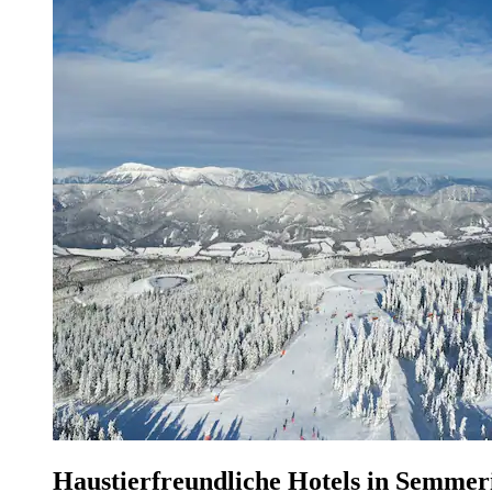
Haustierfreundliche Hotels in Semmer