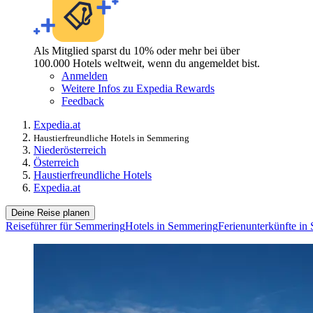
Als Mitglied sparst du 10% oder mehr bei über
100.000 Hotels weltweit, wenn du angemeldet bist.
Anmelden
Weitere Infos zu Expedia Rewards
Feedback
Expedia.at
Haustierfreundliche Hotels in Semmering
Niederösterreich
Österreich
Haustierfreundliche Hotels
Expedia.at
Deine Reise planen
Reiseführer für Semmering
Hotels in Semmering
Ferienunterkünfte in