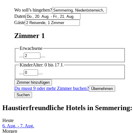
Wo soll’s hingehen?
Daten
Gäste
Zimmer 1
Erwachsene
Kinder
Alter: 0 bis 17 J.
Zimmer hinzufügen
Du musst 9 oder mehr Zimmer buchen?
Übernehmen
Suchen
Haustierfreundliche Hotels in Semmering:
Heute
6. Aug. - 7. Aug.
Morgen