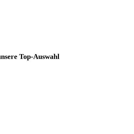
 unsere Top-Auswahl