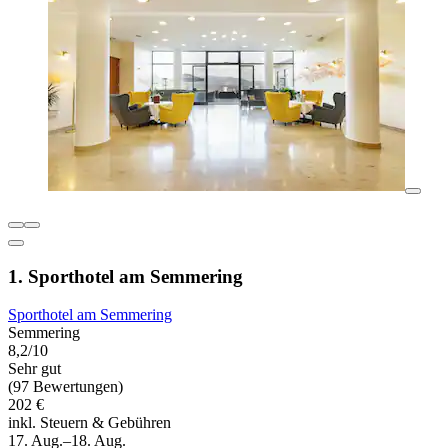
1. Sporthotel am Semmering
Sporthotel am Semmering
Semmering
8,2/10
Sehr gut
(97 Bewertungen)
202 €
inkl. Steuern & Gebühren
17. Aug.–18. Aug.