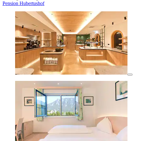
Pension Hubertushof