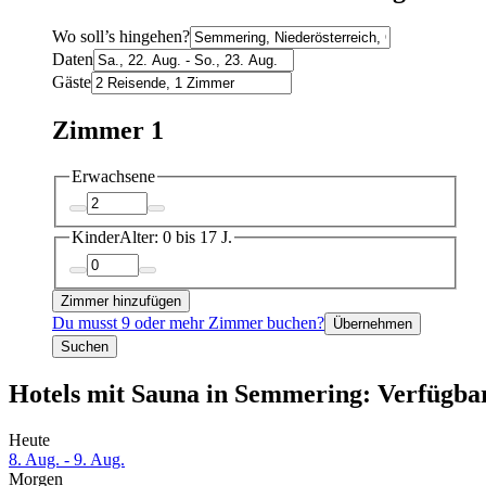
Wo soll’s hingehen?
Daten
Gäste
Zimmer 1
Erwachsene
Kinder
Alter: 0 bis 17 J.
Zimmer hinzufügen
Du musst 9 oder mehr Zimmer buchen?
Übernehmen
Suchen
Hotels mit Sauna in Semmering: Verfügbar
Heute
8. Aug. - 9. Aug.
Morgen