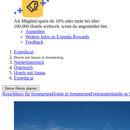
Als Mitglied sparst du 10% oder mehr bei über
100.000 Hotels weltweit, wenn du angemeldet bist.
Anmelden
Weitere Infos zu Expedia Rewards
Feedback
Expedia.at
Hotels mit Sauna in Semmering
Niederösterreich
Österreich
Hotels mit Sauna
Expedia.at
Deine Reise planen
Reiseführer für Semmering
Hotels in Semmering
Ferienunterkünfte in