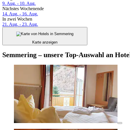
9. Aug. - 10. Aug.
Nächstes Wochenende
14. Aug. - 16. Aug.
In zwei Wochen
21. Aug. - 23. Aug.
Karte anzeigen
Semmering – unsere Top-Auswahl an Hotel