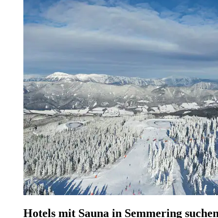
Hotels mit Sauna in Semmering suche