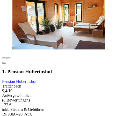
1. Pension Hubertushof
Pension Hubertushof
Trattenbach
9,4/10
Außergewöhnlich
(8 Bewertungen)
122 €
inkl. Steuern & Gebühren
19. Aug.–20. Aug.