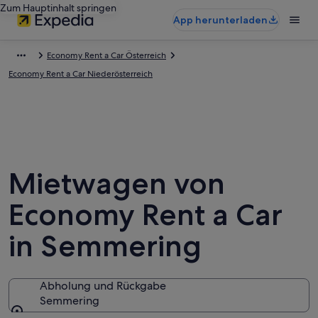
Zum Hauptinhalt springen
App herunterladen
Economy Rent a Car Österreich
Economy Rent a Car Niederösterreich
Mietwagen von
Economy Rent a Car
in Semmering
Abholung und Rückgabe
Semmering