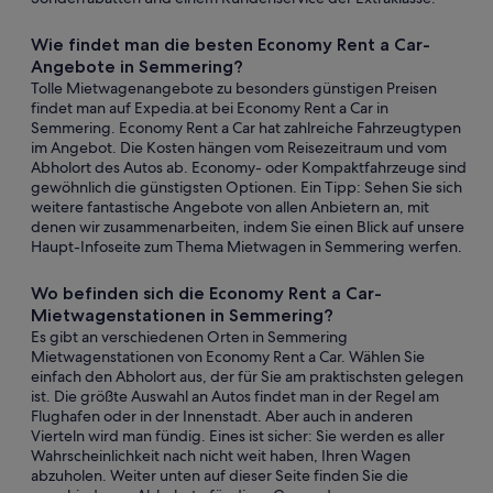
Wie findet man die besten Economy Rent a Car-
Angebote in Semmering?
Tolle Mietwagenangebote zu besonders günstigen Preisen
findet man auf Expedia.at bei Economy Rent a Car in
Semmering. Economy Rent a Car hat zahlreiche Fahrzeugtypen
im Angebot. Die Kosten hängen vom Reisezeitraum und vom
Abholort des Autos ab. Economy- oder Kompaktfahrzeuge sind
gewöhnlich die günstigsten Optionen. Ein Tipp: Sehen Sie sich
weitere fantastische Angebote von allen Anbietern an, mit
denen wir zusammenarbeiten, indem Sie einen Blick auf unsere
Haupt-Infoseite zum Thema Mietwagen in Semmering werfen.
Wo befinden sich die Economy Rent a Car-
Mietwagenstationen in Semmering?
Es gibt an verschiedenen Orten in Semmering
Mietwagenstationen von Economy Rent a Car. Wählen Sie
einfach den Abholort aus, der für Sie am praktischsten gelegen
ist. Die größte Auswahl an Autos findet man in der Regel am
Flughafen oder in der Innenstadt. Aber auch in anderen
Vierteln wird man fündig. Eines ist sicher: Sie werden es aller
Wahrscheinlichkeit nach nicht weit haben, Ihren Wagen
abzuholen. Weiter unten auf dieser Seite finden Sie die