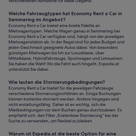
verschiedenen Abholorte für diese Gegend.
Welche Fahrzeugtypen hat Economy Rent a Car in
Semmering im Angebot?
Economy Rent a Car bietet eine breite Palette an
Mietwagentypen. Welche Wagen genau in Semmering bei
Economy Rent a Car verfügbar sind, hängt von der jeweiligen
Mietwagenstation ab. In der Regel sind für jedes Budget und
jeden Geschmack geeignete Autos dabei. Von besonders
günstigen Mietwagen bis hin zur Luxusklasse, über
Mittelklasse, Hybridfahrzeuge, Sportwagen und Limousinen:
Sie haben die Wahl! Wo die Fahrt auch hingeht, Expedia.at
unterstützt Sie dabei.
Wie lauten die Stornierungsbedingungen?
Economy Rent a Car bietet für die jeweiligen Fahrzeuge
verschiedene Stornierungsrichtlinien an. Einige Buchungen
können kostenlos storniert werden. Andere hingegen sind
nicht erstattungsfähig. Daher ist es wichtig, sich die
Mietbedingungen vor dem Buchen genau durchzulesen. Es
empfiehlt sich, den Filter „Kostenlose Stornierung“ bei der
Suche zu verwenden, um flexibel zu bleiben.
Warum ist Expedia.at die beste Option für eine