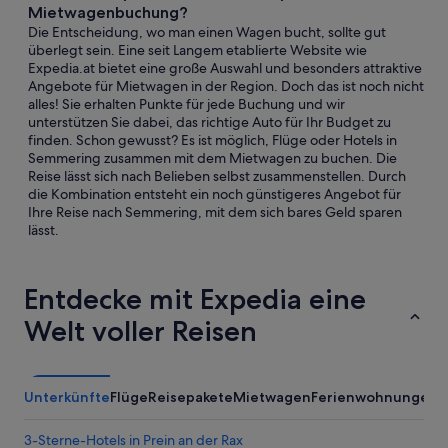
Mietwagenbuchung?
Die Entscheidung, wo man einen Wagen bucht, sollte gut
überlegt sein. Eine seit Langem etablierte Website wie
Expedia.at bietet eine große Auswahl und besonders attraktive
Angebote für Mietwagen in der Region. Doch das ist noch nicht
alles! Sie erhalten Punkte für jede Buchung und wir
unterstützen Sie dabei, das richtige Auto für Ihr Budget zu
finden. Schon gewusst? Es ist möglich, Flüge oder Hotels in
Semmering zusammen mit dem Mietwagen zu buchen. Die
Reise lässt sich nach Belieben selbst zusammenstellen. Durch
die Kombination entsteht ein noch günstigeres Angebot für
Ihre Reise nach Semmering, mit dem sich bares Geld sparen
lässt.
Entdecke mit Expedia eine
Welt voller Reisen
Unterkünfte
Flüge
Reisepakete
Mietwagen
Ferienwohnungen
3-Sterne-Hotels in Prein an der Rax