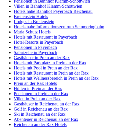
Pensionen in Bahnhof Klamm-Schottwien
Villen in Bahnhof Klamm-Schottwien
Hotels nahe Bahnhof Payerbach-Reichenau
Breitenstein Hotels
Lodges in Breitenstein
Hotels nahe Informationszentrum Semmeringbahn
Maria Schutz Hotels
Hotels mit Restaurant in Payerbach
Hotel-Resorts in Payerbach
Pensionen in Payerbach
Safarizelte in Payerbach
Gasthäuser in Prein an der Rax
Hotels mit Parkplatz in Prein an der Rax
Hotels mit Pool in Prein an der Rax
Hotels mit Restaurant in Prein an der Rax
Hotels mit Wellnessbereich in Prein an der Rax
Prein an der Rax Hotels
Hütten in Prein an der Rax
Pensionen in Prein an der Rax
Villen in Prein an der Rax
Gasthäuser in Reichenau an der Rax
Golf in Reichenau an der Rax
Ski in Reichenau an der Rax
Abenteuer in Reichenau an der Rax
Reichenau an der Rax Hotels