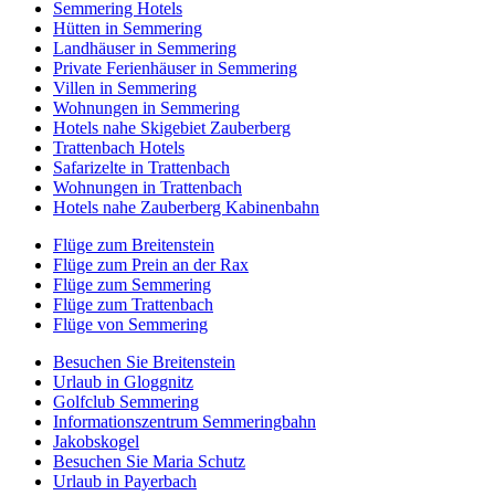
Semmering Hotels
Hütten in Semmering
Landhäuser in Semmering
Private Ferienhäuser in Semmering
Villen in Semmering
Wohnungen in Semmering
Hotels nahe Skigebiet Zauberberg
Trattenbach Hotels
Safarizelte in Trattenbach
Wohnungen in Trattenbach
Hotels nahe Zauberberg Kabinenbahn
Flüge zum Breitenstein
Flüge zum Prein an der Rax
Flüge zum Semmering
Flüge zum Trattenbach
Flüge von Semmering
Besuchen Sie Breitenstein
Urlaub in Gloggnitz
Golfclub Semmering
Informationszentrum Semmeringbahn
Jakobskogel
Besuchen Sie Maria Schutz
Urlaub in Payerbach