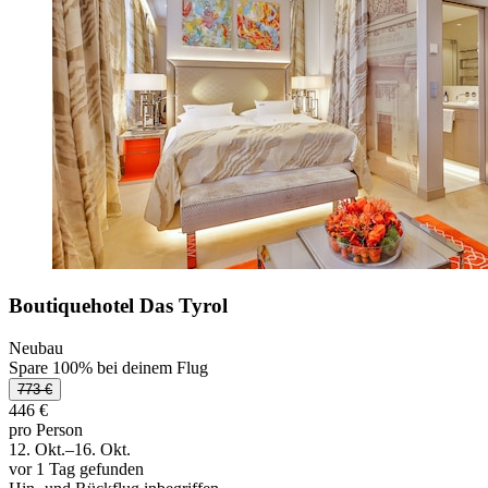
Boutiquehotel Das Tyrol
Neubau
Spare 100% bei deinem Flug
773 €
446 €
pro Person
12. Okt.–16. Okt.
vor 1 Tag gefunden