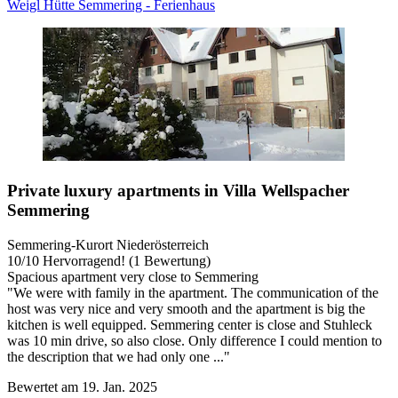
Weigl Hütte Semmering - Ferienhaus
Private luxury apartments in Villa Wellspacher
Semmering
Semmering-Kurort Niederösterreich
10
/
10
Hervorragend! (1 Bewertung)
Spacious apartment very close to Semmering
"We were with family in the apartment. The communication of the
host was very nice and very smooth and the apartment is big the
kitchen is well equipped. Semmering center is close and Stuhleck
was 10 min drive, so also close. Only difference I could mention to
the description that we had only one ..."
Bewertet am 19. Jan. 2025