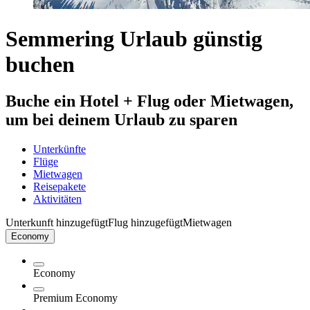
Semmering Urlaub günstig
buchen
Buche ein Hotel + Flug oder Mietwagen,
um bei deinem Urlaub zu sparen
Unterkünfte
Flüge
Mietwagen
Reisepakete
Aktivitäten
Unterkunft hinzugefügt
Flug hinzugefügt
Mietwagen
Economy
Economy
Premium Economy