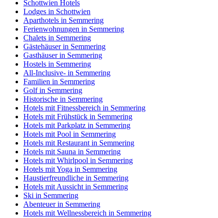
Schottwien Hotels
Lodges in Schottwien
Aparthotels in Semmering
Ferienwohnungen in Semmering
Chalets in Semmering
Gästehäuser in Semmering
Gasthäuser in Semmering
Hostels in Semmering
All-Inclusive- in Semmering
Familien in Semmering
Golf in Semmering
Historische in Semmering
Hotels mit Fitnessbereich in Semmering
Hotels mit Frühstück in Semmering
Hotels mit Parkplatz in Semmering
Hotels mit Pool in Semmering
Hotels mit Restaurant in Semmering
Hotels mit Sauna in Semmering
Hotels mit Whirlpool in Semmering
Hotels mit Yoga in Semmering
Haustierfreundliche in Semmering
Hotels mit Aussicht in Semmering
Ski in Semmering
Abenteuer in Semmering
Hotels mit Wellnessbereich in Semmering