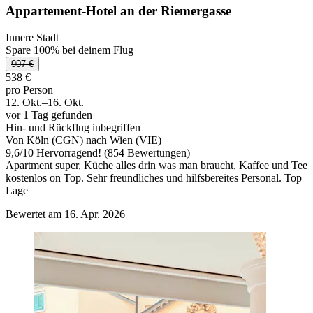
Appartement-Hotel an der Riemergasse
Innere Stadt
Spare 100% bei deinem Flug
907 €
538 €
pro Person
12. Okt.–16. Okt.
vor 1 Tag gefunden
Hin- und Rückflug inbegriffen
Von Köln (CGN) nach Wien (VIE)
9,6
/
10
Hervorragend! (854 Bewertungen)
Apartment super, Küche alles drin was man braucht, Kaffee und Tee
kostenlos on Top. Sehr freundliches und hilfsbereites Personal. Top
Lage
Bewertet am 16. Apr. 2026