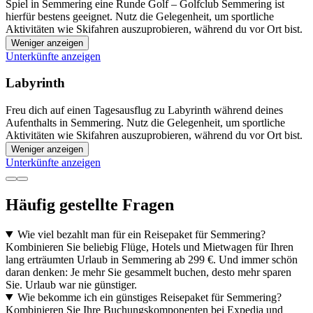
Spiel in Semmering eine Runde Golf – Golfclub Semmering ist
hierfür bestens geeignet. Nutz die Gelegenheit, um sportliche
Aktivitäten wie Skifahren auszuprobieren, während du vor Ort bist.
Weniger anzeigen
Unterkünfte anzeigen
Labyrinth
Freu dich auf einen Tagesausflug zu Labyrinth während deines
Aufenthalts in Semmering. Nutz die Gelegenheit, um sportliche
Aktivitäten wie Skifahren auszuprobieren, während du vor Ort bist.
Weniger anzeigen
Unterkünfte anzeigen
Häufig gestellte Fragen
Wie viel bezahlt man für ein Reisepaket für Semmering?
Kombinieren Sie beliebig Flüge, Hotels und Mietwagen für Ihren
lang erträumten Urlaub in Semmering ab 299 €. Und immer schön
daran denken: Je mehr Sie gesammelt buchen, desto mehr sparen
Sie. Urlaub war nie günstiger.
Wie bekomme ich ein günstiges Reisepaket für Semmering?
Kombinieren Sie Ihre Buchungskomponenten bei Expedia und