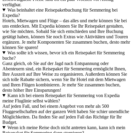
verfügbar.
Was beinhaltet eine Reisepaketbuchung für Semmering bei
Expedia?
Hotels, Mietwagen und Flüge – das alles und mehr können Sie bei
uns entdecken. Mit Expedia können Sie Ihr Reisepaket gestalten,
wie Sie möchten. Sobald Sie sich entschieden und Ihre Buchung
getätigt haben, können Sie noch Extras wie Aktivitäten und Touren
ergänzen. Je mehr Komponenten Sie zusammen buchen, desto mehr
können Sie sparen!
Was sollte ich wissen, bevor ich ein Reisepaket für Semmering
buche?
Ganz gleich, ob Sie auf der Jagd nach Entspannung oder
Abenteuern sind, ein Reisepaket für Semmering ermöglicht Ihnen,
Ihre Auszeit auf Ihre Weise zu organisieren. Außerdem können Sie
sich tolle Rabatte sichern, wenn Sie Ihr Hotel mit dem Mietwagen
und Ihren Flügen kombinieren. Je mehr Sie zusammen buchen,
desto höher Ihre Einsparungen!
Kann ich bei einem Reisepaket für Semmering von Expedia
meine Fluglinie selbst wählen?
Auf jeden Fall, und bei einem Angebot von mehr als 500
Fluggesellschaften auf der ganzen Welt haben Sie schier unendliche
Möglichkeiten. Da finden Sie auf jeden Fall das Richtige für Ihr
Budget.
Wenn ich meine Reise doch nicht antreten kann, kann ich mein
Reisepaket für Semmering dann stornieren?