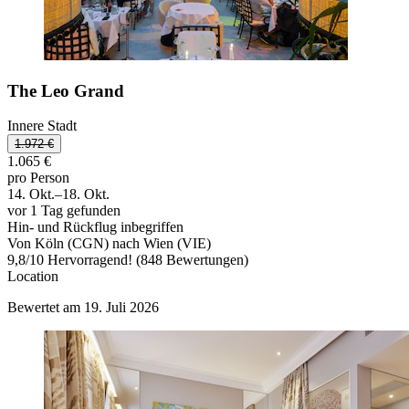
The Leo Grand
Innere Stadt
1.972 €
1.065 €
pro Person
14. Okt.–18. Okt.
vor 1 Tag gefunden
Hin- und Rückflug inbegriffen
Von Köln (CGN) nach Wien (VIE)
9,8
/
10
Hervorragend! (848 Bewertungen)
Location
Bewertet am 19. Juli 2026