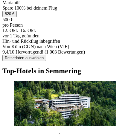
Mariahilf
Spare 100% bei deinem Flug
820 €
500 €
pro Person
12. Okt.–16. Okt.
vor 1 Tag gefunden
Hin- und Rückflug inbegriffen
Von Köln (CGN) nach Wien (VIE)
9,4
/
10
Hervorragend! (1.003 Bewertungen)
Reisedaten auswählen
Top-Hotels in Semmering