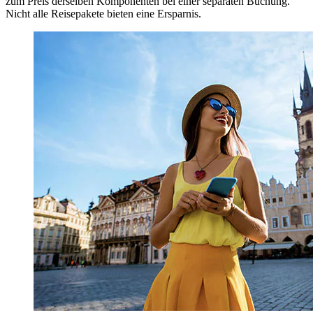
zum Preis derselben Komponenten bei einer separaten Buchung.
Nicht alle Reisepakete bieten eine Ersparnis.