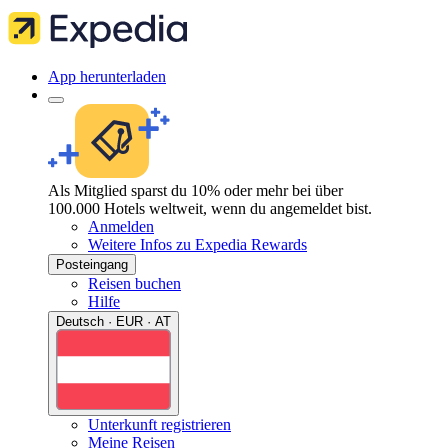
App herunterladen
Als Mitglied sparst du 10% oder mehr bei über
100.000 Hotels weltweit, wenn du angemeldet bist.
Anmelden
Weitere Infos zu Expedia Rewards
Posteingang
Reisen buchen
Hilfe
Deutsch · EUR · AT
Unterkunft registrieren
Meine Reisen