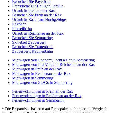
Besuchen Sie Payerbach
Pfarrkirche zur Heiligen Familie
Urlaub in Prein an der Rax
Besuchen Sie Prein an der Rax
Urlaub in Raach am Hochgebirge
Raxbahn
Raxseilbahn
Urlaub in Reichenau an der Rax
Besuchen Sie Semmering
Skigebiet Zauberberg
Besuchen Sie Trattenbach
Zauberberg Kabinenbahn
Mietwagen von Economy Rent a Car in Semmering
Mietwagen von Ilha Verde in Reichenau an der Rax
Mietwagen in Prein an der Rax
Mietwagen in Reichenau an der Rax
Mietwagen in Semmering
Mietwagen von ZezGo in Semmering
Ferienwohnungen in Prein an der Rax
Ferienwohnungen in Reichenau an der Rax
Ferienwohnungen in Semmering
* Die Ersparnisse basieren auf Reisepaketbuchungen im Vergleich