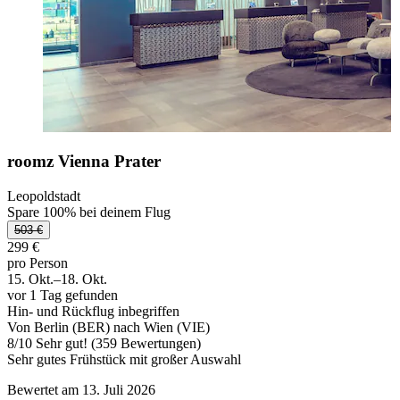
roomz Vienna Prater
Leopoldstadt
Spare 100% bei deinem Flug
503 €
299 €
pro Person
15. Okt.–18. Okt.
vor 1 Tag gefunden
Hin- und Rückflug inbegriffen
Von Berlin (BER) nach Wien (VIE)
8
/
10
Sehr gut! (359 Bewertungen)
Sehr gutes Frühstück mit großer Auswahl
Bewertet am 13. Juli 2026