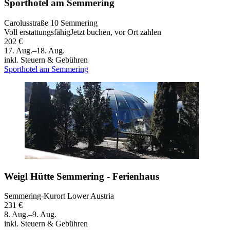
Sporthotel am Semmering
Carolusstraße 10 Semmering
Voll erstattungsfähig
Jetzt buchen, vor Ort zahlen
202 €
17. Aug.–18. Aug.
inkl. Steuern & Gebühren
Sporthotel am Semmering
Weigl Hütte Semmering - Ferienhaus
Semmering-Kurort Lower Austria
231 €
8. Aug.–9. Aug.
inkl. Steuern & Gebühren