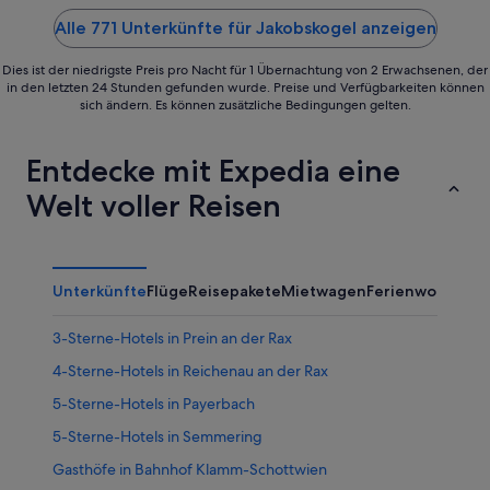
5
5
Alle 771 Unterkünfte für Jakobskogel anzeigen
Dies ist der niedrigste Preis pro Nacht für 1 Übernachtung von 2 Erwachsenen, der
in den letzten 24 Stunden gefunden wurde. Preise und Verfügbarkeiten können
sich ändern. Es können zusätzliche Bedingungen gelten.
Entdecke mit Expedia eine
Welt voller Reisen
Unterkünfte
Flüge
Reisepakete
Mietwagen
Ferienwohnung
3-Sterne-Hotels in Prein an der Rax
4-Sterne-Hotels in Reichenau an der Rax
5-Sterne-Hotels in Payerbach
5-Sterne-Hotels in Semmering
Gasthöfe in Bahnhof Klamm-Schottwien