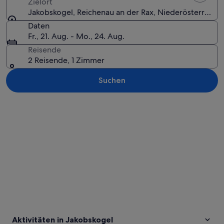
Zielort
Jakobskogel, Reichenau an der Rax, Niederösterreich,
Daten
Fr., 21. Aug. - Mo., 24. Aug.
Reisende
2 Reisende, 1 Zimmer
Suchen
Karte erkunden
Aktivitäten in Jakobskogel