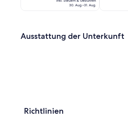
inkl. Steuern & Gebühren
beträgt
30. Aug.–31. Aug.
75 €
Ausstattung der Unterkunft
Richtlinien