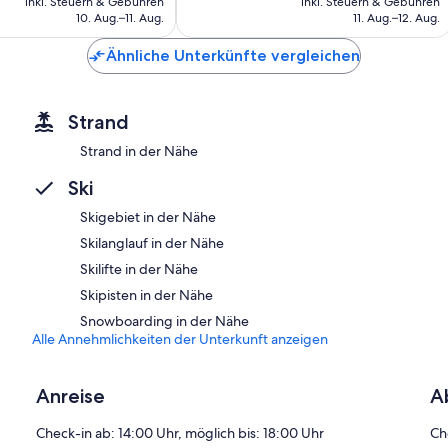
inkl. Steuern & Gebühren
inkl. Steuern & Gebühren
beträgt
beträgt
Bewertungen
10. Aug.–11. Aug.
11. Aug.–12. Aug.
115 €
154 €
Ähnliche Unterkünfte vergleichen
Strand
Strand in der Nähe
Ski
Skigebiet in der Nähe
Skilanglauf in der Nähe
Skilifte in der Nähe
Skipisten in der Nähe
Snowboarding in der Nähe
Alle Annehmlichkeiten der Unterkunft anzeigen
Anreise
A
Check-in ab: 14:00 Uhr, möglich bis: 18:00 Uhr
Ch