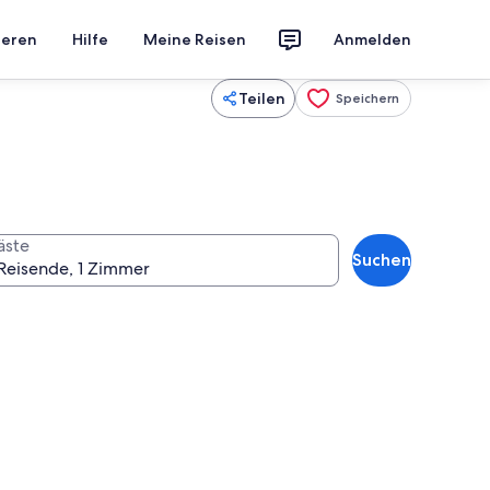
ieren
Hilfe
Meine Reisen
Anmelden
Teilen
Speichern
äste
Suchen