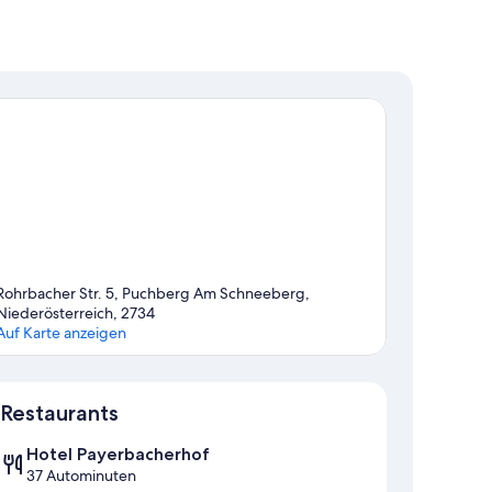
Rohrbacher Str. 5, Puchberg Am Schneeberg,
Niederösterreich, 2734
Auf Karte anzeigen
Karte
Restaurants
Hotel Payerbacherhof
37 Autominuten