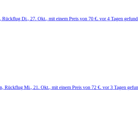
 Rückflug Di., 27. Okt., mit einem Preis von 70 €. vor 4 Tagen gefund
, Rückflug Mi., 21. Okt., mit einem Preis von 72 €. vor 3 Tagen gefu