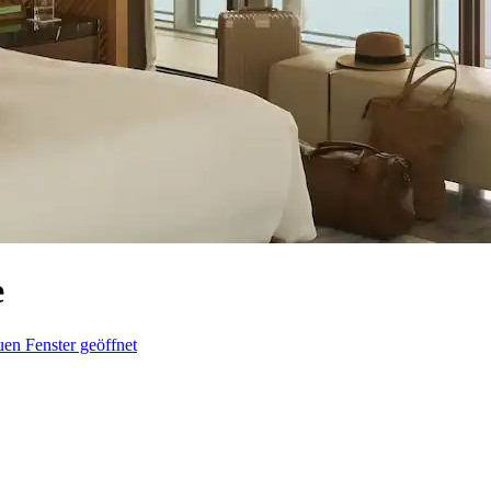
e
en Fenster geöffnet