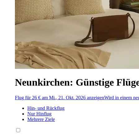
Neunkirchen: Günstige Flüg
Flug für 26 € am Mi., 21. Okt. 2026 anzeigen
Wird in einem neu
Hin- und Rückflug
Nur Hinflug
Mehrere Ziele