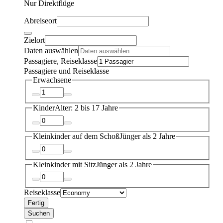
Nur Direktflüge
Abreiseort
Zielort
Daten auswählen
Passagiere, Reiseklasse
Passagiere und Reiseklasse
Erwachsene
Kinder
Alter: 2 bis 17 Jahre
Kleinkinder auf dem Schoß
Jünger als 2 Jahre
Kleinkinder mit Sitz
Jünger als 2 Jahre
Reiseklasse
Fertig
Suchen