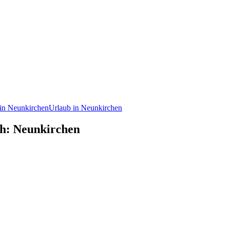
in Neunkirchen
Urlaub in Neunkirchen
ch: Neunkirchen