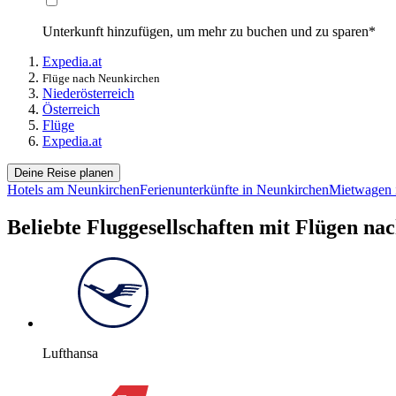
Unterkunft hinzufügen, um mehr zu buchen und zu sparen*
Expedia.at
Flüge nach Neunkirchen
Niederösterreich
Österreich
Flüge
Expedia.at
Deine Reise planen
Hotels am Neunkirchen
Ferienunterkünfte in Neunkirchen
Mietwagen 
Beliebte Fluggesellschaften mit Flügen na
Lufthansa