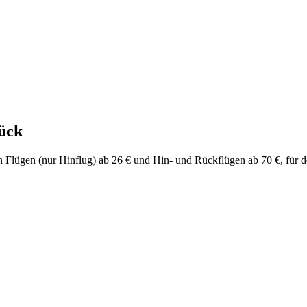
ück
chen Flügen (nur Hinflug) ab 26 € und Hin- und Rückflügen ab 70 €, für