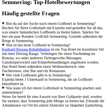
Semmering: Top-Hotelbewertungen
Häufig gestellte Fragen
Bist du auf der Suche nach einem Golfhotel in Semmering?
Buchen Sie Ihren Golfurlaub mit Expedia und genießen Sie all das,
was unsere fantastischen Golfhotels zu bieten haben. Spielen Sie
hier ein paar Runden: Golfclub Semmering. Genieße außerdem die
Berge in Semmering.
Was ist das beste Golfhotel in Semmering?
Kurhotel Renona Rehabilitation
ist ein Top-Hotel im luxuriösen Stil
mit einer Driving Range. Verbringen Sie einen Nachmittag im
Renona, wo unter anderem Tiefengewebe-Massagen,
Ganzkörperwickel und Körperbehandlungen angeboten werden.
Das Hotel bietet außerdem einen Wellnessbereich, eine
Dachterrasse, eine Bar und ein Restaurant.
Wie viele Golfhotels gibt es in Semmering?
Expedia bietet 1 Unterkunft in Semmering, die als Golfhotel
klassifiziert ist.
Was kann ich bei einem Golfurlaub in Semmering ansehen und
unternehmen?
Wenn Sie bereit für eine Auszeit von Ihrer Golfpartie sind, werden
Sie merken, dass Semmering jede Menge zu bieten hat. Erkunde die
Attraktionen vor Ort bei einem Abstecher zu Skigebiet Zauberberg,