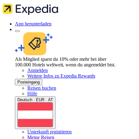
App herunterladen
Als Mitglied sparst du 10% oder mehr bei über
100.000 Hotels weltweit, wenn du angemeldet bist.
Anmelden
Weitere Infos zu Expedia Rewards
Posteingang
Reisen buchen
Hilfe
Deutsch · EUR · AT
Unterkunft registrieren
Meine Reisen