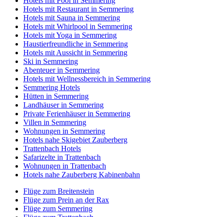
Hotels mit Pool in Semmering
Hotels mit Restaurant in Semmering
Hotels mit Sauna in Semmering
Hotels mit Whirlpool in Semmering
Hotels mit Yoga in Semmering
Haustierfreundliche in Semmering
Hotels mit Aussicht in Semmering
Ski in Semmering
Abenteuer in Semmering
Hotels mit Wellnessbereich in Semmering
Semmering Hotels
Hütten in Semmering
Landhäuser in Semmering
Private Ferienhäuser in Semmering
Villen in Semmering
Wohnungen in Semmering
Hotels nahe Skigebiet Zauberberg
Trattenbach Hotels
Safarizelte in Trattenbach
Wohnungen in Trattenbach
Hotels nahe Zauberberg Kabinenbahn
Flüge zum Breitenstein
Flüge zum Prein an der Rax
Flüge zum Semmering