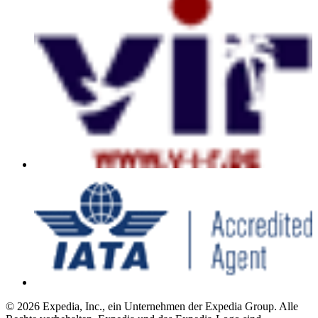
© 2026 Expedia, Inc., ein Unternehmen der Expedia Group. Alle