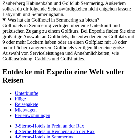
Zauberberg Kabinenbahn und Golfclub Semmering. Außerdem
solltest du dir folgende Sehenswürdigkeiten nicht entgehen lassen:
Labyrinth und Semmeringbahn.
Was hat ein Golfhotel in Semmering zu bieten?
Golfhotels in Semmering verfügen über eine Unterkunft und
praktischen Zugang zu einem Golfkurs. Bei Expedia finden Sie eine
großartige Auswahl an Golfhotels, die entweder einen Golfplatz mit
9 oder mehr Löchern haben oder an einen Golfplatz mit 18 oder
mehr Löchern angrenzen. Golfhotels verfügen über eine große
Auswahl von Serviceleistungen und Annehmlichkeiten, wie
Golfausrüstung, Caddies und Golfshuttles.
Entdecke mit Expedia eine Welt voller
Reisen
Unterkünfte
Flüge
Reisepakete
Mietwagen
Ferienwohnungen
3-Sterne-Hotels in Prein an der Rax
4-Sterne-Hotels in Reichenau an der Rax
4-Sterne-Hotels in Semmering