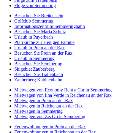
Flüge zum Trattenbach
Flüge von Semmering
Besuchen Sie Breitenstein
Golfclub Semmering
Informationszentrum Semmeringbahn
Besuchen Sie Maria Schutz
Urlaub in Payerbach
Pfarrkirche zur Heiligen Familie
Urlaub in Prein an der Rax
Besuchen Sie Prein an der Rax
Urlaub in Semmering
Besuchen Sie Semmering
Skigebiet Zauberberg
Besuchen Sie Trattenbach
Zauberberg Kabinenbahn
Mietwagen von Economy Rent a Car in Semmering
Mietwagen von Ilha Verde in Reichenau an der Rax
Mietwagen in Prein an der Rax
Mietwagen in Reichenau an der Rax
Mietwagen in Semmering
Mietwagen von ZezGo in Semmering
Ferienwohnungen in Prein an der Rax
Ferienwohnungen in Reichenau an der Rax