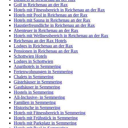
Golf in Reichenau an der Rax
Hotels mit Fitnessbereich in Reichenau an der Rax
Hotels mit Pool in Reichenau an der Rax
Hotels mit Sauna in Reichenau an der Rax
Haustierfreundliche in Reichenau an der Rax
Abenteuer in Reichenau an der Rax
Hotels mit Wellnessbereich in Reichenau an der Rax
Reichenau an der Rax Hotels
Lodges in Reichenau an der Rax
Pensionen in Reichenau an der Rax
Schottwien Hotels
Lodges in Schottwien
Aparthotels in Semmering
Ferienwohnungen in Semmering
Chalets in Semmering
Gästehäuser in Semmering
Gasthäuser in Semmering
Hostels in Semmering
All-Inclusive- in Semmering
Familien in Semmering
Historische in Semmering
Hotels mit Fitnessbereich in Semmering
Hotels mit Frühstück in Semmering
Hotels mit Parkplatz in Semmering