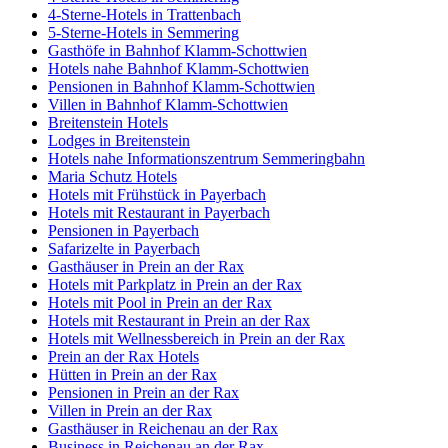
4-Sterne-Hotels in Trattenbach
5-Sterne-Hotels in Semmering
Gasthöfe in Bahnhof Klamm-Schottwien
Hotels nahe Bahnhof Klamm-Schottwien
Pensionen in Bahnhof Klamm-Schottwien
Villen in Bahnhof Klamm-Schottwien
Breitenstein Hotels
Lodges in Breitenstein
Hotels nahe Informationszentrum Semmeringbahn
Maria Schutz Hotels
Hotels mit Frühstück in Payerbach
Hotels mit Restaurant in Payerbach
Pensionen in Payerbach
Safarizelte in Payerbach
Gasthäuser in Prein an der Rax
Hotels mit Parkplatz in Prein an der Rax
Hotels mit Pool in Prein an der Rax
Hotels mit Restaurant in Prein an der Rax
Hotels mit Wellnessbereich in Prein an der Rax
Prein an der Rax Hotels
Hütten in Prein an der Rax
Pensionen in Prein an der Rax
Villen in Prein an der Rax
Gasthäuser in Reichenau an der Rax
Business in Reichenau an der Rax