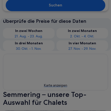
Suchen
Überprüfe die Preise für diese Daten
In zwei Wochen
In zwei Monaten
21. Aug. - 23. Aug.
2. Okt. - 4. Okt.
In drei Monaten
In vier Monaten
30. Okt. - 1. Nov.
27. Nov. - 29. Nov.
Karte anzeigen
Semmering – unsere Top-
Auswahl für Chalets