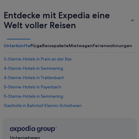
Entdecke mit Expedia eine
Welt voller Reisen
Unterkünfte
Flüge
Reisepakete
Mietwagen
Ferienwohnungen
3-Sterne-Hotels in Prein an der Rax
4-Sterne-Hotels in Semmering
4-Sterne-Hotels in Trattenbach
5-Sterne-Hotels in Payerbach
5-Sterne-Hotels in Semmering
Gasthöfe in Bahnhof Klamm-Schottwien
Hotels nahe Bahnhof Klamm-Schottwien
Pensionen in Bahnhof Klamm-Schottwien
Villen in Bahnhof Klamm-Schottwien
Unternehmen