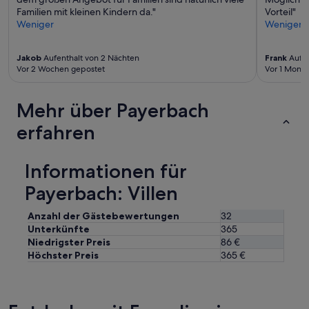
Familien mit kleinen Kindern da."
Vorteil"
Weniger
Weniger
Jakob
Aufenthalt von 2 Nächten
Frank
Aufen
Vor 2 Wochen gepostet
Vor 1 Monat
Mehr über Payerbach
erfahren
Informationen für
Payerbach: Villen
Anzahl der Gästebewertungen
32
Unterkünfte
365
Niedrigster Preis
86 €
Höchster Preis
365 €