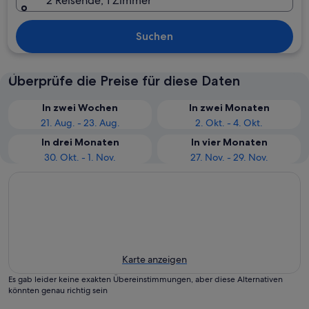
2 Reisende, 1 Zimmer
Suchen
Überprüfe die Preise für diese Daten
In zwei Wochen
In zwei Monaten
21. Aug. - 23. Aug.
2. Okt. - 4. Okt.
In drei Monaten
In vier Monaten
30. Okt. - 1. Nov.
27. Nov. - 29. Nov.
Karte anzeigen
Es gab leider keine exakten Übereinstimmungen, aber diese Alternativen
könnten genau richtig sein