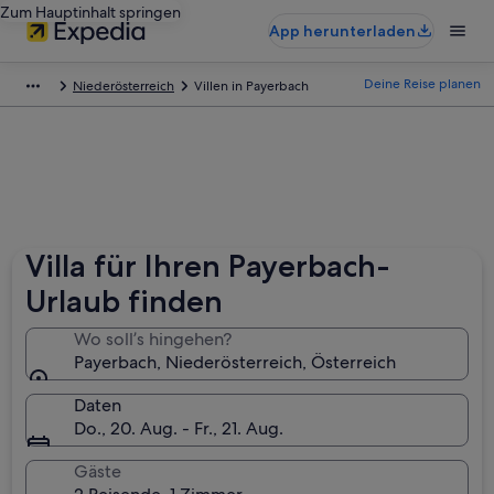
Zum Hauptinhalt springen
App herunterladen
Deine Reise planen
Niederösterreich
Villen in Payerbach
Villa für Ihren Payerbach-
Urlaub finden
Wo soll’s hingehen?
Payerbach, Niederösterreich, Österreich
Daten
Do., 20. Aug. - Fr., 21. Aug.
Gäste