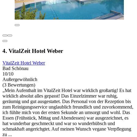
4. VitalZeit Hotel Weber
VitalZeit Hotel Weber
Bad Schönau
10/10
Außergewöhnlich
(3 Bewertungen)
„Mein Aufenthalt im VitalZeit Hotel war wirklich großartig! Es hat
wirklich absolut alles gepasst! Das Einzelzimmer war ruhig,
geräumig und gut ausgestattet. Das Personal von der Rezeption bis
zum Reinigungsservice unglaublich freundlich und zuvorkommend,
ich fühlte mich von der ersten Sekunde an umsorgt und wohl. Das
Essen (Frühstück, Mittag und Abendessen) war ausgezeichnet, es
hat wunderbar geschmeckt und war so wunderhübsch und
schmakhaft angerichgtet. Auf meinen Wunsch vegane Verpflegung
zu ...