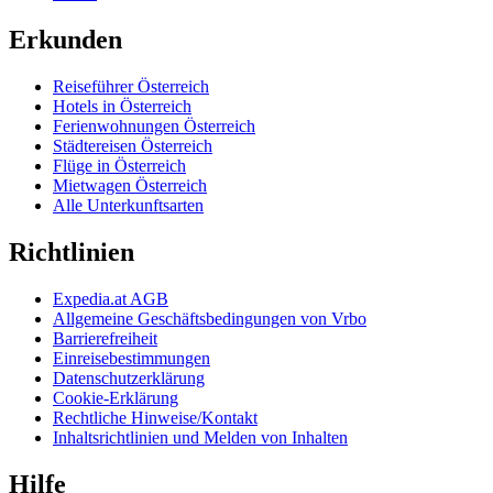
Erkunden
Reiseführer Österreich
Hotels in Österreich
Ferienwohnungen Österreich
Städtereisen Österreich
Flüge in Österreich
Mietwagen Österreich
Alle Unterkunftsarten
Richtlinien
Expedia.at AGB
Allgemeine Geschäftsbedingungen von Vrbo
Barrierefreiheit
Einreisebestimmungen
Datenschutzerklärung
Cookie-Erklärung
Rechtliche Hinweise/Kontakt
Inhaltsrichtlinien und Melden von Inhalten
Hilfe