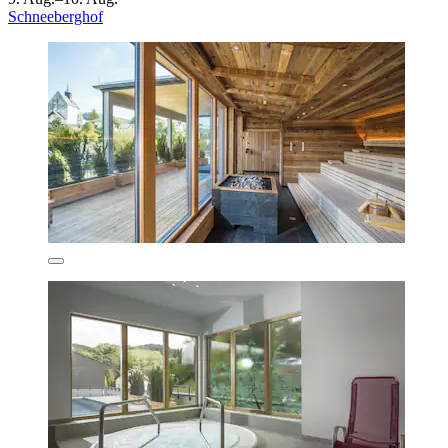
Schneeberghof