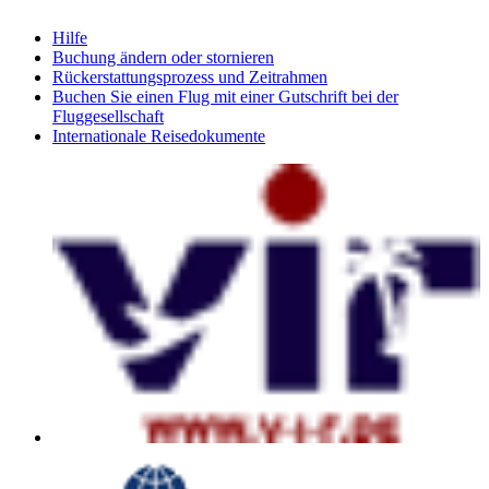
Hilfe
Buchung ändern oder stornieren
Rückerstattungsprozess und Zeitrahmen
Buchen Sie einen Flug mit einer Gutschrift bei der
Fluggesellschaft
Internationale Reisedokumente