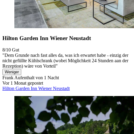
Hilton Garden Inn Wiener Neustadt
8/10
Gut
"Dem Grunde nach fast alles da, was ich erwartet habe - einzig der
nicht gefüllte Kühlschrank (wobei Möglichkeit 24 Stunden aan der
Rezeption) wäre von Vorteil"
Weniger
Frank
Aufenthalt von 1 Nacht
Vor 1 Monat gepostet
Hilton Garden Inn Wiener Neustadt