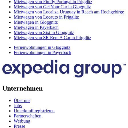
Mietwagen von Firefly Portugal in Prigglitz
Mietwagen von Get Your Car in Gloggnitz
Mietwagen von Localiza Uruguay in Raach am Hochgebirge
Mietwagen von Locauto in Prigglitz
Mietwagen in Gloggnitz
Mietwagen in Payerbach
Mietwagen von Sixt in Gloggnitz
Mietwagen von SR Rent A Car in Prigglitz
Ferienwohnungen in Gloggnitz
Ferienwohnungen in Payerbach
Unternehmen
Über uns
Jobs
Unterkunft registrieren
Partnerschaften
Werbung
Presse