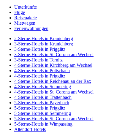
Unterkünfte
Flüge
Reisepakete
Mietwagen
Ferienwohnungen
2-Sterne-Hotels in Kranichberg
3-Sterne-Hotels in Kranichberg
3-Sterne-Hotels in Prigglitz
3-Sterne-Hotels in St. Corona am Wechsel
3-Sterne-Hotels in Ternitz
4-Sterne-Hotels in Kirchberg am Wechsel
4-Sterne-Hotels in Pottschach
4-Sterne-Hotels in Prigglitz
4-Sterne-Hotels in Reichenau an der Rax
4-Sterne-Hotels in Semmering
4-Sterne-Hotels in St. Corona am Wechsel
4-Sterne-Hotels in Trattenbach
5-Sterne-Hotels in Payerbach
5-Sterne-Hotels in Prigglitz
5-Sterne-Hotels in Semmering
5-Sterne-Hotels in St. Corona am Wechsel
5-Sterne-Hotels in Wimpassing
Altendorf Hotels