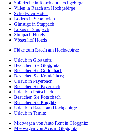
Safarizelte in Raach am Hochgebirge
Villen in Raach am Hochgebirge
Schottwien Hotels
Lodges in Schottwien
Günstige in Stuppach
Luxus in Stuppach
Stuppach Hotels
Vöstenhof Hotels
Flüge zum Raach am Hochgebirge
Urlaub in Gloggnitz
Besuchen Sie Gloggnitz
Besuchen Sie Grafenbach
Besuchen Sie Kranichberg
Urlaub in Payerbach
Besuchen Sie Payerbach
Urlaub in Pottschach
Besuchen Sie Pottschach
Besuchen Sie Prigglitz
Urlaub in Raach am Hochgebirge
Urlaub in Ternitz
Mietwagen von Auto Rent in Gloggnitz
Mietwagen von Avis in Gloggnitz