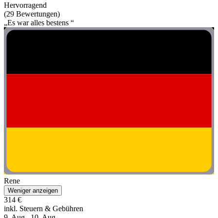
Hervorragend
(29 Bewertungen)
„Es war alles bestens “
Rene
Weniger anzeigen
314 €
inkl. Steuern & Gebühren
9. Aug.–10. Aug.