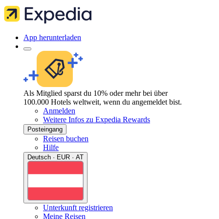
App herunterladen
Als Mitglied sparst du 10% oder mehr bei über
100.000 Hotels weltweit, wenn du angemeldet bist.
Anmelden
Weitere Infos zu Expedia Rewards
Posteingang
Reisen buchen
Hilfe
Deutsch · EUR · AT
Unterkunft registrieren
Meine Reisen