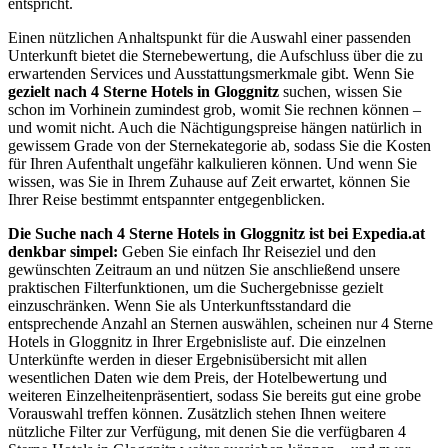
entspricht.
Einen nützlichen Anhaltspunkt für die Auswahl einer passenden
Unterkunft bietet die Sternebewertung, die Aufschluss über die zu
erwartenden Services und Ausstattungsmerkmale gibt. Wenn Sie
gezielt nach 4 Sterne Hotels in Gloggnitz
suchen, wissen Sie
schon im Vorhinein zumindest grob, womit Sie rechnen können –
und womit nicht. Auch die Nächtigungspreise hängen natürlich in
gewissem Grade von der Sternekategorie ab, sodass Sie die Kosten
für Ihren Aufenthalt ungefähr kalkulieren können. Und wenn Sie
wissen, was Sie in Ihrem Zuhause auf Zeit erwartet, können Sie
Ihrer Reise bestimmt entspannter entgegenblicken.
Die Suche nach 4 Sterne Hotels in Gloggnitz ist bei Expedia.at
denkbar simpel:
Geben Sie einfach Ihr Reiseziel und den
gewünschten Zeitraum an und nützen Sie anschließend unsere
praktischen Filterfunktionen, um die Suchergebnisse gezielt
einzuschränken. Wenn Sie als Unterkunftsstandard die
entsprechende Anzahl an Sternen auswählen, scheinen nur 4 Sterne
Hotels in Gloggnitz in Ihrer Ergebnisliste auf. Die einzelnen
Unterkünfte werden in dieser Ergebnisübersicht mit allen
wesentlichen Daten wie dem Preis, der Hotelbewertung und
weiteren Einzelheitenpräsentiert, sodass Sie bereits gut eine grobe
Vorauswahl treffen können. Zusätzlich stehen Ihnen weitere
nützliche Filter zur Verfügung, mit denen Sie die verfügbaren 4