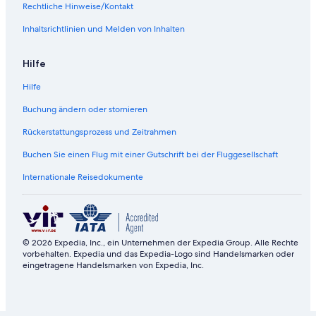
Rechtliche Hinweise/Kontakt
Inhaltsrichtlinien und Melden von Inhalten
Hilfe
Hilfe
Buchung ändern oder stornieren
Rückerstattungsprozess und Zeitrahmen
Buchen Sie einen Flug mit einer Gutschrift bei der Fluggesellschaft
Internationale Reisedokumente
© 2026 Expedia, Inc., ein Unternehmen der Expedia Group. Alle Rechte
vorbehalten. Expedia und das Expedia-Logo sind Handelsmarken oder
eingetragene Handelsmarken von Expedia, Inc.