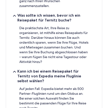
ganz nach Ihren Wünschen
zusammenzustellen.
Was sollte ich wissen, bevor ich ein
Reisepaket für Ternitz buche?
Die praktischste Art, Ihre Reise zu
organisieren, ist mithilfe eines Reisepakets für
Ternitz. Darüber hinaus können Sie auch
ordentlich sparen, wenn Sie Ihre Flüge, Hotels
und Mietwagen zusammen buchen. Und
wenn Sie Ihre Buchung abgeschlossen haben
– warum fügen Sie nicht eine Tagestour oder
Aktivität hinzu?
Kann ich bei einem Reisepaket für
Ternitz von Expedia meine Fluglinie
selbst wählen?
Auf jeden Fall. Expedia bietet mehr als 500
Partner-Fluglinien rund um den Globus an.
Bei einer solchen Auswahl finden Sie
bestimmt die passenden Flüge für Ihre Reise
nach Ternitz.