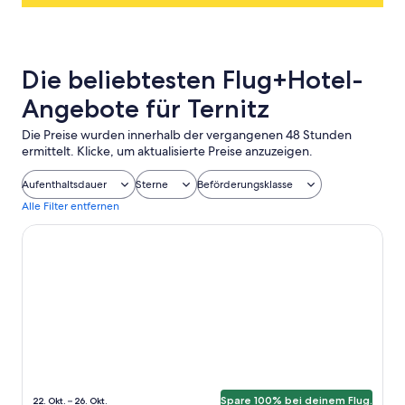
Die beliebtesten Flug+Hotel-
Angebote für Ternitz
Die Preise wurden innerhalb der vergangenen 48 Stunden
ermittelt. Klicke, um aktualisierte Preise anzuzeigen.
Aufenthaltsdauer
Sterne
Beförderungsklasse
Alle Filter entfernen
roomz Vienna Prater
Spare 100% bei deinem Flug.
22. Okt. – 26. Okt.