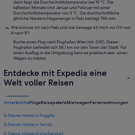
dann liegt die Durchschnittstemperatur bei 19 °C. Die
kältesten Monate sind Januar und Februar mit einer
Durchschnittstemperatur von 3 °C. Die durchschnittliche
jährliche Niederschlagsmenge in Flatz beträgt 796 mm.
Wie komme ich nach Flatz und wie bewege ich mich vor Ort von
A nach B?
Buche einen Flug nach Flughafen Wien Intl. (VIE). Dieser
Flughafen befindet sich 58,1 km vor den Toren der Stadt. Für
einen Ausflug in die Umgebung kann es praktisch sein, einen
Wagen zu mieten.
Entdecke mit Expedia eine
Welt voller Reisen
Unterkünfte
Flüge
Reisepakete
Mietwagen
Ferienwohnungen
3-Sterne-Hotels in Prigglitz
3-Sterne-Hotels in Ternitz
3-Sterne-Hotels in Urschendorf