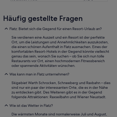
Häufig gestellte Fragen
Flatz: Bietet sich die Gegend für einen Resort-Urlaub an?
Sie verdienen eine Auszeit und ein Resort ist der perfekte
Ort, um die Leistungen und Annehmlichkeiten auszukosten,
die einen schönen Aufenthalt in Flatz ausmachen. Eines der
komfortablen Resort-Hotels in der Gegend könnte vielleicht
genau das sein, wonach Sie suchen – ob Sie sich nun tolle
Restaurants vor Ort, einen hochmodernen Fitnessbereich
oder spannende Aktivitäten wünschen.
Was kann man in Flatz unternehmen?
Skigebiet Warth Schrocken, Schneeberg und Raxbahn – dies
sind nur ein paar der interessanten Orte, die es in der Nähe
zu entdecken gibt. Des Weiteren gibt es in der Gegend
folgende Attraktionen: Raxseilbahn und Wiener Neustadt.
Wie ist das Wetter in Flatz?
Die wärmsten Monate sind normalerweise Juli und August,