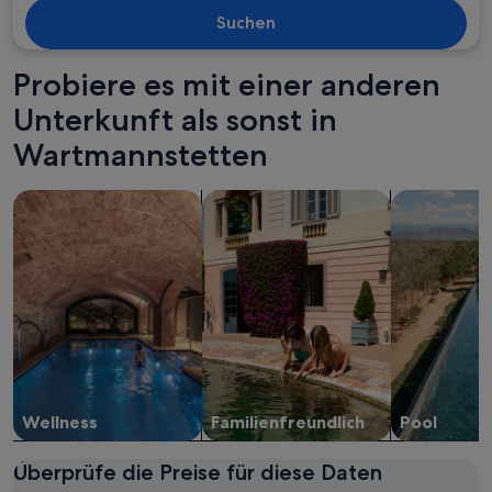
Suchen
Probiere es mit einer anderen
Unterkunft als sonst in
Wartmannstetten
Suche nach Unterkünften mit Wellness vor Ort
Suche nach familienfreundlichen Un
Suche nach U
Wellness
Familien­freundlich
Pool
Überprüfe die Preise für diese Daten