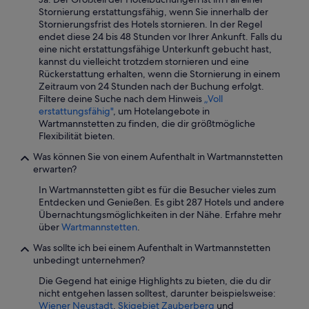
Stornierung erstattungsfähig, wenn Sie innerhalb der
Stornierungsfrist des Hotels stornieren. In der Regel
endet diese 24 bis 48 Stunden vor Ihrer Ankunft. Falls du
eine nicht erstattungsfähige Unterkunft gebucht hast,
kannst du vielleicht trotzdem stornieren und eine
Rückerstattung erhalten, wenn die Stornierung in einem
Zeitraum von 24 Stunden nach der Buchung erfolgt.
Filtere deine Suche nach dem Hinweis
„Voll
erstattungsfähig"
, um Hotelangebote in
Wartmannstetten zu finden, die dir größtmögliche
Flexibilität bieten.
Was können Sie von einem Aufenthalt in Wartmannstetten
erwarten?
In Wartmannstetten gibt es für die Besucher vieles zum
Entdecken und Genießen. Es gibt 287 Hotels und andere
Übernachtungsmöglichkeiten in der Nähe. Erfahre mehr
über
Wartmannstetten
.
Was sollte ich bei einem Aufenthalt in Wartmannstetten
unbedingt unternehmen?
Die Gegend hat einige Highlights zu bieten, die du dir
nicht entgehen lassen solltest, darunter beispielsweise:
Wiener Neustadt
,
Skigebiet Zauberberg
und