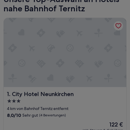
nahe Bahnhof Ternitz
City Hotel Neunkirchen
City Hotel Neunkirchen
1. City Hotel Neunkirchen
3.0-
Sterne-
4 km von Bahnhof Ternitz entfernt
Unterkunft
8.0
8,0/10
Sehr gut
(4 Bewertungen)
von
Der
122 €
10,
Preis