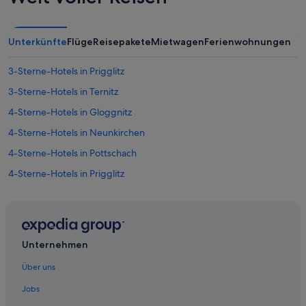
Unterkünfte
Flüge
Reisepakete
Mietwagen
Ferienwohnungen
3-Sterne-Hotels in Prigglitz
3-Sterne-Hotels in Ternitz
4-Sterne-Hotels in Gloggnitz
4-Sterne-Hotels in Neunkirchen
4-Sterne-Hotels in Pottschach
4-Sterne-Hotels in Prigglitz
5-Sterne-Hotels in Natschbach
5-Sterne-Hotels in Prigglitz
5-Sterne-Hotels in Wimpassing
Unternehmen
Altendorf Hotels
Über uns
Hütten in Altendorf
Jobs
Landhotels in Altendorf