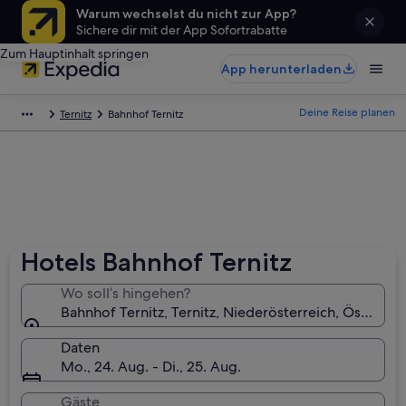
Warum wechselst du nicht zur App?
Sichere dir mit der App Sofortrabatte
Zum Hauptinhalt springen
App herunterladen
Deine Reise planen
Ternitz
Bahnhof Ternitz
Hotels Bahnhof Ternitz
Wo soll’s hingehen?
Bahnhof Ternitz, Ternitz, Niederösterreich, Österrei
Daten
Mo., 24. Aug. - Di., 25. Aug.
Gäste