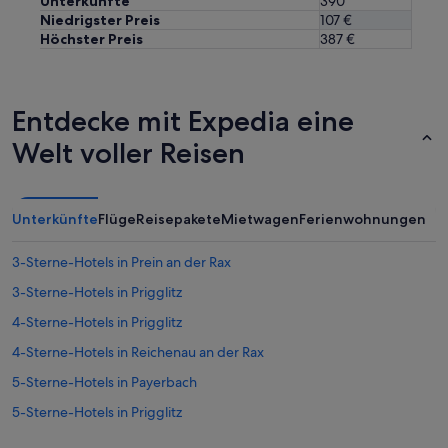
Unterkünfte
390
Niedrigster Preis
107 €
Höchster Preis
387 €
Entdecke mit Expedia eine
Welt voller Reisen
Unterkünfte
Flüge
Reisepakete
Mietwagen
Ferienwohnungen
3-Sterne-Hotels in Prein an der Rax
3-Sterne-Hotels in Prigglitz
4-Sterne-Hotels in Prigglitz
4-Sterne-Hotels in Reichenau an der Rax
5-Sterne-Hotels in Payerbach
5-Sterne-Hotels in Prigglitz
5-Sterne-Hotels in Semmering