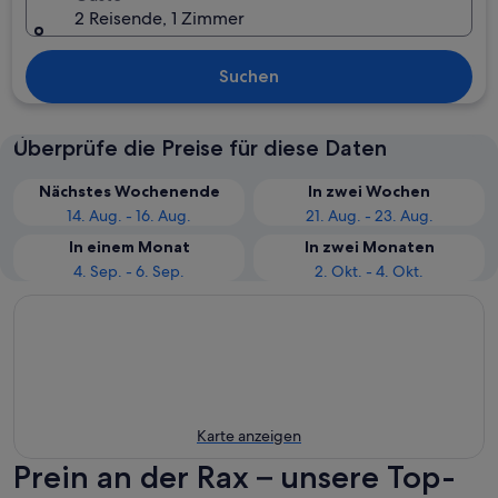
2 Reisende, 1 Zimmer
Suchen
Überprüfe die Preise für diese Daten
Nächstes Wochenende
In zwei Wochen
14. Aug. - 16. Aug.
21. Aug. - 23. Aug.
In einem Monat
In zwei Monaten
4. Sep. - 6. Sep.
2. Okt. - 4. Okt.
Karte anzeigen
Prein an der Rax – unsere Top-