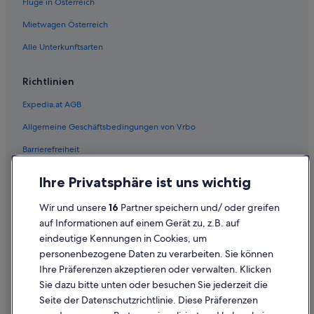
Flüge in Österreich
Mietwagen Österreich
Alle Unterkunftsarten
Richtlinien
Expedia.at AGB
Allgemeine Geschäftsbedingungen von Vrbo
Barrierefreiheit
Einreisebestimmungen
Ihre Privatsphäre ist uns wichtig
Datenschutzerklärung
Wir und unsere
16
Partner speichern und/ oder greifen
Cookie-Erklärung
auf Informationen auf einem Gerät zu, z.B. auf
eindeutige Kennungen in Cookies, um
Rechtliche Hinweise/Kontakt
personenbezogene Daten zu verarbeiten. Sie können
Inhaltsrichtlinien und Melden von Inhalten
Ihre Präferenzen akzeptieren oder verwalten. Klicken
Sie dazu bitte unten oder besuchen Sie jederzeit die
Hilfe
Seite der Datenschutzrichtlinie. Diese Präferenzen