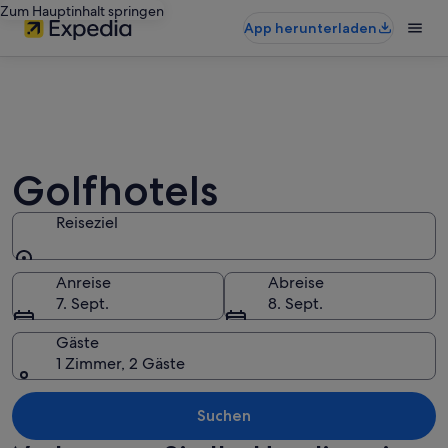
Zum Hauptinhalt springen
App herunterladen
Golfhotels
Reiseziel
Reiseziel
Anreise
Abreise
7. Sept.
8. Sept.
Gäste
1 Zimmer, 2 Gäste
Suchen