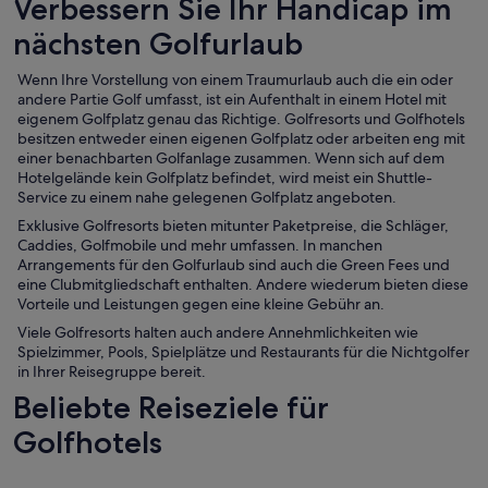
Verbessern Sie Ihr Handicap im
nächsten Golfurlaub
Wenn Ihre Vorstellung von einem Traumurlaub auch die ein oder
andere Partie Golf umfasst, ist ein Aufenthalt in einem Hotel mit
eigenem Golfplatz genau das Richtige. Golfresorts und Golfhotels
besitzen entweder einen eigenen Golfplatz oder arbeiten eng mit
einer benachbarten Golfanlage zusammen. Wenn sich auf dem
Hotelgelände kein Golfplatz befindet, wird meist ein Shuttle-
Service zu einem nahe gelegenen Golfplatz angeboten.
Exklusive Golfresorts bieten mitunter Paketpreise, die Schläger,
Caddies, Golfmobile und mehr umfassen. In manchen
Arrangements für den Golfurlaub sind auch die Green Fees und
eine Clubmitgliedschaft enthalten. Andere wiederum bieten diese
Vorteile und Leistungen gegen eine kleine Gebühr an.
Viele Golfresorts halten auch andere Annehmlichkeiten wie
Spielzimmer, Pools, Spielplätze und Restaurants für die Nichtgolfer
in Ihrer Reisegruppe bereit.
Beliebte Reiseziele für
Golfhotels