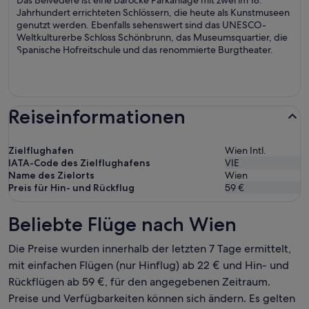
Das Belvedere ist eine barocke Parkanlage mit zwei im 18.
Jahrhundert errichteten Schlössern, die heute als Kunstmuseen
genutzt werden. Ebenfalls sehenswert sind das UNESCO-
Weltkulturerbe Schloss Schönbrunn, das Museumsquartier, die
Spanische Hofreitschule und das renommierte Burgtheater.
Reiseinformationen
Zielflughafen
Wien Intl.
IATA-Code des Zielflughafens
VIE
Name des Zielorts
Wien
Preis für Hin- und Rückflug
59 €
Beliebte Flüge nach Wien
Die Preise wurden innerhalb der letzten 7 Tage ermittelt,
mit einfachen Flügen (nur Hinflug) ab 22 € und Hin- und
Rückflügen ab 59 €, für den angegebenen Zeitraum.
Preise und Verfügbarkeiten können sich ändern. Es gelten