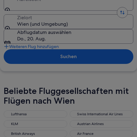
Zielort
Wien (und Umgebung)
Abflugdatum auswählen
Do., 20. Aug.
Weiteren Flug hinzufügen
Suchen
Beliebte Fluggesellschaften mit
Flügen nach Wien
Lufthansa
Swiss International Air Lines
Lufthansa
Swiss International Air Lines
KLM
Austrian Airlines
KLM
Austrian Airlines
British Airways
Air France
British Airways
Air France