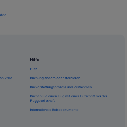
ntor
Hilfe
Hilfe
on Vrbo
Buchung ändern oder stornieren
Rückerstattungsprozess und Zeitrahmen
Buchen Sie einen Flug mit einer Gutschrift bei der
en
Fluggesellschaft
Internationale Reisedokumente