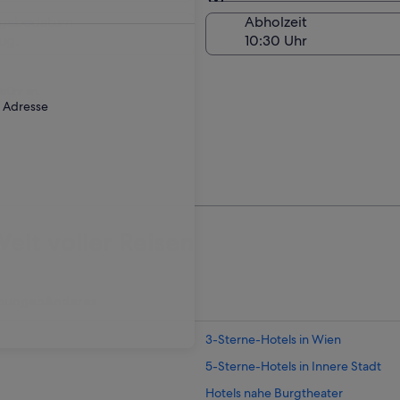
Am Abholort
kgabedatum
Abholzeit
ug.
ebühr an.
r Adresse
elt voller Reisen
nungen
Anderes
3-Sterne-Hotels in Wien
5-Sterne-Hotels in Innere Stadt
Hotels nahe Burgtheater