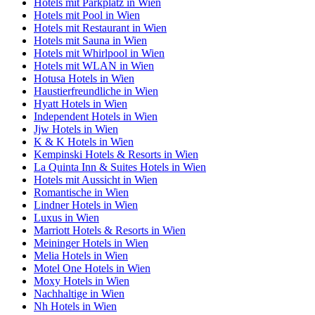
Hotels mit Parkplatz in Wien
Hotels mit Pool in Wien
Hotels mit Restaurant in Wien
Hotels mit Sauna in Wien
Hotels mit Whirlpool in Wien
Hotels mit WLAN in Wien
Hotusa Hotels in Wien
Haustierfreundliche in Wien
Hyatt Hotels in Wien
Independent Hotels in Wien
Jjw Hotels in Wien
K & K Hotels in Wien
Kempinski Hotels & Resorts in Wien
La Quinta Inn & Suites Hotels in Wien
Hotels mit Aussicht in Wien
Romantische in Wien
Lindner Hotels in Wien
Luxus in Wien
Marriott Hotels & Resorts in Wien
Meininger Hotels in Wien
Melia Hotels in Wien
Motel One Hotels in Wien
Moxy Hotels in Wien
Nachhaltige in Wien
Nh Hotels in Wien