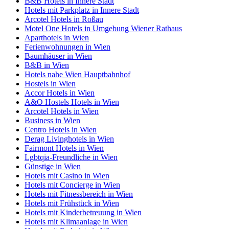
B&B Hotels in Innere Stadt
Hotels mit Parkplatz in Innere Stadt
Arcotel Hotels in Roßau
Motel One Hotels in Umgebung Wiener Rathaus
Aparthotels in Wien
Ferienwohnungen in Wien
Baumhäuser in Wien
B&B in Wien
Hotels nahe Wien Hauptbahnhof
Hostels in Wien
Accor Hotels in Wien
A&O Hostels Hotels in Wien
Arcotel Hotels in Wien
Business in Wien
Centro Hotels in Wien
Derag Livinghotels in Wien
Fairmont Hotels in Wien
Lgbtqia-Freundliche in Wien
Günstige in Wien
Hotels mit Casino in Wien
Hotels mit Concierge in Wien
Hotels mit Fitnessbereich in Wien
Hotels mit Frühstück in Wien
Hotels mit Kinderbetreuung in Wien
Hotels mit Klimaanlage in Wien