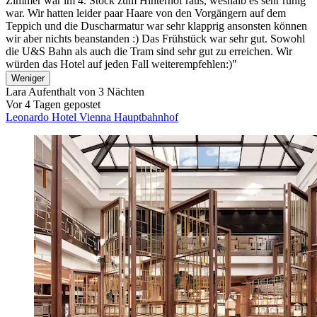
Zimmer war im 4. Stock zum Hinterhof raus, weshalb es sehr ruhig
war. Wir hatten leider paar Haare von den Vorgängern auf dem
Teppich und die Duscharmatur war sehr klapprig ansonsten können
wir aber nichts beanstanden :) Das Frühstück war sehr gut. Sowohl
die U&S Bahn als auch die Tram sind sehr gut zu erreichen. Wir
würden das Hotel auf jeden Fall weiterempfehlen:)"
Weniger
Lara
Aufenthalt von 3 Nächten
Vor 4 Tagen gepostet
Leonardo Hotel Vienna Hauptbahnhof