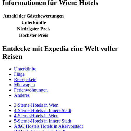
Informationen für Wien: Hotels
Anzahl der Gästebewertungen
Unterkünfte
Niedrigster Preis
Höchster Preis
Entdecke mit Expedia eine Welt voller
Reisen
Unterkünfte
Flüge
Reisepakete
Mietwagen
Ferienwohnungen
Anderes
3-Sterne-Hotels in Wien
4-Sterne-Hotels in Innere Stadt
4-Sterne-Hotels in Wien
5-Sterne-Hotels in Innere Stadt
A&O Hostels Hotels in Alservorstadt