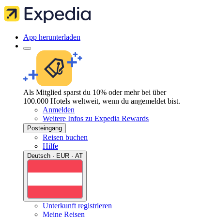
App herunterladen
Als Mitglied sparst du 10% oder mehr bei über
100.000 Hotels weltweit, wenn du angemeldet bist.
Anmelden
Weitere Infos zu Expedia Rewards
Posteingang
Reisen buchen
Hilfe
Deutsch · EUR · AT
Unterkunft registrieren
Meine Reisen