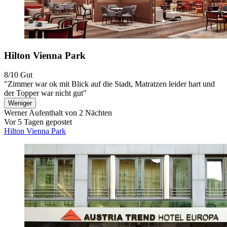
Hilton Vienna Park
8/10
Gut
"Zimmer war ok mit Blick auf die Stadt, Matratzen leider hart und
der Topper war nicht gut"
Weniger
Werner
Aufenthalt von 2 Nächten
Vor 5 Tagen gepostet
Hilton Vienna Park