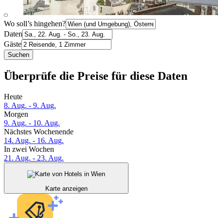
Wo soll’s hingehen?
Daten
Gäste
Suchen
Überprüfe die Preise für diese Daten
Heute
8. Aug. - 9. Aug.
Morgen
9. Aug. - 10. Aug.
Nächstes Wochenende
14. Aug. - 16. Aug.
In zwei Wochen
21. Aug. - 23. Aug.
Karte anzeigen