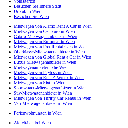
Volksgarten
Besuchen Sie Innere Stadt
Urlaub in Wien
Besuchen Sie Wien
Mietwagen von Alamo Rent A Car in Wien
Mietwagen von Centauro in Wien
Cabrio-Mietwagenanbieter in Wien
Mietwagen von Europcar in Wien
Mietwagen von Fox Rental Cars in Wien
Oberklasse-Mietwagenanbieter in Wien
Mietwagen von Global Rent a Car in Wien
Luxus-Mietwagenanbieter in Wien
Mietwagenanbieter nahe Wien
Mietwagen von Payless in Wien
Mietwagen von Rent A Wreck in Wien
Mietwagen von Sixt in Wien
Sportwagen-Mietwagenanbieter in Wien
Suv-Mietwagenanbieter in Wien
Mietwagen von Thrifty Car Rental in Wien
Van-Mietwagenanbieter in Wien
Ferienwohnungen in Wien
Aktivitäten bei Wien