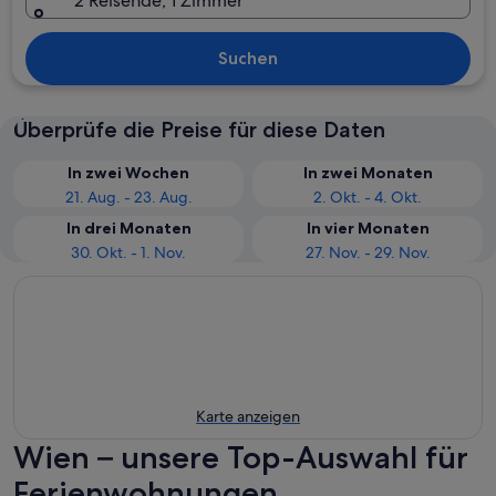
2 Reisende, 1 Zimmer
Suchen
Überprüfe die Preise für diese Daten
In zwei Wochen
In zwei Monaten
21. Aug. - 23. Aug.
2. Okt. - 4. Okt.
In drei Monaten
In vier Monaten
30. Okt. - 1. Nov.
27. Nov. - 29. Nov.
Karte anzeigen
Wien – unsere Top-Auswahl für
Ferienwohnungen