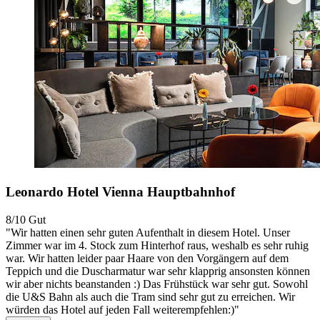
Leonardo Hotel Vienna Hauptbahnhof
8/10
Gut
"Wir hatten einen sehr guten Aufenthalt in diesem Hotel. Unser
Zimmer war im 4. Stock zum Hinterhof raus, weshalb es sehr ruhig
war. Wir hatten leider paar Haare von den Vorgängern auf dem
Teppich und die Duscharmatur war sehr klapprig ansonsten können
wir aber nichts beanstanden :) Das Frühstück war sehr gut. Sowohl
die U&S Bahn als auch die Tram sind sehr gut zu erreichen. Wir
würden das Hotel auf jeden Fall weiterempfehlen:)"