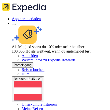
App herunterladen
Als Mitglied sparst du 10% oder mehr bei über
100.000 Hotels weltweit, wenn du angemeldet bist.
Anmelden
Weitere Infos zu Expedia Rewards
Posteingang
Reisen buchen
Hilfe
Deutsch · EUR · AT
Unterkunft registrieren
Meine Reisen