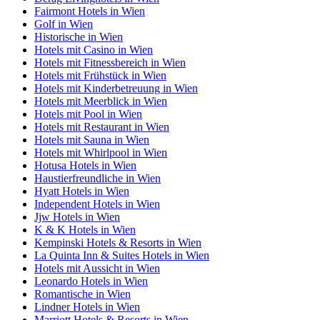
Fairmont Hotels in Wien
Golf in Wien
Historische in Wien
Hotels mit Casino in Wien
Hotels mit Fitnessbereich in Wien
Hotels mit Frühstück in Wien
Hotels mit Kinderbetreuung in Wien
Hotels mit Meerblick in Wien
Hotels mit Pool in Wien
Hotels mit Restaurant in Wien
Hotels mit Sauna in Wien
Hotels mit Whirlpool in Wien
Hotusa Hotels in Wien
Haustierfreundliche in Wien
Hyatt Hotels in Wien
Independent Hotels in Wien
Jjw Hotels in Wien
K & K Hotels in Wien
Kempinski Hotels & Resorts in Wien
La Quinta Inn & Suites Hotels in Wien
Hotels mit Aussicht in Wien
Leonardo Hotels in Wien
Romantische in Wien
Lindner Hotels in Wien
Marriott Hotels & Resorts in Wien