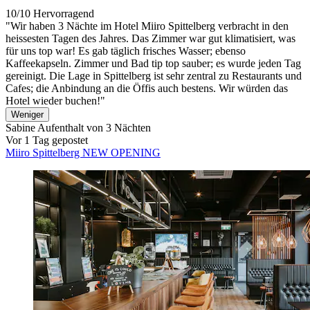
10/10
Hervorragend
"Wir haben 3 Nächte im Hotel Miiro Spittelberg verbracht in den
heissesten Tagen des Jahres. Das Zimmer war gut klimatisiert, was
für uns top war! Es gab täglich frisches Wasser; ebenso
Kaffeekapseln. Zimmer und Bad tip top sauber; es wurde jeden Tag
gereinigt. Die Lage in Spittelberg ist sehr zentral zu Restaurants und
Cafes; die Anbindung an die Öffis auch bestens. Wir würden das
Hotel wieder buchen!"
Weniger
Sabine
Aufenthalt von 3 Nächten
Vor 1 Tag gepostet
Miiro Spittelberg NEW OPENING