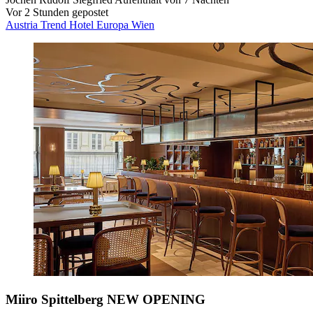
Vor 2 Stunden gepostet
Austria Trend Hotel Europa Wien
Miiro Spittelberg NEW OPENING