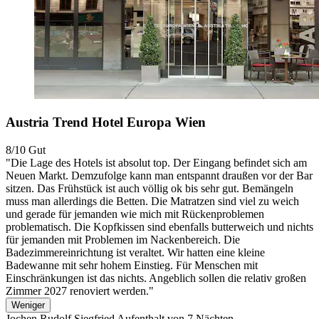
Austria Trend Hotel Europa Wien
8/10
Gut
"Die Lage des Hotels ist absolut top. Der Eingang befindet sich am
Neuen Markt. Demzufolge kann man entspannt draußen vor der Bar
sitzen. Das Frühstück ist auch völlig ok bis sehr gut. Bemängeln
muss man allerdings die Betten. Die Matratzen sind viel zu weich
und gerade für jemanden wie mich mit Rückenproblemen
problematisch. Die Kopfkissen sind ebenfalls butterweich und nichts
für jemanden mit Problemen im Nackenbereich. Die
Badezimmereinrichtung ist veraltet. Wir hatten eine kleine
Badewanne mit sehr hohem Einstieg. Für Menschen mit
Einschränkungen ist das nichts. Angeblich sollen die relativ großen
Zimmer 2027 renoviert werden."
Weniger
Jochen Rudolf Siegfried
Aufenthalt von 7 Nächten