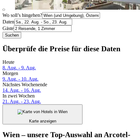
Wo soll’s hingehen?
Daten
Gäste
Suchen
Überprüfe die Preise für diese Daten
Heute
8. Aug. - 9. Aug.
Morgen
9. Aug. - 10. Aug.
Nächstes Wochenende
14. Aug. - 16. Aug.
In zwei Wochen
21. Aug. - 23. Aug.
Karte anzeigen
Wien – unsere Top-Auswahl an Arcotel-