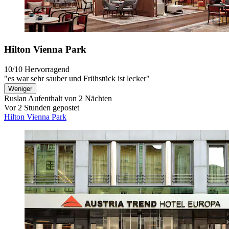
Hilton Vienna Park
10/10
Hervorragend
"es war sehr sauber und Frühstück ist lecker"
Weniger
Ruslan
Aufenthalt von 2 Nächten
Vor 2 Stunden gepostet
Hilton Vienna Park