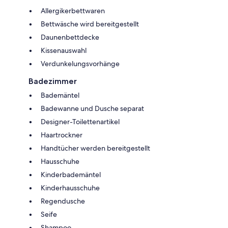
Allergikerbettwaren
Bettwäsche wird bereitgestellt
Daunenbettdecke
Kissenauswahl
Verdunkelungsvorhänge
Badezimmer
Bademäntel
Badewanne und Dusche separat
Designer-Toilettenartikel
Haartrockner
Handtücher werden bereitgestellt
Hausschuhe
Kinderbademäntel
Kinderhausschuhe
Regendusche
Seife
Shampoo