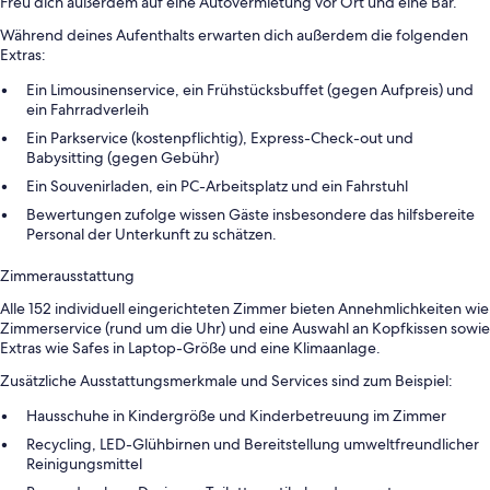
Freu dich außerdem auf eine Autovermietung vor Ort und eine Bar.
Während deines Aufenthalts erwarten dich außerdem die folgenden
Extras:
Ein Limousinenservice, ein Frühstücksbuffet (gegen Aufpreis) und
ein Fahrradverleih
Ein Parkservice (kostenpflichtig), Express-Check-out und
Babysitting (gegen Gebühr)
Ein Souvenirladen, ein PC-Arbeitsplatz und ein Fahrstuhl
Bewertungen zufolge wissen Gäste insbesondere das hilfsbereite
Personal der Unterkunft zu schätzen.
Zimmerausstattung
Alle 152 individuell eingerichteten Zimmer bieten Annehmlichkeiten wie
Zimmerservice (rund um die Uhr) und eine Auswahl an Kopfkissen sowie
Extras wie Safes in Laptop-Größe und eine Klimaanlage.
Zusätzliche Ausstattungsmerkmale und Services sind zum Beispiel:
Hausschuhe in Kindergröße und Kinderbetreuung im Zimmer
Recycling, LED-Glühbirnen und Bereitstellung umweltfreundlicher
Reinigungsmittel