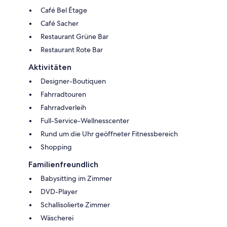
Café Bel Étage
Café Sacher
Restaurant Grüne Bar
Restaurant Rote Bar
Aktivitäten
Designer-Boutiquen
Fahrradtouren
Fahrradverleih
Full-Service-Wellnesscenter
Rund um die Uhr geöffneter Fitnessbereich
Shopping
Familienfreundlich
Babysitting im Zimmer
DVD-Player
Schallisolierte Zimmer
Wäscherei