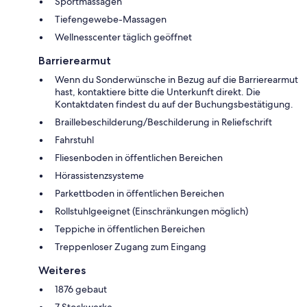
Sportmassagen
Tiefengewebe-Massagen
Wellnesscenter täglich geöffnet
Barrierearmut
Wenn du Sonderwünsche in Bezug auf die Barrierearmut
hast, kontaktiere bitte die Unterkunft direkt. Die
Kontaktdaten findest du auf der Buchungsbestätigung.
Braillebeschilderung/Beschilderung in Reliefschrift
Fahrstuhl
Fliesenboden in öffentlichen Bereichen
Hörassistenzsysteme
Parkettboden in öffentlichen Bereichen
Rollstuhlgeeignet (Einschränkungen möglich)
Teppiche in öffentlichen Bereichen
Treppenloser Zugang zum Eingang
Weiteres
1876 gebaut
7 Stockwerke