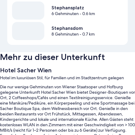
Stephansplatz
6 Gehminuten
- 0.6 km
Stephansdom
8 Gehminuten
- 0.7 km
Mehr zu dieser Unterkunft
Hotel Sacher Wien
Hotel im luxuriösen Stil, für Familien und im Stadtzentrum gelegen
Die nur wenige Gehminuten von Wiener Staatsoper und Hofburg
gelegene Unterkunft Hotel Sacher Wien bietet Designer-Boutiquen vor
Ort, 2 Coffeeshops/Cafés und einen Textilreinigungsservice. Genieße
eine Maniküre/Pediküre, ein Körperpeeling und eine Sportmassage bei
Sacher Boutique Spa, dem Wellnessbereich vor Ort. Genieße in den
beiden Restaurants vor Ort Frühstück, Mittagessen, Abendessen,
Kindergerichte und lokale und internationale Küche. Allen Gästen steht
kostenloses WLAN in den Zimmern mit einer Geschwindigkeit von > 100
MBit/s (reicht für 1–2 Personen oder bis zu 6 Geräte) zur Verfügung.