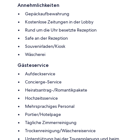
Annehmlichkeiten
Gepäckaufbewahrung
Kostenlose Zeitungen in der Lobby
Rund um die Uhr besetzte Rezeption
Safe an der Rezeption
Souvenirladen/Kiosk
Wäscherei
Gästeservice
Aufdeckservice
Concierge-Service
Heiratsantrag-/Romantikpakete
Hochzeitsservice
Mehrsprachiges Personal
Portier/Hotelpage
Tägliche Zimmerreinigung
Trockenreinigung/Wäschereiservice
Unterstützung bei der Tourenplanung und beim