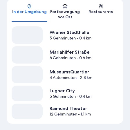
Karte
In der Umgebung
Fortbewegung
Restaurants
vor Ort
Wiener Stadthalle
5 Gehminuten
- 0.4 km
Mariahilfer Straße
6 Gehminuten
- 0.6 km
MuseumsQuartier
4 Autominuten
- 2.8 km
Lugner City
5 Gehminuten
- 0.4 km
Raimund Theater
12 Gehminuten
- 1.1 km