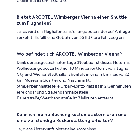
Check-out ist um 11:00 Uhr.
Bietet ARCOTEL Wimberger Vienna einen Shuttle
zum Flughafen?
Ja, es wird ein Flughafentransfer angeboten, der auf Anfrage
verkehrt. Es fällt eine Gebühr von 55 EUR pro Fahrzeug an.
Wo befindet sich ARCOTEL Wimberger Vienna?
Dank der ausgezeichneten Lage (Neubau) ist dieses Hotel mit
Wellnessangebot zu Fuß nur 10 Minuten entfernt von: Lugner
City und Wiener Stadthalle. Ebenfalls in einem Umkreis von 2
km: MuseumsQuartier und Naschmarkt.
Straßenbahnhaltestelle Urban-Loritz-Platz ist in 2 Gehminuten
erreichbar und Straßenbahnhaltestelle
Kaiserstraße/Westbahnstraße ist 3 Minuten entfernt.
Kann ich meine Buchung kostenlos stornieren und
eine vollständige Rückerstattung erhalten?
Ja, diese Unterkunft bietet eine kostenlose