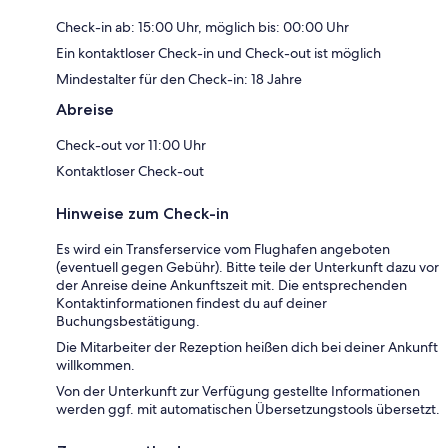
Check-in ab: 15:00 Uhr, möglich bis: 00:00 Uhr
Ein kontaktloser Check-in und Check-out ist möglich
Mindestalter für den Check-in: 18 Jahre
Abreise
Check-out vor 11:00 Uhr
Kontaktloser Check-out
Hinweise zum Check-in
Es wird ein Transferservice vom Flughafen angeboten
(eventuell gegen Gebühr). Bitte teile der Unterkunft dazu vor
der Anreise deine Ankunftszeit mit. Die entsprechenden
Kontaktinformationen findest du auf deiner
Buchungsbestätigung.
Die Mitarbeiter der Rezeption heißen dich bei deiner Ankunft
willkommen.
Von der Unterkunft zur Verfügung gestellte Informationen
werden ggf. mit automatischen Übersetzungstools übersetzt.