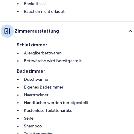
Bankettsaal
Rauchen nicht erlaubt
Zimmerausstattung
Schlafzimmer
Allergikerbettwaren
Bettwäsche wird bereitgestellt
Badezimmer
Duschwanne
Eigenes Badezimmer
Haartrockner
Handtücher werden bereitgestellt
Kostenlose Toilettenartikel
Seife
Shampoo
Toilettenpapier