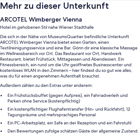
Mehr zu dieser Unterkunft
ARCOTEL Wimberger Vienna
Hotel im gehobenen Stil nahe Wiener Stadthalle
Die sich in der Nähe von MuseumsQuartier befindliche Unterkunft
ARCOTEL Wimberger Vienna bietet einen Garten, einen
Textilreinigungsservice und eine Bar. Gönn dir eine klassische Massage
im Wellnessbereich vor Ort. Das Restaurant vor Ort, Handwerk
Restaurant, bietet Frühstück, Mittagessen und Abendessen. Ein
Fitnessbereich, ein rund um die Uhr geöffnetes Businesscenter und
kostenloses WLAN in den Zimmern – hier findest du so gut wie alles,
was du für einen angenehmen Aufenthalt brauchst.
Außerdem zählen zu den Extras unter anderem:
Ein Frühstücksbuffet (gegen Aufpreis), ein Fahrradverleih und
Parken ohne Service (kostenpflichtig)
Ein kostenpflichtiger Flughafentransfer (Hin- und Rückfahrt), 12
Tagungsräume und mehrsprachiges Personal
Ein PC-Arbeitsplatz, ein Safe an der Rezeption und ein Fahrstuhl
Den Bewertungen zufolge schätzen Gäste der allgemeine Zustand.