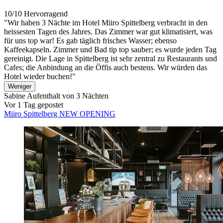
10/10
Hervorragend
"Wir haben 3 Nächte im Hotel Miiro Spittelberg verbracht in den
heissesten Tagen des Jahres. Das Zimmer war gut klimatisiert, was
für uns top war! Es gab täglich frisches Wasser; ebenso
Kaffeekapseln. Zimmer und Bad tip top sauber; es wurde jeden Tag
gereinigt. Die Lage in Spittelberg ist sehr zentral zu Restaurants und
Cafes; die Anbindung an die Öffis auch bestens. Wir würden das
Hotel wieder buchen!"
Weniger
Sabine
Aufenthalt von 3 Nächten
Vor 1 Tag gepostet
Miiro Spittelberg NEW OPENING