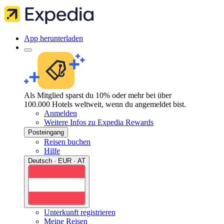
App herunterladen
Als Mitglied sparst du 10% oder mehr bei über
100.000 Hotels weltweit, wenn du angemeldet bist.
Anmelden
Weitere Infos zu Expedia Rewards
Posteingang
Reisen buchen
Hilfe
Deutsch · EUR · AT
Unterkunft registrieren
Meine Reisen