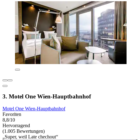
3. Motel One Wien-Hauptbahnhof
Motel One Wien-Hauptbahnhof
Favoriten
8,8/10
Hervorragend
(1.005 Bewertungen)
„Super, weil Late chechout“