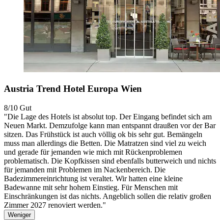
Austria Trend Hotel Europa Wien
8/10
Gut
"Die Lage des Hotels ist absolut top. Der Eingang befindet sich am
Neuen Markt. Demzufolge kann man entspannt draußen vor der Bar
sitzen. Das Frühstück ist auch völlig ok bis sehr gut. Bemängeln
muss man allerdings die Betten. Die Matratzen sind viel zu weich
und gerade für jemanden wie mich mit Rückenproblemen
problematisch. Die Kopfkissen sind ebenfalls butterweich und nichts
für jemanden mit Problemen im Nackenbereich. Die
Badezimmereinrichtung ist veraltet. Wir hatten eine kleine
Badewanne mit sehr hohem Einstieg. Für Menschen mit
Einschränkungen ist das nichts. Angeblich sollen die relativ großen
Zimmer 2027 renoviert werden."
Weniger