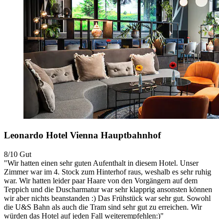
Leonardo Hotel Vienna Hauptbahnhof
8/10
Gut
"Wir hatten einen sehr guten Aufenthalt in diesem Hotel. Unser
Zimmer war im 4. Stock zum Hinterhof raus, weshalb es sehr ruhig
war. Wir hatten leider paar Haare von den Vorgängern auf dem
Teppich und die Duscharmatur war sehr klapprig ansonsten können
wir aber nichts beanstanden :) Das Frühstück war sehr gut. Sowohl
die U&S Bahn als auch die Tram sind sehr gut zu erreichen. Wir
würden das Hotel auf jeden Fall weiterempfehlen:)"