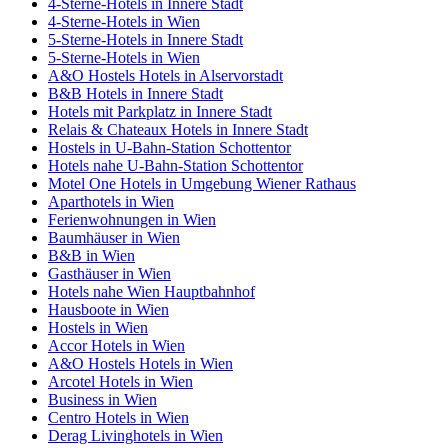
4-Sterne-Hotels in Innere Stadt
4-Sterne-Hotels in Wien
5-Sterne-Hotels in Innere Stadt
5-Sterne-Hotels in Wien
A&O Hostels Hotels in Alservorstadt
B&B Hotels in Innere Stadt
Hotels mit Parkplatz in Innere Stadt
Relais & Chateaux Hotels in Innere Stadt
Hostels in U-Bahn-Station Schottentor
Hotels nahe U-Bahn-Station Schottentor
Motel One Hotels in Umgebung Wiener Rathaus
Aparthotels in Wien
Ferienwohnungen in Wien
Baumhäuser in Wien
B&B in Wien
Gasthäuser in Wien
Hotels nahe Wien Hauptbahnhof
Hausboote in Wien
Hostels in Wien
Accor Hotels in Wien
A&O Hostels Hotels in Wien
Arcotel Hotels in Wien
Business in Wien
Centro Hotels in Wien
Derag Livinghotels in Wien