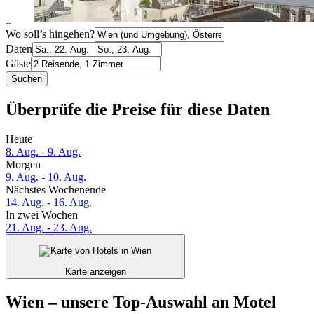
Wo soll’s hingehen?
Daten
Gäste
Suchen
Überprüfe die Preise für diese Daten
Heute
8. Aug. - 9. Aug.
Morgen
9. Aug. - 10. Aug.
Nächstes Wochenende
14. Aug. - 16. Aug.
In zwei Wochen
21. Aug. - 23. Aug.
Karte anzeigen
Wien – unsere Top-Auswahl an Motel