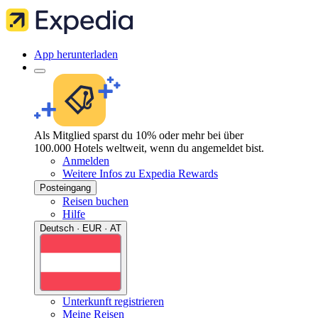
App herunterladen
Als Mitglied sparst du 10% oder mehr bei über
100.000 Hotels weltweit, wenn du angemeldet bist.
Anmelden
Weitere Infos zu Expedia Rewards
Posteingang
Reisen buchen
Hilfe
Deutsch · EUR · AT
Unterkunft registrieren
Meine Reisen