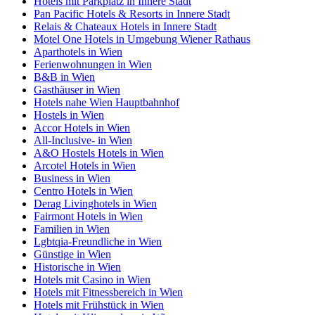
Hotels mit Parkplatz in Innere Stadt
Pan Pacific Hotels & Resorts in Innere Stadt
Relais & Chateaux Hotels in Innere Stadt
Motel One Hotels in Umgebung Wiener Rathaus
Aparthotels in Wien
Ferienwohnungen in Wien
B&B in Wien
Gasthäuser in Wien
Hotels nahe Wien Hauptbahnhof
Hostels in Wien
Accor Hotels in Wien
All-Inclusive- in Wien
A&O Hostels Hotels in Wien
Arcotel Hotels in Wien
Business in Wien
Centro Hotels in Wien
Derag Livinghotels in Wien
Fairmont Hotels in Wien
Familien in Wien
Lgbtqia-Freundliche in Wien
Günstige in Wien
Historische in Wien
Hotels mit Casino in Wien
Hotels mit Fitnessbereich in Wien
Hotels mit Frühstück in Wien