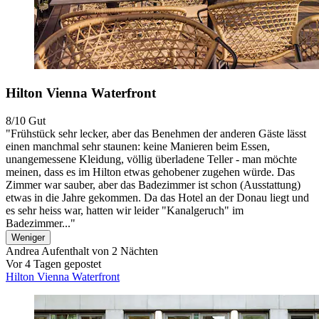
Hilton Vienna Waterfront
8/10
Gut
"Frühstück sehr lecker, aber das Benehmen der anderen Gäste lässt
einen manchmal sehr staunen: keine Manieren beim Essen,
unangemessene Kleidung, völlig überladene Teller - man möchte
meinen, dass es im Hilton etwas gehobener zugehen würde. Das
Zimmer war sauber, aber das Badezimmer ist schon (Ausstattung)
etwas in die Jahre gekommen. Da das Hotel an der Donau liegt und
es sehr heiss war, hatten wir leider "Kanalgeruch" im
Badezimmer..."
Weniger
Andrea
Aufenthalt von 2 Nächten
Vor 4 Tagen gepostet
Hilton Vienna Waterfront