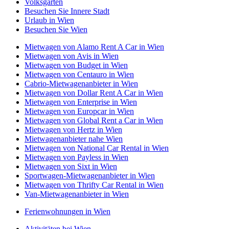
Volksgarten
Besuchen Sie Innere Stadt
Urlaub in Wien
Besuchen Sie Wien
Mietwagen von Alamo Rent A Car in Wien
Mietwagen von Avis in Wien
Mietwagen von Budget in Wien
Mietwagen von Centauro in Wien
Cabrio-Mietwagenanbieter in Wien
Mietwagen von Dollar Rent A Car in Wien
Mietwagen von Enterprise in Wien
Mietwagen von Europcar in Wien
Mietwagen von Global Rent a Car in Wien
Mietwagen von Hertz in Wien
Mietwagenanbieter nahe Wien
Mietwagen von National Car Rental in Wien
Mietwagen von Payless in Wien
Mietwagen von Sixt in Wien
Sportwagen-Mietwagenanbieter in Wien
Mietwagen von Thrifty Car Rental in Wien
Van-Mietwagenanbieter in Wien
Ferienwohnungen in Wien
Aktivitäten bei Wien