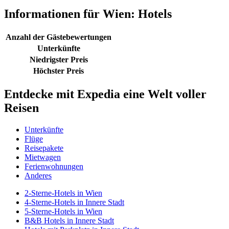
Informationen für Wien: Hotels
Anzahl der Gästebewertungen
Unterkünfte
Niedrigster Preis
Höchster Preis
Entdecke mit Expedia eine Welt voller
Reisen
Unterkünfte
Flüge
Reisepakete
Mietwagen
Ferienwohnungen
Anderes
2-Sterne-Hotels in Wien
4-Sterne-Hotels in Innere Stadt
5-Sterne-Hotels in Wien
B&B Hotels in Innere Stadt