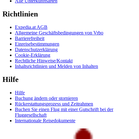
Alle Unterkunftsarten
Richtlinien
Expedia.at AGB
Allgemeine Geschäftsbedingungen von Vrbo
Barrierefreiheit
Einreisebestimmungen
Datenschutzerklärung
Cookie-Erklärung
Rechtliche Hinweise/Kontakt
Inhaltsrichtlinien und Melden von Inhalten
Hilfe
Hilfe
Buchung ändern oder stornieren
Rückerstattungsprozess und Zeitrahmen
Buchen Sie einen Flug mit einer Gutschrift bei der
Fluggesellschaft
Internationale Reisedokumente