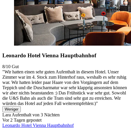
Leonardo Hotel Vienna Hauptbahnhof
8/10
Gut
"Wir hatten einen sehr guten Aufenthalt in diesem Hotel. Unser
Zimmer war im 4. Stock zum Hinterhof raus, weshalb es sehr ruhig
war. Wir hatten leider paar Haare von den Vorgängern auf dem
Teppich und die Duscharmatur war sehr klapprig ansonsten können
wir aber nichts beanstanden :) Das Frühstück war sehr gut. Sowohl
die U&S Bahn als auch die Tram sind sehr gut zu erreichen. Wir
würden das Hotel auf jeden Fall weiterempfehlen:)"
Weniger
Lara
Aufenthalt von 3 Nächten
Vor 2 Tagen gepostet
Leonardo Hotel Vienna Hauptbahnhof