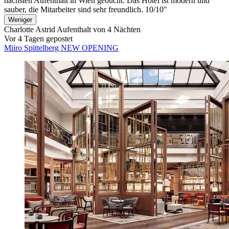
nächsten Aufenthalt in Wien gebucht. Das Hotel ist modern und
sauber, die Mitarbeiter sind sehr freundlich. 10/10"
Weniger
Charlotte Astrid
Aufenthalt von 4 Nächten
Vor 4 Tagen gepostet
Miiro Spittelberg NEW OPENING