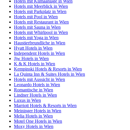
Hotels mit Klimaanlage in Wien
Hotels mit Meerblick in Wien
Hotels mit Parkplatz in Wien
Hotels mit Pool in Wien
Hotels mit Restaurant in Wien
Hotels mit Sauna in Wien
Hotels mit Whirlpool in Wien
Hotels mit Yoga in Wien
Haustierfreundliche in Wien
Hyatt Hotels in Wien
Independent Hotels in Wien
Jjw Hotels in Wien
K & K Hotels in Wien
Kempinski Hotels & Resorts in Wien
La Quinta Inn & Suites Hotels in Wien
Hotels mit Aussicht in Wien
Leonardo Hotels in Wien
Romantische in Wien
Lindner Hotels in Wien
Luxus in Wien
Marriott Hotels & Resorts in Wien
Meininger Hotels in Wien
Melia Hotels in Wien
Motel One Hotels in Wien
Moxy Hotels in Wien