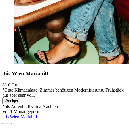
ibis Wien Mariahilf
8/10
Gut
"Gute Klimaanlage. Zimmer benötigen Modernisierung, Frühstück
gut aber sehr voll."
Weniger
Nils
Aufenthalt von 2 Nächten
Vor 1 Monat gepostet
ibis Wien Mariahilf