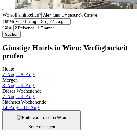
Wo soll’s hingehen?
Daten
Gäste
Suchen
Günstige Hotels in Wien: Verfügbarkeit
prüfen
Heute
7. Aug. - 8. Aug.
Morgen
8. Aug. - 9. Aug.
Dieses Wochenende
7. Aug. - 9. Aug.
Nächstes Wochenende
14. Aug. - 16. Aug.
Karte anzeigen