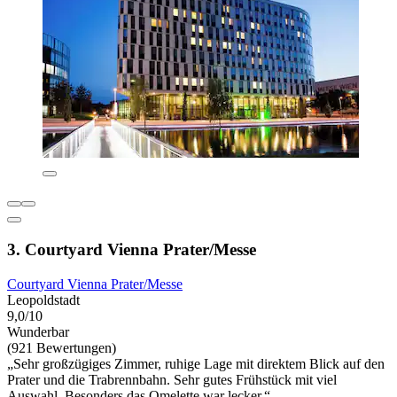
3. Courtyard Vienna Prater/Messe
Courtyard Vienna Prater/Messe
Leopoldstadt
9,0/10
Wunderbar
(921 Bewertungen)
„Sehr großzügiges Zimmer, ruhige Lage mit direktem Blick auf den
Prater und die Trabrennbahn. Sehr gutes Frühstück mit viel
Auswahl. Besonders das Omelette war lecker.“