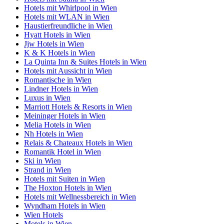
Hotels mit Whirlpool in Wien
Hotels mit WLAN in Wien
Haustierfreundliche in Wien
Hyatt Hotels in Wien
Jjw Hotels in Wien
K & K Hotels in Wien
La Quinta Inn & Suites Hotels in Wien
Hotels mit Aussicht in Wien
Romantische in Wien
Lindner Hotels in Wien
Luxus in Wien
Marriott Hotels & Resorts in Wien
Meininger Hotels in Wien
Melia Hotels in Wien
Nh Hotels in Wien
Relais & Chateaux Hotels in Wien
Romantik Hotel in Wien
Ski in Wien
Strand in Wien
Hotels mit Suiten in Wien
The Hoxton Hotels in Wien
Hotels mit Wellnessbereich in Wien
Wyndham Hotels in Wien
Wien Hotels
Motels in Wien