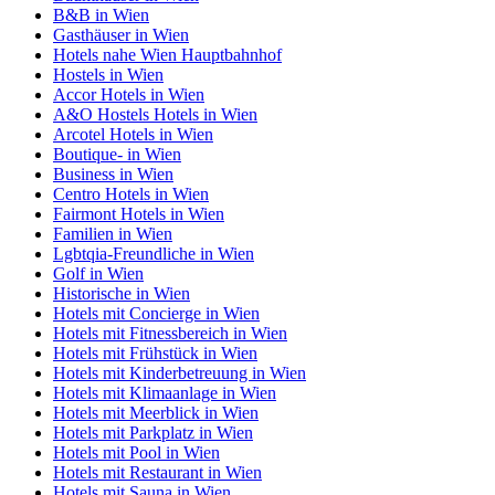
B&B in Wien
Gasthäuser in Wien
Hotels nahe Wien Hauptbahnhof
Hostels in Wien
Accor Hotels in Wien
A&O Hostels Hotels in Wien
Arcotel Hotels in Wien
Boutique- in Wien
Business in Wien
Centro Hotels in Wien
Fairmont Hotels in Wien
Familien in Wien
Lgbtqia-Freundliche in Wien
Golf in Wien
Historische in Wien
Hotels mit Concierge in Wien
Hotels mit Fitnessbereich in Wien
Hotels mit Frühstück in Wien
Hotels mit Kinderbetreuung in Wien
Hotels mit Klimaanlage in Wien
Hotels mit Meerblick in Wien
Hotels mit Parkplatz in Wien
Hotels mit Pool in Wien
Hotels mit Restaurant in Wien
Hotels mit Sauna in Wien