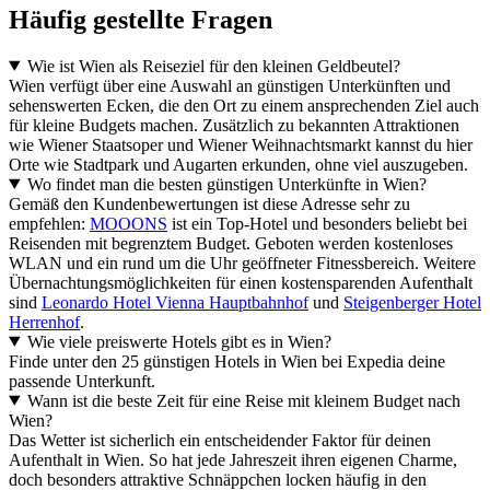
Häufig gestellte Fragen
Wie ist Wien als Reiseziel für den kleinen Geldbeutel?
Wien verfügt über eine Auswahl an günstigen Unterkünften und
sehenswerten Ecken, die den Ort zu einem ansprechenden Ziel auch
für kleine Budgets machen. Zusätzlich zu bekannten Attraktionen
wie Wiener Staatsoper und Wiener Weihnachtsmarkt kannst du hier
Orte wie Stadtpark und Augarten erkunden, ohne viel auszugeben.
Wo findet man die besten günstigen Unterkünfte in Wien?
Gemäß den Kundenbewertungen ist diese Adresse sehr zu
empfehlen:
MOOONS
ist ein Top-Hotel und besonders beliebt bei
Reisenden mit begrenztem Budget. Geboten werden kostenloses
WLAN und ein rund um die Uhr geöffneter Fitnessbereich. Weitere
Übernachtungsmöglichkeiten für einen kostensparenden Aufenthalt
sind
Leonardo Hotel Vienna Hauptbahnhof
und
Steigenberger Hotel
Herrenhof
.
Wie viele preiswerte Hotels gibt es in Wien?
Finde unter den 25 günstigen Hotels in Wien bei Expedia deine
passende Unterkunft.
Wann ist die beste Zeit für eine Reise mit kleinem Budget nach
Wien?
Das Wetter ist sicherlich ein entscheidender Faktor für deinen
Aufenthalt in Wien. So hat jede Jahreszeit ihren eigenen Charme,
doch besonders attraktive Schnäppchen locken häufig in den