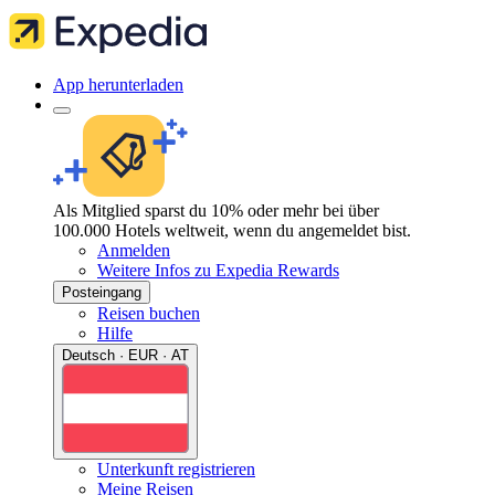
App herunterladen
Als Mitglied sparst du 10% oder mehr bei über
100.000 Hotels weltweit, wenn du angemeldet bist.
Anmelden
Weitere Infos zu Expedia Rewards
Posteingang
Reisen buchen
Hilfe
Deutsch · EUR · AT
Unterkunft registrieren
Meine Reisen