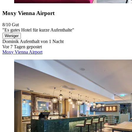
Moxy Vienna Airport
8/10
Gut
"Es gutes Hotel für kurze Aufenthalte"
Weniger
Dominik
Aufenthalt von 1 Nacht
Vor 7 Tagen gepostet
Moxy Vienna Airport