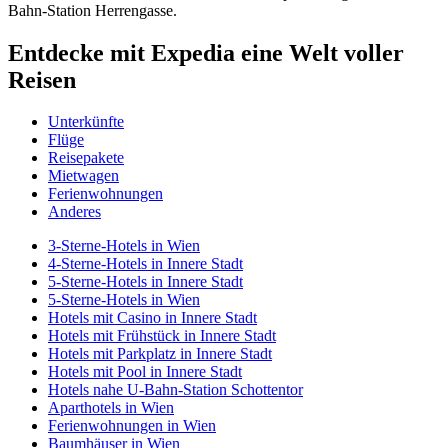
Bahn-Station Herrengasse.
Entdecke mit Expedia eine Welt voller
Reisen
Unterkünfte
Flüge
Reisepakete
Mietwagen
Ferienwohnungen
Anderes
3-Sterne-Hotels in Wien
4-Sterne-Hotels in Innere Stadt
5-Sterne-Hotels in Innere Stadt
5-Sterne-Hotels in Wien
Hotels mit Casino in Innere Stadt
Hotels mit Frühstück in Innere Stadt
Hotels mit Parkplatz in Innere Stadt
Hotels mit Pool in Innere Stadt
Hotels nahe U-Bahn-Station Schottentor
Aparthotels in Wien
Ferienwohnungen in Wien
Baumhäuser in Wien