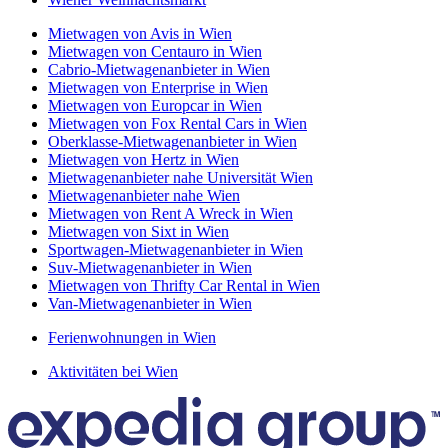
Mietwagen von Avis in Wien
Mietwagen von Centauro in Wien
Cabrio-Mietwagenanbieter in Wien
Mietwagen von Enterprise in Wien
Mietwagen von Europcar in Wien
Mietwagen von Fox Rental Cars in Wien
Oberklasse-Mietwagenanbieter in Wien
Mietwagen von Hertz in Wien
Mietwagenanbieter nahe Universität Wien
Mietwagenanbieter nahe Wien
Mietwagen von Rent A Wreck in Wien
Mietwagen von Sixt in Wien
Sportwagen-Mietwagenanbieter in Wien
Suv-Mietwagenanbieter in Wien
Mietwagen von Thrifty Car Rental in Wien
Van-Mietwagenanbieter in Wien
Ferienwohnungen in Wien
Aktivitäten bei Wien