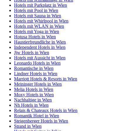
Hotels mit Parkplatz in Wien
Hotels mit Pool in Wien
Hotels mit Sauna in Wien
Hotels mit Whirlpool in Wien
Hotels mit WLAN in Wien
Hotels mit Yoga in Wien
Hotusa Hotels in Wien
Haustierfreundliche in Wien
Independent Hotels in Wien
Jjw Hotels in Wien
Hotels mit Aussicht in Wien
Leonardo Hotels in Wien
Romantische in Wien
Lindner Hotels in Wien
Marriott Hotels & Resorts in Wien
Meininger Hotels in Wien
Melia Hotels in Wien
Moxy Hotels in Wien
Nachhaltige in Wien
Nh Hotels in Wien
Relais & Chateaux Hotels in Wien
Romantik Hotel in Wien
Steigenberger Hotels in Wien
Strand in Wien