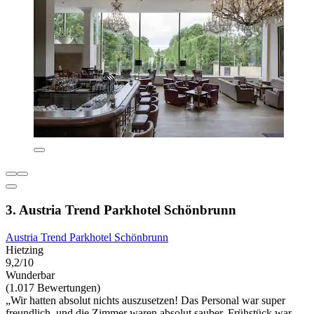
3. Austria Trend Parkhotel Schönbrunn
Austria Trend Parkhotel Schönbrunn
Hietzing
9,2/10
Wunderbar
(1.017 Bewertungen)
„Wir hatten absolut nichts auszusetzen! Das Personal war super
freundlich, und die Zimmer waren absolut sauber. Frühstück war