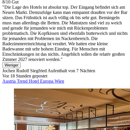
8/10
Gut
"Die Lage des Hotels ist absolut top. Der Eingang befindet sich am
Neuen Markt. Demzufolge kann man entspannt draußen vor der Bar
sitzen. Das Frühstück ist auch völlig ok bis sehr gut. Bemängeln
muss man allerdings die Betten. Die Matratzen sind viel zu weich
und gerade für jemanden wie mich mit Rückenproblemen
problematisch. Die Kopfkissen sind ebenfalls butterweich und nichts
für jemanden mit Problemen im Nackenbereich. Die
Badezimmereinrichtung ist veraltet. Wir hatten eine kleine
Badewanne mit sehr hohem Einstieg. Für Menschen mit
Einschränkungen ist das nichts. Angeblich sollen die relativ großen
Zimmer 2027 renoviert werden."
Weniger
Jochen Rudolf Siegfried
Aufenthalt von 7 Nächten
Vor 18 Stunden gepostet
Austria Trend Hotel Europa Wien