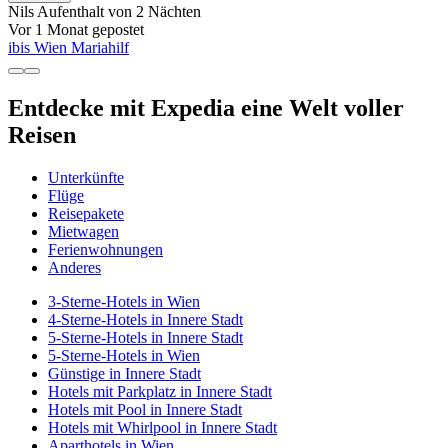
Nils
Aufenthalt von 2 Nächten
Vor 1 Monat gepostet
ibis Wien Mariahilf
Entdecke mit Expedia eine Welt voller
Reisen
Unterkünfte
Flüge
Reisepakete
Mietwagen
Ferienwohnungen
Anderes
3-Sterne-Hotels in Wien
4-Sterne-Hotels in Innere Stadt
5-Sterne-Hotels in Innere Stadt
5-Sterne-Hotels in Wien
Günstige in Innere Stadt
Hotels mit Parkplatz in Innere Stadt
Hotels mit Pool in Innere Stadt
Hotels mit Whirlpool in Innere Stadt
Aparthotels in Wien