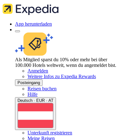
App herunterladen
Als Mitglied sparst du 10% oder mehr bei über
100.000 Hotels weltweit, wenn du angemeldet bist.
Anmelden
Weitere Infos zu Expedia Rewards
Posteingang
Reisen buchen
Hilfe
Deutsch · EUR · AT
Unterkunft registrieren
Meine Reisen