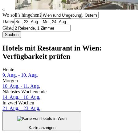
Wo soll’s hingehen?
Daten
Gäste
Suchen
Hotels mit Restaurant in Wien:
Verfügbarkeit prüfen
Heute
9. Aug. - 10. Aug.
Morgen
10. Aug. - 11. Aug.
Nächstes Wochenende
14. Aug. - 16. Aug.
In zwei Wochen
21. Aug. - 23. Aug.
Karte anzeigen