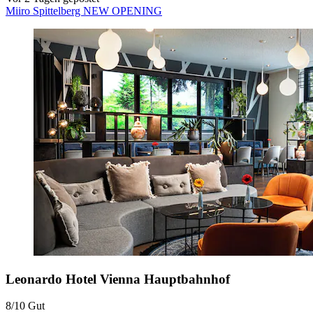
Miiro Spittelberg NEW OPENING
Leonardo Hotel Vienna Hauptbahnhof
8/10
Gut