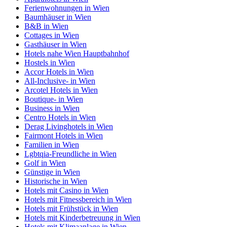
Ferienwohnungen in Wien
Baumhäuser in Wien
B&B in Wien
Cottages in Wien
Gasthäuser in Wien
Hotels nahe Wien Hauptbahnhof
Hostels in Wien
Accor Hotels in Wien
All-Inclusive- in Wien
Arcotel Hotels in Wien
Boutique- in Wien
Business in Wien
Centro Hotels in Wien
Derag Livinghotels in Wien
Fairmont Hotels in Wien
Familien in Wien
Lgbtqia-Freundliche in Wien
Golf in Wien
Günstige in Wien
Historische in Wien
Hotels mit Casino in Wien
Hotels mit Fitnessbereich in Wien
Hotels mit Frühstück in Wien
Hotels mit Kinderbetreuung in Wien
Hotels mit Klimaanlage in Wien