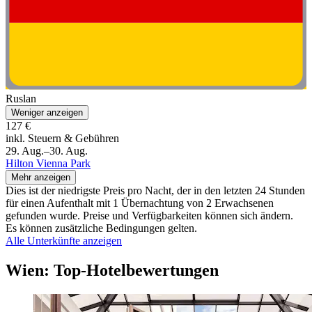
Ruslan
Weniger anzeigen
127 €
inkl. Steuern & Gebühren
29. Aug.–30. Aug.
Hilton Vienna Park
Mehr anzeigen
Dies ist der niedrigste Preis pro Nacht, der in den letzten 24 Stunden
für einen Aufenthalt mit 1 Übernachtung von 2 Erwachsenen
gefunden wurde. Preise und Verfügbarkeiten können sich ändern.
Es können zusätzliche Bedingungen gelten.
Alle Unterkünfte anzeigen
Wien: Top-Hotelbewertungen