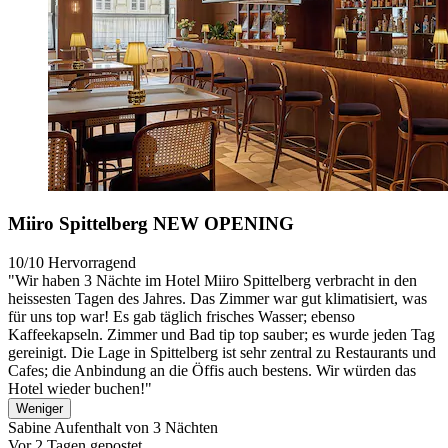
Miiro Spittelberg NEW OPENING
10/10
Hervorragend
"Wir haben 3 Nächte im Hotel Miiro Spittelberg verbracht in den
heissesten Tagen des Jahres. Das Zimmer war gut klimatisiert, was
für uns top war! Es gab täglich frisches Wasser; ebenso
Kaffeekapseln. Zimmer und Bad tip top sauber; es wurde jeden Tag
gereinigt. Die Lage in Spittelberg ist sehr zentral zu Restaurants und
Cafes; die Anbindung an die Öffis auch bestens. Wir würden das
Hotel wieder buchen!"
Weniger
Sabine
Aufenthalt von 3 Nächten
Vor 2 Tagen gepostet