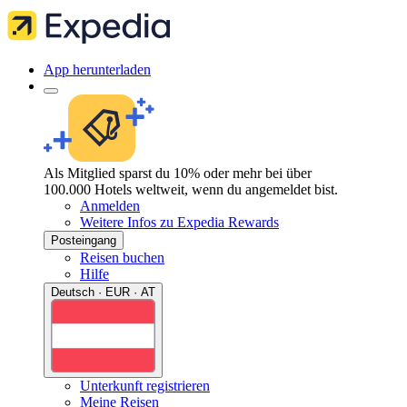
App herunterladen
Als Mitglied sparst du 10% oder mehr bei über
100.000 Hotels weltweit, wenn du angemeldet bist.
Anmelden
Weitere Infos zu Expedia Rewards
Posteingang
Reisen buchen
Hilfe
Deutsch · EUR · AT
Unterkunft registrieren
Meine Reisen