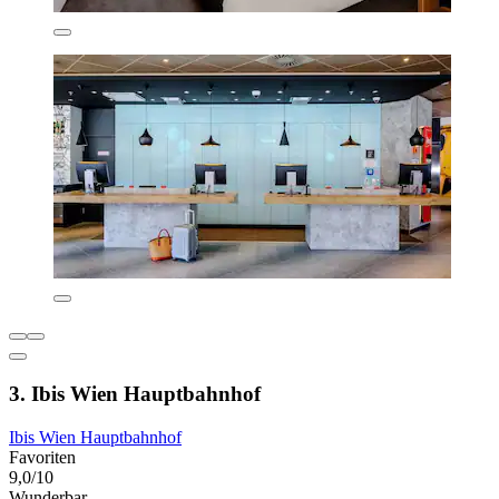
3. Ibis Wien Hauptbahnhof
Ibis Wien Hauptbahnhof
Favoriten
9,0/10
Wunderbar