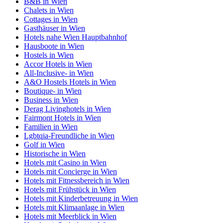
B&B in Wien
Chalets in Wien
Cottages in Wien
Gasthäuser in Wien
Hotels nahe Wien Hauptbahnhof
Hausboote in Wien
Hostels in Wien
Accor Hotels in Wien
All-Inclusive- in Wien
A&O Hostels Hotels in Wien
Boutique- in Wien
Business in Wien
Derag Livinghotels in Wien
Fairmont Hotels in Wien
Familien in Wien
Lgbtqia-Freundliche in Wien
Golf in Wien
Historische in Wien
Hotels mit Casino in Wien
Hotels mit Concierge in Wien
Hotels mit Fitnessbereich in Wien
Hotels mit Frühstück in Wien
Hotels mit Kinderbetreuung in Wien
Hotels mit Klimaanlage in Wien
Hotels mit Meerblick in Wien