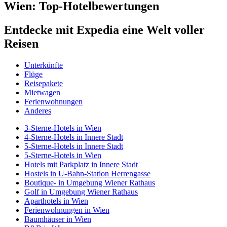
Wien: Top-Hotelbewertungen
Entdecke mit Expedia eine Welt voller
Reisen
Unterkünfte
Flüge
Reisepakete
Mietwagen
Ferienwohnungen
Anderes
3-Sterne-Hotels in Wien
4-Sterne-Hotels in Innere Stadt
5-Sterne-Hotels in Innere Stadt
5-Sterne-Hotels in Wien
Hotels mit Parkplatz in Innere Stadt
Hostels in U-Bahn-Station Herrengasse
Boutique- in Umgebung Wiener Rathaus
Golf in Umgebung Wiener Rathaus
Aparthotels in Wien
Ferienwohnungen in Wien
Baumhäuser in Wien