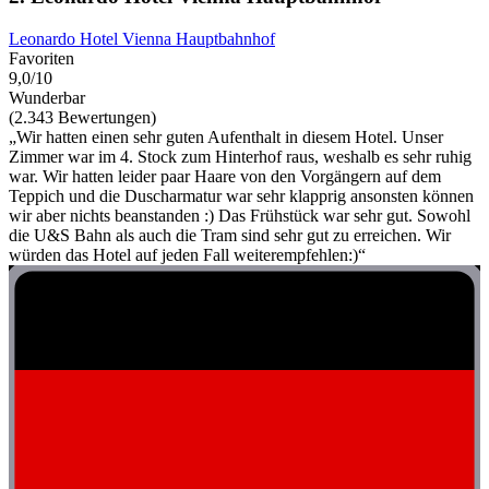
Leonardo Hotel Vienna Hauptbahnhof
Favoriten
9,0/10
Wunderbar
(2.343 Bewertungen)
„Wir hatten einen sehr guten Aufenthalt in diesem Hotel. Unser
Zimmer war im 4. Stock zum Hinterhof raus, weshalb es sehr ruhig
war. Wir hatten leider paar Haare von den Vorgängern auf dem
Teppich und die Duscharmatur war sehr klapprig ansonsten können
wir aber nichts beanstanden :) Das Frühstück war sehr gut. Sowohl
die U&S Bahn als auch die Tram sind sehr gut zu erreichen. Wir
würden das Hotel auf jeden Fall weiterempfehlen:)“