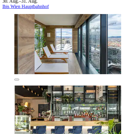
30. Aug.–31. Aug.
Ibis Wien Hauptbahnhof