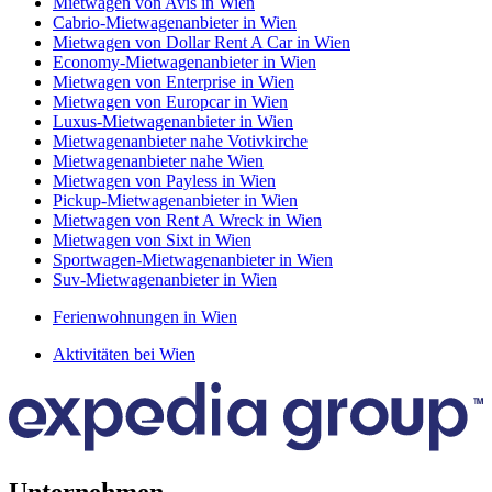
Mietwagen von Avis in Wien
Cabrio-Mietwagenanbieter in Wien
Mietwagen von Dollar Rent A Car in Wien
Economy-Mietwagenanbieter in Wien
Mietwagen von Enterprise in Wien
Mietwagen von Europcar in Wien
Luxus-Mietwagenanbieter in Wien
Mietwagenanbieter nahe Votivkirche
Mietwagenanbieter nahe Wien
Mietwagen von Payless in Wien
Pickup-Mietwagenanbieter in Wien
Mietwagen von Rent A Wreck in Wien
Mietwagen von Sixt in Wien
Sportwagen-Mietwagenanbieter in Wien
Suv-Mietwagenanbieter in Wien
Ferienwohnungen in Wien
Aktivitäten bei Wien
Unternehmen