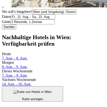
Wo soll’s hingehen?
Daten
Gäste
Suchen
Nachhaltige Hotels in Wien:
Verfügbarkeit prüfen
Heute
7. Aug. - 8. Aug.
Morgen
8. Aug. - 9. Aug.
Dieses Wochenende
7. Aug. - 9. Aug.
Nächstes Wochenende
14. Aug. - 16. Aug.
Karte anzeigen