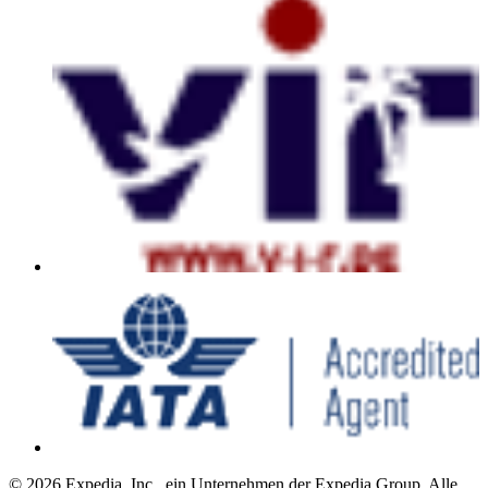
© 2026 Expedia, Inc., ein Unternehmen der Expedia Group. Alle