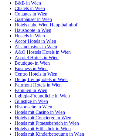
B&B in Wien
Chalets in Wien
Cottages in Wien
Gasthäuser in Wien
Hotels nahe Wien Hauptbahnhof
Hausboote in Wien
Hostels in Wien
Accor Hotels in Wien
All-Inclusive- in Wien
A&O Hostels Hotels in Wien
Arcotel Hotels in Wien
Boutique- in Wien
Business in Wien
Centro Hotels in Wien
Derag Livinghotels in Wien
Fairmont Hotels in Wien
Familien in Wien
Lgbtqia-Freundliche in Wien
Günstige in Wien
Historische in Wien
Hotels mit Casino in Wien
Hotels mit Concierge in Wien
Hotels mit Fitnessbereich in Wien
Hotels mit Frühstück in Wien
Hotels mit Kinderbetreuung in Wien