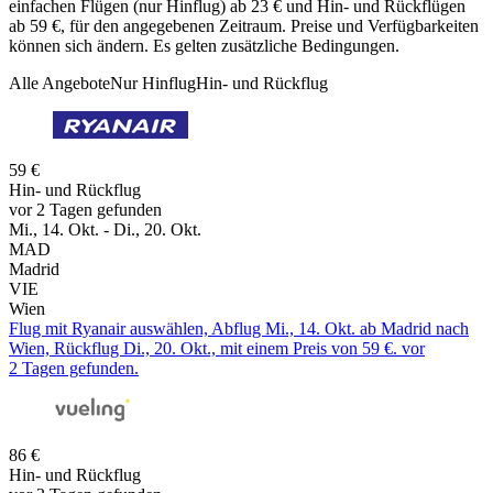
einfachen Flügen (nur Hinflug) ab 23 € und Hin- und Rückflügen
ab 59 €, für den angegebenen Zeitraum. Preise und Verfügbarkeiten
können sich ändern. Es gelten zusätzliche Bedingungen.
Alle Angebote
Nur Hinflug
Hin- und Rückflug
59 €
Hin- und Rückflug
vor 2 Tagen gefunden
Mi., 14. Okt. - Di., 20. Okt.
MAD
Madrid
VIE
Wien
Flug mit Ryanair auswählen, Abflug Mi., 14. Okt. ab Madrid nach
Wien, Rückflug Di., 20. Okt., mit einem Preis von 59 €. vor
2 Tagen gefunden.
86 €
Hin- und Rückflug