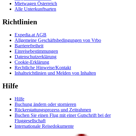
Mietwagen Österreich
Alle Unterkunftsarten
Richtlinien
Expedia.at AGB
Allgemeine Geschäftsbedingungen von Vrbo
Barrierefreiheit
Einreisebestimmungen
Datenschutzerklärung
Cookie-Erklärung
Rechtliche Hinweise/Kontakt
Inhaltsrichtlinien und Melden von Inhalten
Hilfe
Hilfe
Buchung ändern oder stornieren
Rückerstattungsprozess und Zeitrahmen
Buchen Sie einen Flug mit einer Gutschrift bei der
Fluggesellschaft
Internationale Reisedokumente