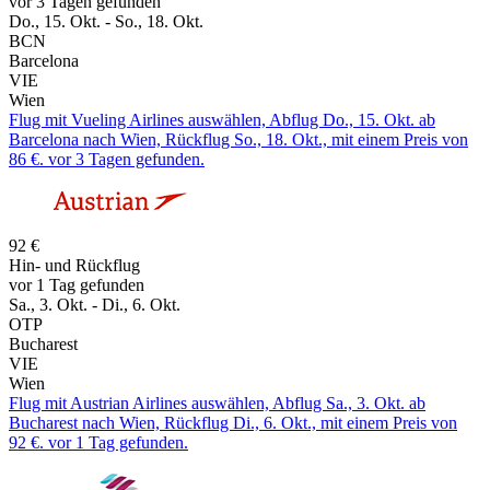
vor 3 Tagen gefunden
Do., 15. Okt. - So., 18. Okt.
BCN
Barcelona
VIE
Wien
Flug mit Vueling Airlines auswählen, Abflug Do., 15. Okt. ab
Barcelona nach Wien, Rückflug So., 18. Okt., mit einem Preis von
86 €. vor 3 Tagen gefunden.
92 €
Hin- und Rückflug
vor 1 Tag gefunden
Sa., 3. Okt. - Di., 6. Okt.
OTP
Bucharest
VIE
Wien
Flug mit Austrian Airlines auswählen, Abflug Sa., 3. Okt. ab
Bucharest nach Wien, Rückflug Di., 6. Okt., mit einem Preis von
92 €. vor 1 Tag gefunden.