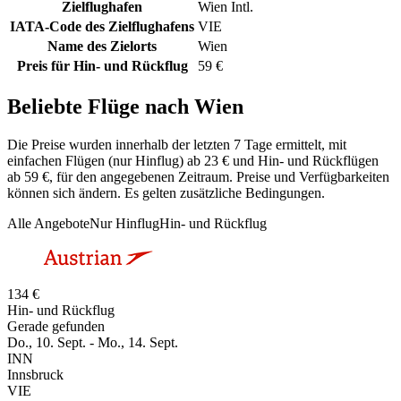
Zielflughafen
Wien Intl.
IATA-Code des Zielflughafens
VIE
Name des Zielorts
Wien
Preis für Hin- und Rückflug
59 €
Beliebte Flüge nach Wien
Die Preise wurden innerhalb der letzten 7 Tage ermittelt, mit
einfachen Flügen (nur Hinflug) ab 23 € und Hin- und Rückflügen
ab 59 €, für den angegebenen Zeitraum. Preise und Verfügbarkeiten
können sich ändern. Es gelten zusätzliche Bedingungen.
Alle Angebote
Nur Hinflug
Hin- und Rückflug
134 €
Hin- und Rückflug
Gerade gefunden
Do., 10. Sept. - Mo., 14. Sept.
INN
Innsbruck
VIE