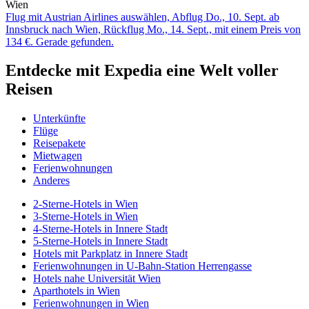
Wien
Flug mit Austrian Airlines auswählen, Abflug Do., 10. Sept. ab
Innsbruck nach Wien, Rückflug Mo., 14. Sept., mit einem Preis von
134 €. Gerade gefunden.
Entdecke mit Expedia eine Welt voller
Reisen
Unterkünfte
Flüge
Reisepakete
Mietwagen
Ferienwohnungen
Anderes
2-Sterne-Hotels in Wien
3-Sterne-Hotels in Wien
4-Sterne-Hotels in Innere Stadt
5-Sterne-Hotels in Innere Stadt
Hotels mit Parkplatz in Innere Stadt
Ferienwohnungen in U-Bahn-Station Herrengasse
Hotels nahe Universität Wien
Aparthotels in Wien
Ferienwohnungen in Wien