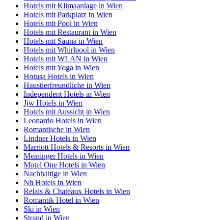
Hotels mit Klimaanlage in Wien
Hotels mit Parkplatz in Wien
Hotels mit Pool in Wien
Hotels mit Restaurant in Wien
Hotels mit Sauna in Wien
Hotels mit Whirlpool in Wien
Hotels mit WLAN in Wien
Hotels mit Yoga in Wien
Hotusa Hotels in Wien
Haustierfreundliche in Wien
Independent Hotels in Wien
Jjw Hotels in Wien
Hotels mit Aussicht in Wien
Leonardo Hotels in Wien
Romantische in Wien
Lindner Hotels in Wien
Marriott Hotels & Resorts in Wien
Meininger Hotels in Wien
Motel One Hotels in Wien
Nachhaltige in Wien
Nh Hotels in Wien
Relais & Chateaux Hotels in Wien
Romantik Hotel in Wien
Ski in Wien
Strand in Wien