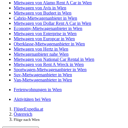
Mietwagen von Alamo Rent A Car in Wien
Mietwagen von Avis in Wien
Mietwagen von Budget in Wien
Cabrio-Mietwagenanbieter in Wien
Mietwagen von Dollar Rent A Car in Wien
Economy-Mietwagenanbieter in Wien
Mietwagen von Enterprise in Wien
Mietwagen von Europcar in Wien
Oberklasse-Mietwagenanbieter in Wien
Mietwagen von Hertz in Wien
Mietwagenanbieter nahe Wien
Mietwagen von National Car Rental in Wien
Mietwagen von Rent A Wreck in Wien
Sportwagen-Mietwagenanbieter in Wien
Suv-Mietwagenanbieter in Wien
Van-Mietwagenanbieter in Wien
Ferienwohnungen in Wien
Aktivitäten bei Wien
Flüge
Expedia.at
Österreich
Flüge nach Wien