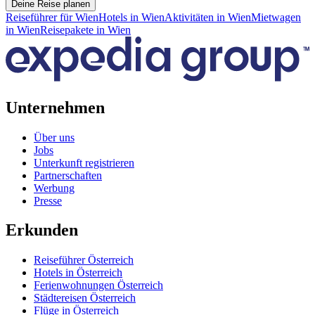
Deine Reise planen
Reiseführer für Wien
Hotels in Wien
Aktivitäten in Wien
Mietwagen
in Wien
Reisepakete in Wien
Unternehmen
Über uns
Jobs
Unterkunft registrieren
Partnerschaften
Werbung
Presse
Erkunden
Reiseführer Österreich
Hotels in Österreich
Ferienwohnungen Österreich
Städtereisen Österreich
Flüge in Österreich