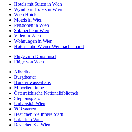
Hotels mit Suiten in Wien
Wyndham Hotels in Wien
Wien Hotels
Motels in Wien
Pensionen in Wien
Safarizelte in Wien
Villen in Wien
Wohnungen in Wien
Hotels nahe Wiener Weihnachtsmarkt
Flüge zum Donauinsel
Flüge von Wien
Albertina
Burgtheater
Hundertwasserhaus
Minoritenkirche
Österreichische Nationalbibliothek
Stephansplatz
Universität Wien
Volksgarten
Besuchen Sie Innere Stadt
Urlaub in Wien
Besuchen Sie Wien