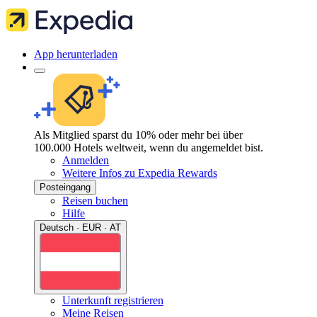
App herunterladen
Als Mitglied sparst du 10% oder mehr bei über
100.000 Hotels weltweit, wenn du angemeldet bist.
Anmelden
Weitere Infos zu Expedia Rewards
Posteingang
Reisen buchen
Hilfe
Deutsch · EUR · AT
Unterkunft registrieren
Meine Reisen