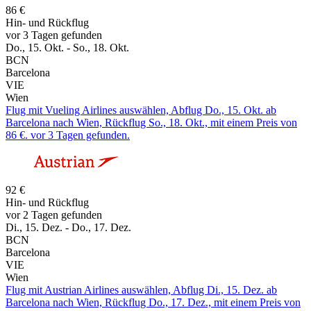
86 €
Hin- und Rückflug
vor 3 Tagen gefunden
Do., 15. Okt. - So., 18. Okt.
BCN
Barcelona
VIE
Wien
Flug mit Vueling Airlines auswählen, Abflug Do., 15. Okt. ab
Barcelona nach Wien, Rückflug So., 18. Okt., mit einem Preis von
86 €. vor 3 Tagen gefunden.
92 €
Hin- und Rückflug
vor 2 Tagen gefunden
Di., 15. Dez. - Do., 17. Dez.
BCN
Barcelona
VIE
Wien
Flug mit Austrian Airlines auswählen, Abflug Di., 15. Dez. ab
Barcelona nach Wien, Rückflug Do., 17. Dez., mit einem Preis von