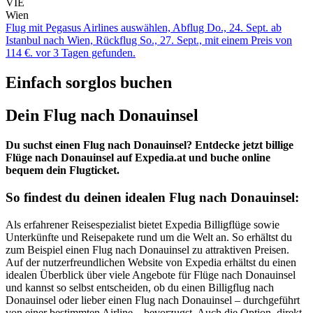
VIE
Wien
Flug mit Pegasus Airlines auswählen, Abflug Do., 24. Sept. ab
Istanbul nach Wien, Rückflug So., 27. Sept., mit einem Preis von
114 €. vor 3 Tagen gefunden.
Einfach sorglos buchen
Dein Flug nach Donauinsel
Du suchst einen Flug nach Donauinsel? Entdecke jetzt billige
Flüge nach Donauinsel auf Expedia.at und buche online
bequem dein Flugticket.
So findest du deinen idealen Flug nach Donauinsel:
Als erfahrener Reisespezialist bietet Expedia Billigflüge sowie
Unterkünfte und Reisepakete rund um die Welt an. So erhältst du
zum Beispiel einen Flug nach Donauinsel zu attraktiven Preisen.
Auf der nutzerfreundlichen Website von Expedia erhältst du einen
idealen Überblick über viele Angebote für Flüge nach Donauinsel
und kannst so selbst entscheiden, ob du einen Billigflug nach
Donauinsel oder lieber einen Flug nach Donauinsel – durchgeführt
von einer bestimmten Airline – bevorzugst. Auch die Option, direkt