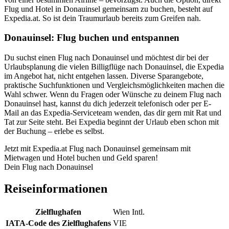
Flug und Hotel in Donauinsel gemeinsam zu buchen, besteht auf
Expedia.at. So ist dein Traumurlaub bereits zum Greifen nah.
Donauinsel: Flug buchen und entspannen
Du suchst einen Flug nach Donauinsel und möchtest dir bei der
Urlaubsplanung die vielen Billigflüge nach Donauinsel, die Expedia
im Angebot hat, nicht entgehen lassen. Diverse Sparangebote,
praktische Suchfunktionen und Vergleichsmöglichkeiten machen die
Wahl schwer. Wenn du Fragen oder Wünsche zu deinem Flug nach
Donauinsel hast, kannst du dich jederzeit telefonisch oder per E-
Mail an das Expedia-Serviceteam wenden, das dir gern mit Rat und
Tat zur Seite steht. Bei Expedia beginnt der Urlaub eben schon mit
der Buchung – erlebe es selbst.
Jetzt mit Expedia.at Flug nach Donauinsel gemeinsam mit
Mietwagen und Hotel buchen und Geld sparen!
Dein Flug nach Donauinsel
Reiseinformationen
Zielflughafen
Wien Intl.
IATA-Code des Zielflughafens
VIE