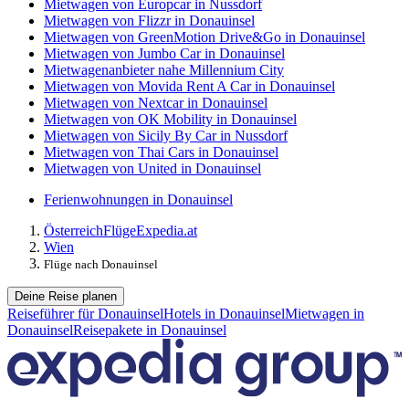
Mietwagen von Europcar in Nussdorf
Mietwagen von Flizzr in Donauinsel
Mietwagen von GreenMotion Drive&Go in Donauinsel
Mietwagen von Jumbo Car in Donauinsel
Mietwagenanbieter nahe Millennium City
Mietwagen von Movida Rent A Car in Donauinsel
Mietwagen von Nextcar in Donauinsel
Mietwagen von OK Mobility in Donauinsel
Mietwagen von Sicily By Car in Nussdorf
Mietwagen von Thai Cars in Donauinsel
Mietwagen von United in Donauinsel
Ferienwohnungen in Donauinsel
Österreich
Flüge
Expedia.at
Wien
Flüge nach Donauinsel
Deine Reise planen
Reiseführer für Donauinsel
Hotels in Donauinsel
Mietwagen in
Donauinsel
Reisepakete in Donauinsel