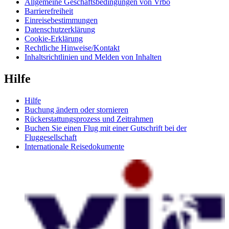
Allgemeine Geschäftsbedingungen von Vrbo
Barrierefreiheit
Einreisebestimmungen
Datenschutzerklärung
Cookie-Erklärung
Rechtliche Hinweise/Kontakt
Inhaltsrichtlinien und Melden von Inhalten
Hilfe
Hilfe
Buchung ändern oder stornieren
Rückerstattungsprozess und Zeitrahmen
Buchen Sie einen Flug mit einer Gutschrift bei der
Fluggesellschaft
Internationale Reisedokumente