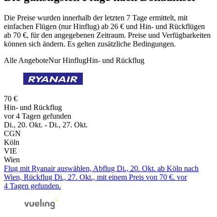
Die Preise wurden innerhalb der letzten 7 Tage ermittelt, mit
einfachen Flügen (nur Hinflug) ab 26 € und Hin- und Rückflügen
ab 70 €, für den angegebenen Zeitraum. Preise und Verfügbarkeiten
können sich ändern. Es gelten zusätzliche Bedingungen.
Alle Angebote
Nur Hinflug
Hin- und Rückflug
70 €
Hin- und Rückflug
vor 4 Tagen gefunden
Di., 20. Okt. - Di., 27. Okt.
CGN
Köln
VIE
Wien
Flug mit Ryanair auswählen, Abflug Di., 20. Okt. ab Köln nach
Wien, Rückflug Di., 27. Okt., mit einem Preis von 70 €. vor
4 Tagen gefunden.