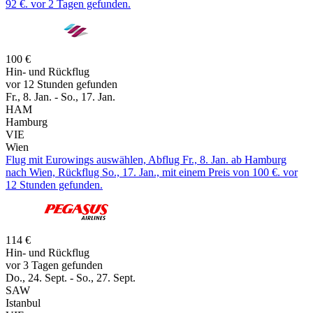
92 €. vor 2 Tagen gefunden.
100 €
Hin- und Rückflug
vor 12 Stunden gefunden
Fr., 8. Jan. - So., 17. Jan.
HAM
Hamburg
VIE
Wien
Flug mit Eurowings auswählen, Abflug Fr., 8. Jan. ab Hamburg
nach Wien, Rückflug So., 17. Jan., mit einem Preis von 100 €. vor
12 Stunden gefunden.
114 €
Hin- und Rückflug
vor 3 Tagen gefunden
Do., 24. Sept. - So., 27. Sept.
SAW
Istanbul