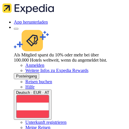
App herunterladen
Als Mitglied sparst du 10% oder mehr bei über
100.000 Hotels weltweit, wenn du angemeldet bist.
Anmelden
Weitere Infos zu Expedia Rewards
Posteingang
Reisen buchen
Hilfe
Deutsch · EUR · AT
Unterkunft registrieren
Meine Reisen