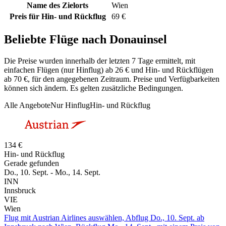
Name des Zielorts
Wien
Preis für Hin- und Rückflug
69 €
Beliebte Flüge nach Donauinsel
Die Preise wurden innerhalb der letzten 7 Tage ermittelt, mit
einfachen Flügen (nur Hinflug) ab 26 € und Hin- und Rückflügen
ab 70 €, für den angegebenen Zeitraum. Preise und Verfügbarkeiten
können sich ändern. Es gelten zusätzliche Bedingungen.
Alle Angebote
Nur Hinflug
Hin- und Rückflug
134 €
Hin- und Rückflug
Gerade gefunden
Do., 10. Sept. - Mo., 14. Sept.
INN
Innsbruck
VIE
Wien
Flug mit Austrian Airlines auswählen, Abflug Do., 10. Sept. ab