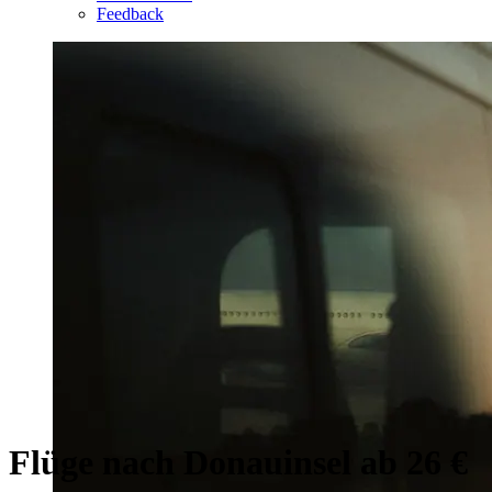
Feedback
Flüge nach Donauinsel ab 26 €