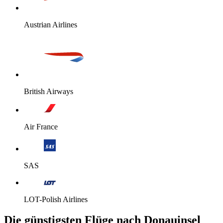
Austrian Airlines
British Airways
Air France
SAS
LOT-Polish Airlines
Die günstigsten Flüge nach Donauinsel