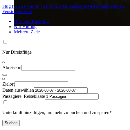
Flug für 26 € am Mi., 21. Okt. 2026 anzeigen
Wird in einem neuen
Fenster geöffnet
Hin- und Rückflug
Nur Hinflug
Mehrere Ziele
Nur Direktflüge
Abreiseort
Zielort
Daten auswählen
Passagiere, Reiseklasse
Unterkunft hinzufügen, um mehr zu buchen und zu sparen*
Suchen