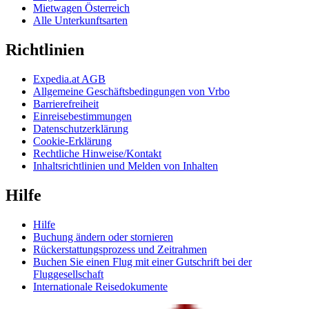
Mietwagen Österreich
Alle Unterkunftsarten
Richtlinien
Expedia.at AGB
Allgemeine Geschäftsbedingungen von Vrbo
Barrierefreiheit
Einreisebestimmungen
Datenschutzerklärung
Cookie-Erklärung
Rechtliche Hinweise/Kontakt
Inhaltsrichtlinien und Melden von Inhalten
Hilfe
Hilfe
Buchung ändern oder stornieren
Rückerstattungsprozess und Zeitrahmen
Buchen Sie einen Flug mit einer Gutschrift bei der
Fluggesellschaft
Internationale Reisedokumente