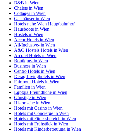
B&B in Wien
Chalets in Wien
Cottages in Wien
Gasthäuser in Wien
Hotels nahe Wien Hauptbahnhof
Hausboote in Wien
Hostels in Wien
Accor Hotels in Wien
All-Inclusive- in Wien
A&O Hostels Hotels in Wien
Arcotel Hotels in Wien
Boutique- in Wien
Business in Wien
Centro Hotels in Wien
Derag Livinghotels in Wien
Fairmont Hotels in Wien
Familien in Wien
Lgbtqia-Freundliche in Wien
Günstige in Wien
Historische in Wien
Hotels mit Casino in Wien
Hotels mit Concierge in Wien
Hotels mit Fitnessbereich in Wien
Hotels mit Frühstück in Wien
Hotels mit Kinderbetreuung in Wien