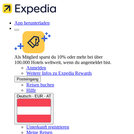
App herunterladen
Als Mitglied sparst du 10% oder mehr bei über
100.000 Hotels weltweit, wenn du angemeldet bist.
Anmelden
Weitere Infos zu Expedia Rewards
Posteingang
Reisen buchen
Hilfe
Deutsch · EUR · AT
Unterkunft registrieren
Meine Reisen