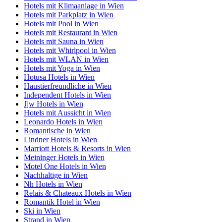
Hotels mit Klimaanlage in Wien
Hotels mit Parkplatz in Wien
Hotels mit Pool in Wien
Hotels mit Restaurant in Wien
Hotels mit Sauna in Wien
Hotels mit Whirlpool in Wien
Hotels mit WLAN in Wien
Hotels mit Yoga in Wien
Hotusa Hotels in Wien
Haustierfreundliche in Wien
Independent Hotels in Wien
Jjw Hotels in Wien
Hotels mit Aussicht in Wien
Leonardo Hotels in Wien
Romantische in Wien
Lindner Hotels in Wien
Marriott Hotels & Resorts in Wien
Meininger Hotels in Wien
Motel One Hotels in Wien
Nachhaltige in Wien
Nh Hotels in Wien
Relais & Chateaux Hotels in Wien
Romantik Hotel in Wien
Ski in Wien
Strand in Wien