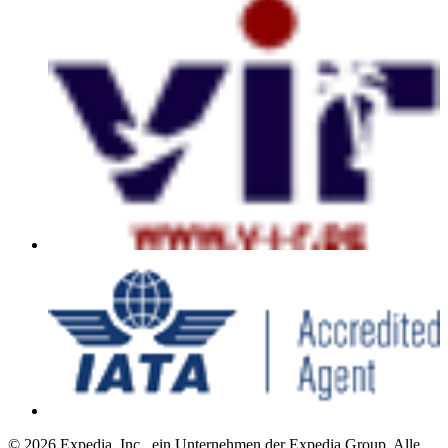
© 2026 Expedia, Inc., ein Unternehmen der Expedia Group. Alle