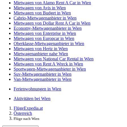
Mietwagen von Alamo Rent A Car in Wien
Mietwagen von Avis in Wien
Mietwagen von Budget in Wien
Cabrio-Mietwagenanbieter in Wien
Mietwagen von Dollar Rent A Car in Wien
Economy-Mietwagenanbieter in Wien
Mietwagen von Enterprise in Wien
Mietwagen von Europcar in Wien
Oberklasse-Mietwagenanbieter in Wien
Mietwagen von Hertz in Wien
Mietwagenanbieter nahe Wien
Mietwagen von National Car Rental in Wien
Mietwagen von Rent A Wreck in Wien
Sportwagen-Mietwagenanbieter in Wien
Suv-Mietwagenanbieter in Wien
Van-Mietwagenanbieter in Wien
Ferienwohnungen in Wien
Aktivitäten bei Wien
Flüge
Expedia.at
Österreich
Flüge nach Wien