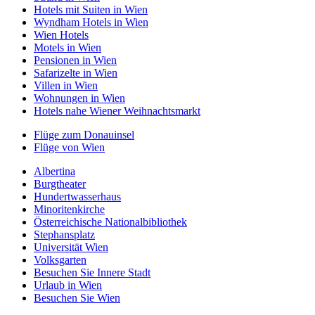
Hotels mit Suiten in Wien
Wyndham Hotels in Wien
Wien Hotels
Motels in Wien
Pensionen in Wien
Safarizelte in Wien
Villen in Wien
Wohnungen in Wien
Hotels nahe Wiener Weihnachtsmarkt
Flüge zum Donauinsel
Flüge von Wien
Albertina
Burgtheater
Hundertwasserhaus
Minoritenkirche
Österreichische Nationalbibliothek
Stephansplatz
Universität Wien
Volksgarten
Besuchen Sie Innere Stadt
Urlaub in Wien
Besuchen Sie Wien