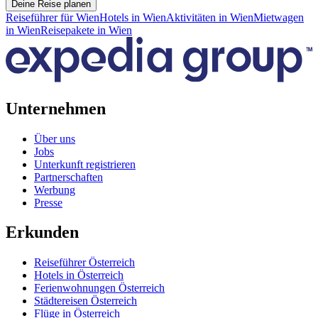
Deine Reise planen
Reiseführer für Wien
Hotels in Wien
Aktivitäten in Wien
Mietwagen
in Wien
Reisepakete in Wien
Unternehmen
Über uns
Jobs
Unterkunft registrieren
Partnerschaften
Werbung
Presse
Erkunden
Reiseführer Österreich
Hotels in Österreich
Ferienwohnungen Österreich
Städtereisen Österreich
Flüge in Österreich