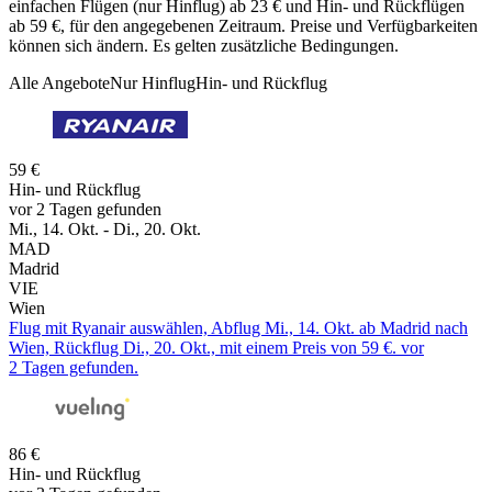
einfachen Flügen (nur Hinflug) ab 23 € und Hin- und Rückflügen
ab 59 €, für den angegebenen Zeitraum. Preise und Verfügbarkeiten
können sich ändern. Es gelten zusätzliche Bedingungen.
Alle Angebote
Nur Hinflug
Hin- und Rückflug
59 €
Hin- und Rückflug
vor 2 Tagen gefunden
Mi., 14. Okt. - Di., 20. Okt.
MAD
Madrid
VIE
Wien
Flug mit Ryanair auswählen, Abflug Mi., 14. Okt. ab Madrid nach
Wien, Rückflug Di., 20. Okt., mit einem Preis von 59 €. vor
2 Tagen gefunden.
86 €
Hin- und Rückflug