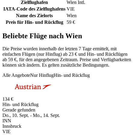
Zielflughafen
Wien Intl.
IATA-Code des Zielflughafens
VIE
Name des Zielorts
Wien
Preis für Hin- und Rückflug
59 €
Beliebte Flüge nach Wien
Die Preise wurden innerhalb der letzten 7 Tage ermittelt, mit
einfachen Flügen (nur Hinflug) ab 23 € und Hin- und Rückflügen
ab 59 €, für den angegebenen Zeitraum. Preise und Verfügbarkeiten
können sich ändern. Es gelten zusätzliche Bedingungen.
Alle Angebote
Nur Hinflug
Hin- und Rückflug
134 €
Hin- und Rückflug
Gerade gefunden
Do., 10. Sept. - Mo., 14. Sept.
INN
Innsbruck
VIE