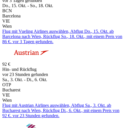
vor 3 Tagen gefunden
Do., 15. Okt. - So., 18. Okt.
BCN
Barcelona
VIE
Wien
Flug mit Vueling Airlines auswählen, Abflug Do., 15. Okt. ab
Barcelona nach Wien, Rückflug So., 18. Okt., mit einem Preis von
86 €. vor 3 Tagen gefunden.
92 €
Hin- und Rückflug
vor 23 Stunden gefunden
Sa., 3. Okt. - Di., 6. Okt.
OTP
Bucharest
VIE
Wien
Flug mit Austrian Airlines auswählen, Abflug Sa., 3. Okt. ab
Bucharest nach Wien, Rückflug Di., 6. Okt., mit einem Preis von
92 €. vor 23 Stunden gefunden.