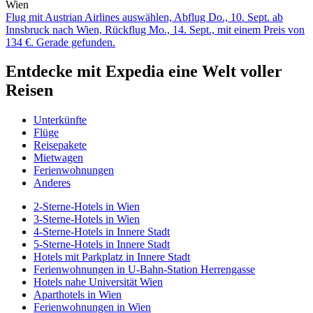
Wien
Flug mit Austrian Airlines auswählen, Abflug Do., 10. Sept. ab
Innsbruck nach Wien, Rückflug Mo., 14. Sept., mit einem Preis von
134 €. Gerade gefunden.
Entdecke mit Expedia eine Welt voller
Reisen
Unterkünfte
Flüge
Reisepakete
Mietwagen
Ferienwohnungen
Anderes
2-Sterne-Hotels in Wien
3-Sterne-Hotels in Wien
4-Sterne-Hotels in Innere Stadt
5-Sterne-Hotels in Innere Stadt
Hotels mit Parkplatz in Innere Stadt
Ferienwohnungen in U-Bahn-Station Herrengasse
Hotels nahe Universität Wien
Aparthotels in Wien
Ferienwohnungen in Wien