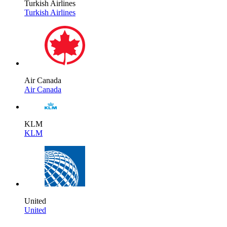
Turkish Airlines
Turkish Airlines
Air Canada
Air Canada
KLM
KLM
United
United