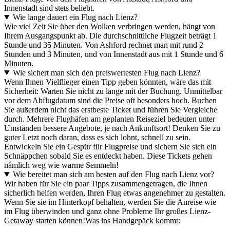
Innenstadt sind stets beliebt.
Wie lange dauert ein Flug nach Lienz?
Wie viel Zeit Sie über den Wolken verbringen werden, hängt von
Ihrem Ausgangspunkt ab. Die durchschnittliche Flugzeit beträgt 1
Stunde und 35 Minuten. Von Ashford rechnet man mit rund 2
Stunden und 3 Minuten, und von Innenstadt aus mit 1 Stunde und 6
Minuten.
Wie sichert man sich den preiswertesten Flug nach Lienz?
Wenn Ihnen Vielflieger einen Tipp geben könnten, wäre das mit
Sicherheit: Warten Sie nicht zu lange mit der Buchung. Unmittelbar
vor dem Abflugdatum sind die Preise oft besonders hoch. Buchen
Sie außerdem nicht das erstbeste Ticket und führen Sie Vergleiche
durch. Mehrere Flughäfen am geplanten Reiseziel bedeuten unter
Umständen bessere Angebote, je nach Ankunftsort! Denken Sie zu
guter Letzt noch daran, dass es sich lohnt, schnell zu sein.
Entwickeln Sie ein Gespür für Flugpreise und sichern Sie sich ein
Schnäppchen sobald Sie es entdeckt haben. Diese Tickets gehen
nämlich weg wie warme Semmeln!
Wie bereitet man sich am besten auf den Flug nach Lienz vor?
Wir haben für Sie ein paar Tipps zusammengetragen, die Ihnen
sicherlich helfen werden, Ihren Flug etwas angenehmer zu gestalten.
Wenn Sie sie im Hinterkopf behalten, werden Sie die Anreise wie
im Flug überwinden und ganz ohne Probleme Ihr großes Lienz-
Getaway starten können!
Was ins Handgepäck kommt: