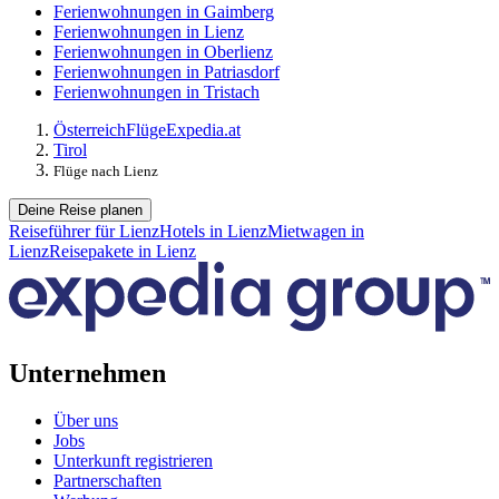
Ferienwohnungen in Gaimberg
Ferienwohnungen in Lienz
Ferienwohnungen in Oberlienz
Ferienwohnungen in Patriasdorf
Ferienwohnungen in Tristach
Österreich
Flüge
Expedia.at
Tirol
Flüge nach Lienz
Deine Reise planen
Reiseführer für Lienz
Hotels in Lienz
Mietwagen in
Lienz
Reisepakete in Lienz
Unternehmen
Über uns
Jobs
Unterkunft registrieren
Partnerschaften