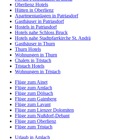
Oberlienz Hotels
Hütten in Oberlienz
Apartmentanlagen in Patriasdorf
Gasthäuser in Patriasdorf
Hostels in Patriasdorf
Hotels nahe Schloss Bruck
Hotels nahe Stadtpfarrkirche St. Andrä
Gasthäuser in Thurn
Thurn Hotels
Wohnungen in Thurn
Chalets in Tristach
Tristach Hotels
Wohnungen in Tristach
Flüge zum Ainet
Flüge zum Amlach
Flüge zum Dölsach
Flüge zum Gaimberg
Flüge zum Lavant
Flüge zum Lienzer Dolomiten
Flüge zum Nußdorf-Debant
Flüge zum Oberlienz
Flüge zum Tristach
Urlaub in Amlach