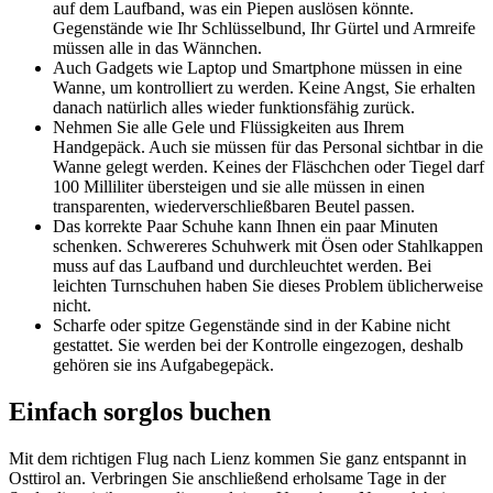
auf dem Laufband, was ein Piepen auslösen könnte.
Gegenstände wie Ihr Schlüsselbund, Ihr Gürtel und Armreife
müssen alle in das Wännchen.
Auch Gadgets wie Laptop und Smartphone müssen in eine
Wanne, um kontrolliert zu werden. Keine Angst, Sie erhalten
danach natürlich alles wieder funktionsfähig zurück.
Nehmen Sie alle Gele und Flüssigkeiten aus Ihrem
Handgepäck. Auch sie müssen für das Personal sichtbar in die
Wanne gelegt werden. Keines der Fläschchen oder Tiegel darf
100 Milliliter übersteigen und sie alle müssen in einen
transparenten, wiederverschließbaren Beutel passen.
Das korrekte Paar Schuhe kann Ihnen ein paar Minuten
schenken. Schwereres Schuhwerk mit Ösen oder Stahlkappen
muss auf das Laufband und durchleuchtet werden. Bei
leichten Turnschuhen haben Sie dieses Problem üblicherweise
nicht.
Scharfe oder spitze Gegenstände sind in der Kabine nicht
gestattet. Sie werden bei der Kontrolle eingezogen, deshalb
gehören sie ins Aufgabegepäck.
Einfach sorglos buchen
Mit dem richtigen Flug nach Lienz kommen Sie ganz entspannt in
Osttirol an. Verbringen Sie anschließend erholsame Tage in der