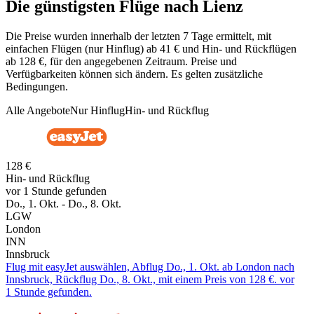
Die günstigsten Flüge nach Lienz
Die Preise wurden innerhalb der letzten 7 Tage ermittelt, mit
einfachen Flügen (nur Hinflug) ab 41 € und Hin- und Rückflügen
ab 128 €, für den angegebenen Zeitraum. Preise und
Verfügbarkeiten können sich ändern. Es gelten zusätzliche
Bedingungen.
Alle Angebote
Nur Hinflug
Hin- und Rückflug
128 €
Hin- und Rückflug
vor 1 Stunde gefunden
Do., 1. Okt. - Do., 8. Okt.
LGW
London
INN
Innsbruck
Flug mit easyJet auswählen, Abflug Do., 1. Okt. ab London nach
Innsbruck, Rückflug Do., 8. Okt., mit einem Preis von 128 €. vor
1 Stunde gefunden.