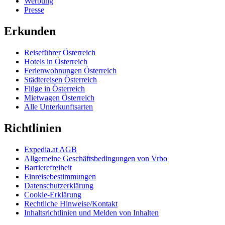
Werbung
Presse
Erkunden
Reiseführer Österreich
Hotels in Österreich
Ferienwohnungen Österreich
Städtereisen Österreich
Flüge in Österreich
Mietwagen Österreich
Alle Unterkunftsarten
Richtlinien
Expedia.at AGB
Allgemeine Geschäftsbedingungen von Vrbo
Barrierefreiheit
Einreisebestimmungen
Datenschutzerklärung
Cookie-Erklärung
Rechtliche Hinweise/Kontakt
Inhaltsrichtlinien und Melden von Inhalten