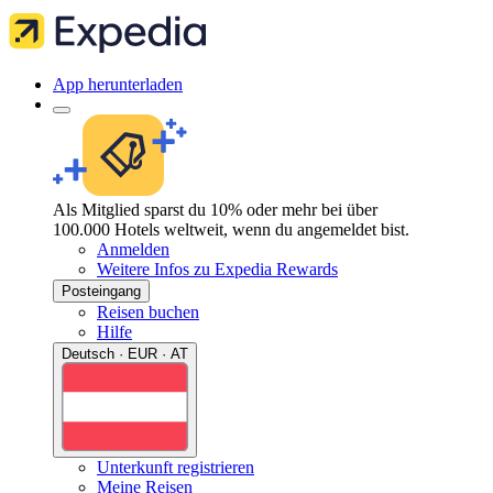
App herunterladen
Als Mitglied sparst du 10% oder mehr bei über
100.000 Hotels weltweit, wenn du angemeldet bist.
Anmelden
Weitere Infos zu Expedia Rewards
Posteingang
Reisen buchen
Hilfe
Deutsch · EUR · AT
Unterkunft registrieren
Meine Reisen