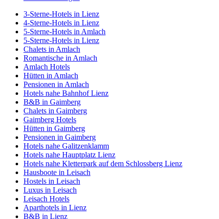
3-Sterne-Hotels in Lienz
4-Sterne-Hotels in Lienz
5-Sterne-Hotels in Amlach
5-Sterne-Hotels in Lienz
Chalets in Amlach
Romantische in Amlach
Amlach Hotels
Hütten in Amlach
Pensionen in Amlach
Hotels nahe Bahnhof Lienz
B&B in Gaimberg
Chalets in Gaimberg
Gaimberg Hotels
Hütten in Gaimberg
Pensionen in Gaimberg
Hotels nahe Galitzenklamm
Hotels nahe Hauptplatz Lienz
Hotels nahe Kletterpark auf dem Schlossberg Lienz
Hausboote in Leisach
Hostels in Leisach
Luxus in Leisach
Leisach Hotels
Aparthotels in Lienz
B&B in Lienz