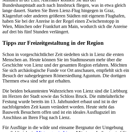
Bundeshauptstadt auch nach Innsbruck fliegen, was in etwa gleich
lange dauert. Starten Sie Ihren Lienz-Flug hingegen in Graz,
Klagenfurt oder anderen größeren Städten mit eigenem Flughafen,
haben Sie bei der Anreise in der Regel einen Zwischenstopp in
Wien, München oder Frankfurt am Main, wodurch sich die Anreise
auf drei bis fünf Stunden verlängert.
Tipps zur Freizeitgestaltung in der Region
Schon in vorgeschichtlicher Zeit siedelten sich in Lienz die ersten
Menschen an. Heute können Sie im Stadtmuseum mehr über die
Geschichte von Lienz und der gesamten Region erfahren. Möchten
Sie sich archäologische Funde vor Ort anschauen, empfiehlt sich ein
Besuch der nahegelegenen Römersiedlung Aguntum. Die dortigen
Thermen etwa sind sehr gut erhalten.
Die beiden bekanntesten Wahrzeichen von Lienz sind die Liebburg
im Herzen der Stadt sowie das Schloss Bruck. Die mittelalterliche
Festung wurde bereits im 13. Jahrhundert erbaut und ist in der
nachfolgenden Zeit kaum verändert worden. Heute steht das
Bauwerk Besuchern offen und ist ein ideales Ausflugsziel im
Anschluss an Ihren Flug nach Lienz.
Für Ausflüge in die wilde und einsame Bergnatur der Umgebung