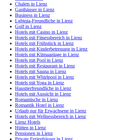
Chalets in Lienz
Gasthäuser in Lienz
Business in Lienz
Lgbtqia-Freundliche in Lienz
Golf in Lienz
Hotels mit Casino in Lienz
Hotels mit Fitnessbereich in Lienz
Hotels mit Frühstück in Lienz
Hotels mit Kinderbetreuung in Lienz
Hotels mit Klimaanlage in Lienz
Hotels mit Pool in Lienz
Hotels mit Restaurant in Lienz
Hotels mit Sauna in Lienz
Hotels mit Whirlpool in Lienz
Hotels mit Yoga in Lienz
Haustierfreundliche in Lienz
Hotels mit Aussicht in Lienz
Romantische in Lienz
Romantik Hotel in Lienz
Urlaub nur für Erwachsene in Lienz
Hotels mit Wellnessbereich in Lienz
Lienz Hotels
Hütten in Lienz
Pensionen in Lienz
Private Ferienhäuser in Lienz