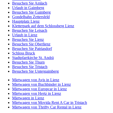
Besuchen Sie Amlach
Urlaub in Gaimberg
Besuchen Sie Gaimberg
Gondelbahn Zettersfeld
Hauptplatz Lienz
Kletterpark auf dem Schlossberg Lienz
Besuchen Sie Leisach
Urlaub in Lienz
Besuchen Sie Lienz
Besuchen Sie Oberlienz
Besuchen Sie Patriasdorf
Schloss Bruck
Stadtpfarrkirche St. Andrä
Besuchen Sie Thurn
Besuchen Sie Tristach
Besuchen Sie Untergaimberg
Mietwagen von Avis in Lienz
Mietwagen von Buchbinder in Lienz
Mietwagen von Europcar in Lienz
Mietwagen von Hertz in Lienz
Mietwagen in Lienz
Mietwagen von Movida Rent A Car in Tristach
Mietwagen von Thrifty Car Rental in Lienz