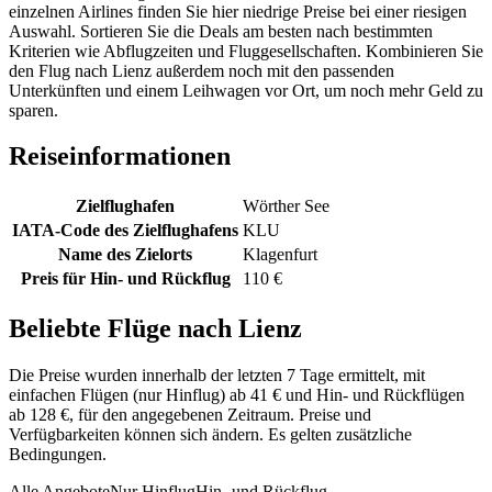
einzelnen Airlines finden Sie hier niedrige Preise bei einer riesigen
Auswahl. Sortieren Sie die Deals am besten nach bestimmten
Kriterien wie Abflugzeiten und Fluggesellschaften. Kombinieren Sie
den Flug nach Lienz außerdem noch mit den passenden
Unterkünften und einem Leihwagen vor Ort, um noch mehr Geld zu
sparen.
Reiseinformationen
Zielflughafen
Wörther See
IATA-Code des Zielflughafens
KLU
Name des Zielorts
Klagenfurt
Preis für Hin- und Rückflug
110 €
Beliebte Flüge nach Lienz
Die Preise wurden innerhalb der letzten 7 Tage ermittelt, mit
einfachen Flügen (nur Hinflug) ab 41 € und Hin- und Rückflügen
ab 128 €, für den angegebenen Zeitraum. Preise und
Verfügbarkeiten können sich ändern. Es gelten zusätzliche
Bedingungen.
Alle Angebote
Nur Hinflug
Hin- und Rückflug