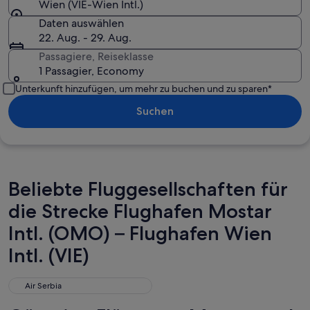
Wien (VIE-Wien Intl.)
Daten auswählen
22. Aug. - 29. Aug.
Passagiere, Reiseklasse
1 Passagier, Economy
Unterkunft hinzufügen, um mehr zu buchen und zu sparen*
Suchen
Beliebte Fluggesellschaften für
die Strecke Flughafen Mostar
Intl. (OMO) – Flughafen Wien
Intl. (VIE)
Air Serbia
Air Serbia