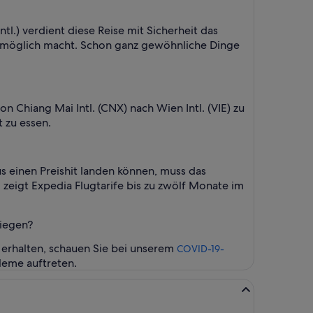
.) verdient diese Reise mit Sicherheit das
e möglich macht. Schon ganz gewöhnliche Dinge
n Chiang Mai Intl. (CNX) nach Wien Intl. (VIE) zu
 zu essen.
 einen Preishit landen können, muss das
 zeigt Expedia Flugtarife bis zu zwölf Monate im
liegen?
 erhalten, schauen Sie bei unserem
COVID-19-
bleme auftreten.