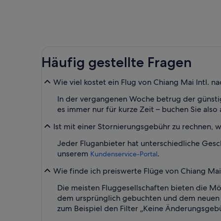
Häufig gestellte Fragen
Wie viel kostet ein Flug von Chiang Mai Intl. na
In der vergangenen Woche betrug der günstigst
es immer nur für kurze Zeit – buchen Sie als
Ist mit einer Stornierungsgebühr zu rechnen, w
Jeder Fluganbieter hat unterschiedliche Gesc
unserem
.
Kundenservice-Portal
Wie finde ich preiswerte Flüge von Chiang Mai I
Die meisten Fluggesellschaften bieten die Mö
dem ursprünglich gebuchten und dem neuen Fl
zum Beispiel den Filter „Keine Änderungsgeb