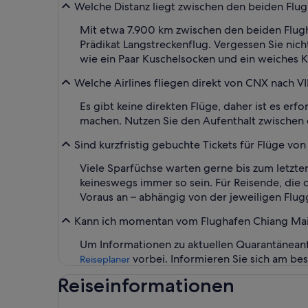
Welche Distanz liegt zwischen den beiden Flugh
Mit etwa 7.900 km zwischen den beiden Flughä
Prädikat Langstreckenflug. Vergessen Sie ni
wie ein Paar Kuschelsocken und ein weiches 
Welche Airlines fliegen direkt von CNX nach V
Es gibt keine direkten Flüge, daher ist es er
machen. Nutzen Sie den Aufenthalt zwischen d
Sind kurzfristig gebuchte Tickets für Flüge von
Viele Sparfüchse warten gerne bis zum letzt
keineswegs immer so sein. Für Reisende, die d
Voraus an – abhängig von der jeweiligen Flugg
Kann ich momentan vom Flughafen Chiang Mai (
Um Informationen zu aktuellen Quarantäneanf
vorbei. Informieren Sie sich am bes
Reiseplaner
Reiseinformationen