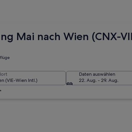
ang Mai nach Wien (CNX-VI
tflüge
lort
Daten auswählen
22. Aug. - 29. Aug.
*