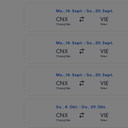
Flug mit Scoot auswählen, Abflug Mo
Mo., 14. Sept. - So., 20. Sept.
CNX
VIE
Chiang Mai
Wien
Flug mit Bangkok Airways auswählen,
Mo., 14. Sept. - So., 20. Sept.
CNX
VIE
Chiang Mai
Wien
Flug mit Thai Airways International 
Mo., 14. Sept. - So., 20. Sept.
CNX
VIE
Chiang Mai
Wien
Flug mit Austrian Airlines auswählen
So., 4. Okt. - Do., 29. Okt.
CNX
VIE
Chiang Mai
Wien