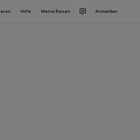
ieren
Hilfe
Meine Reisen
Anmelden