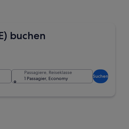
E) buchen
Passagiere, Reiseklasse
Suchen
1 Passagier, Economy