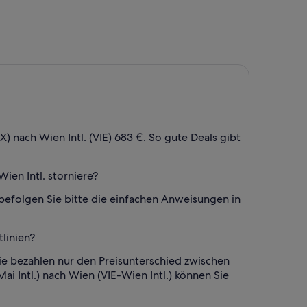
Gerade
gefunden
) nach Wien Intl. (VIE) 683 €. So gute Deals gibt
ien Intl. storniere?
 befolgen Sie bitte die einfachen Anweisungen in
tlinien?
ie bezahlen nur den Preisunterschied zwischen
 Intl.) nach Wien (VIE-Wien Intl.) können Sie