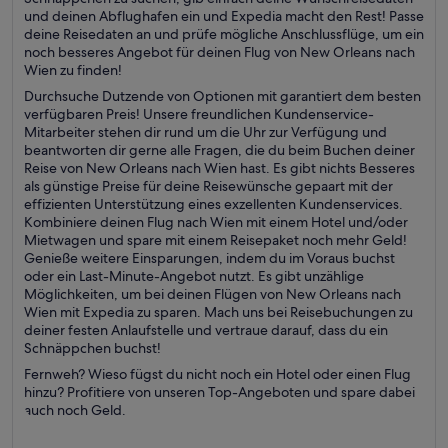
und deinen Abflughafen ein und Expedia macht den Rest! Passe
deine Reisedaten an und prüfe mögliche Anschlussflüge, um ein
noch besseres Angebot für deinen Flug von New Orleans nach
Wien zu finden!
Durchsuche Dutzende von Optionen mit garantiert dem besten
verfügbaren Preis! Unsere freundlichen Kundenservice-
Mitarbeiter stehen dir rund um die Uhr zur Verfügung und
beantworten dir gerne alle Fragen, die du beim Buchen deiner
Reise von New Orleans nach Wien hast. Es gibt nichts Besseres
als günstige Preise für deine Reisewünsche gepaart mit der
effizienten Unterstützung eines exzellenten Kundenservices.
Kombiniere deinen Flug nach Wien mit einem Hotel und/oder
Mietwagen und spare mit einem Reisepaket noch mehr Geld!
Genieße weitere Einsparungen, indem du im Voraus buchst
oder ein Last-Minute-Angebot nutzt. Es gibt unzählige
Möglichkeiten, um bei deinen Flügen von New Orleans nach
Wien mit Expedia zu sparen. Mach uns bei Reisebuchungen zu
deiner festen Anlaufstelle und vertraue darauf, dass du ein
Schnäppchen buchst!
Fernweh? Wieso fügst du nicht noch ein Hotel oder einen Flug
hinzu? Profitiere von unseren Top-Angeboten und spare dabei
auch noch Geld.