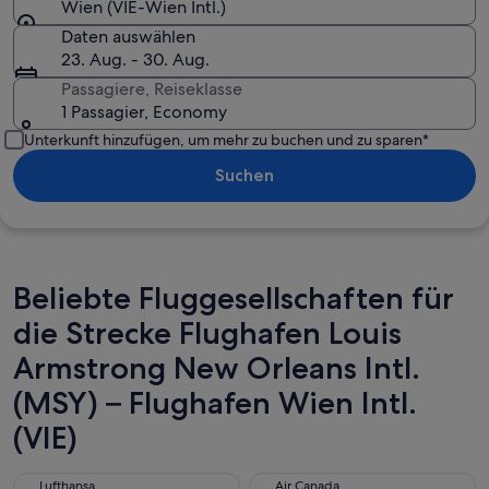
Wien (VIE-Wien Intl.)
Daten auswählen
23. Aug. - 30. Aug.
Passagiere, Reiseklasse
1 Passagier, Economy
Unterkunft hinzufügen, um mehr zu buchen und zu sparen*
Suchen
Beliebte Fluggesellschaften für
die Strecke Flughafen Louis
Armstrong New Orleans Intl.
(MSY) – Flughafen Wien Intl.
(VIE)
Lufthansa
Air Canada
Lufthansa
Air Canada