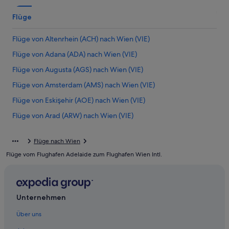
Flüge
Flüge von Altenrhein (ACH) nach Wien (VIE)
Flüge von Adana (ADA) nach Wien (VIE)
Flüge von Augusta (AGS) nach Wien (VIE)
Flüge von Amsterdam (AMS) nach Wien (VIE)
Flüge von Eskişehir (AOE) nach Wien (VIE)
Flüge von Arad (ARW) nach Wien (VIE)
Flüge von Atlanta (ATL) nach Wien (VIE)
Flüge nach Wien
Flüge von Brindisi (BDS) nach Wien (VIE)
Flüge vom Flughafen Adelaide zum Flughafen Wien Intl.
Flüge von Belgrad (BEG) nach Wien (VIE)
Flüge von Berlin (BER) nach Wien (VIE)
Flüge von Belfast (BHD) nach Wien (VIE)
Unternehmen
Flüge von Bilbao (BIO) nach Wien (VIE)
Über uns
Flüge von Bangkok (BKK) nach Wien (VIE)