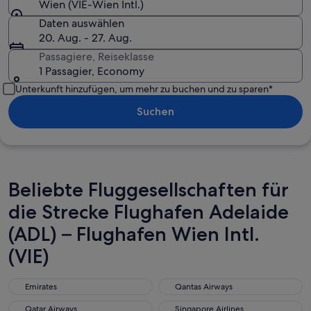
Wien (VIE-Wien Intl.)
Daten auswählen
20. Aug. - 27. Aug.
Passagiere, Reiseklasse
1 Passagier, Economy
Unterkunft hinzufügen, um mehr zu buchen und zu sparen*
Suchen
Beliebte Fluggesellschaften für
die Strecke Flughafen Adelaide
(ADL) – Flughafen Wien Intl.
(VIE)
Emirates
Qantas Airways
Emirates
Qantas Airways
Qatar Airways
Singapore Airlines
Qatar Airways
Singapore Airlines