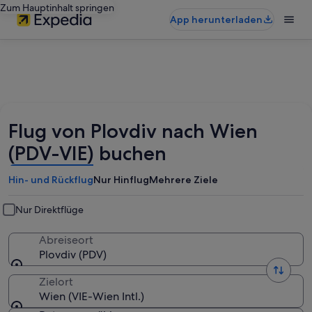
Zum Hauptinhalt springen
App herunterladen
Flug von Plovdiv nach Wien
(PDV-VIE) buchen
Hin- und Rückflug
Nur Hinflug
Mehrere Ziele
Nur Direktflüge
Abreiseort
Plovdiv (PDV)
Zielort
Wien (VIE-Wien Intl.)