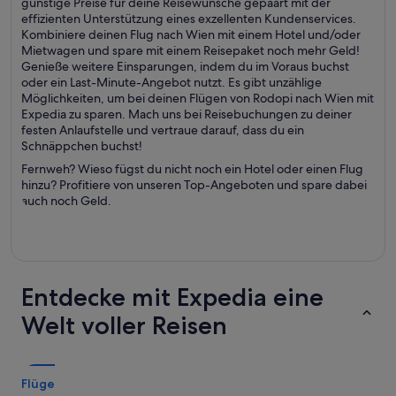
günstige Preise für deine Reisewünsche gepaart mit der
effizienten Unterstützung eines exzellenten Kundenservices.
Kombiniere deinen Flug nach Wien mit einem Hotel und/oder
Mietwagen und spare mit einem Reisepaket noch mehr Geld!
Genieße weitere Einsparungen, indem du im Voraus buchst
oder ein Last-Minute-Angebot nutzt. Es gibt unzählige
Möglichkeiten, um bei deinen Flügen von Rodopi nach Wien mit
Expedia zu sparen. Mach uns bei Reisebuchungen zu deiner
festen Anlaufstelle und vertraue darauf, dass du ein
Schnäppchen buchst!
Fernweh? Wieso fügst du nicht noch ein Hotel oder einen Flug
hinzu? Profitiere von unseren Top-Angeboten und spare dabei
auch noch Geld.
Entdecke mit Expedia eine
Welt voller Reisen
Flüge