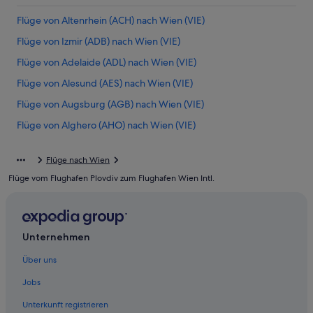
Flüge von Altenrhein (ACH) nach Wien (VIE)
Flüge von Izmir (ADB) nach Wien (VIE)
Flüge von Adelaide (ADL) nach Wien (VIE)
Flüge von Alesund (AES) nach Wien (VIE)
Flüge von Augsburg (AGB) nach Wien (VIE)
Flüge von Alghero (AHO) nach Wien (VIE)
Flüge von Ahmedabad (AMD) nach Wien (VIE)
Flüge nach Wien
Flüge von Amsterdam (AMS) nach Wien (VIE)
Flüge vom Flughafen Plovdiv zum Flughafen Wien Intl.
Flüge von Aqaba (AQJ) nach Wien (VIE)
Flüge von Appleton (ATW) nach Wien (VIE)
Flüge von Abu Dhabi (AUH) nach Wien (VIE)
Unternehmen
Flüge von Antalya (AYT) nach Wien (VIE)
Über uns
Flüge von Manama (BAH) nach Wien (VIE)
Jobs
Flüge von Barcelona (BCN) nach Wien (VIE)
Unterkunft registrieren