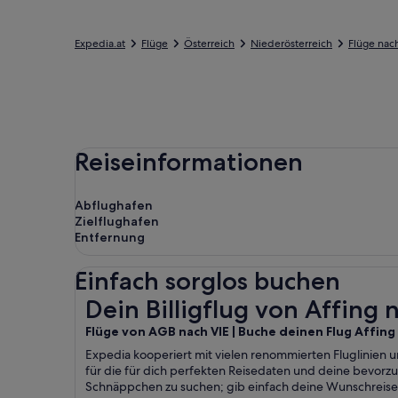
Expedia.at
Flüge
Österreich
Niederösterreich
Flüge nac
Reiseinformationen
Abflughafen
Zielflughafen
Entfernung
Einfach sorglos buchen
Dein Billigflug von Affing nach Wien
Dein Billigflug von Affing
Flüge von AGB nach VIE | Buche deinen Flug Affing
Expedia kooperiert mit vielen renommierten Fluglinien u
für die für dich perfekten Reisedaten und deine bevor
Schnäppchen zu suchen; gib einfach deine Wunschreise