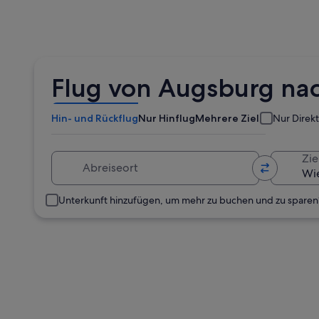
Flug von Augsburg na
Hin- und Rückflug
Nur Hinflug
Mehrere Ziele
Nur Direk
Abreiseort
Zie
Unterkunft hinzufügen, um mehr zu buchen und zu sparen