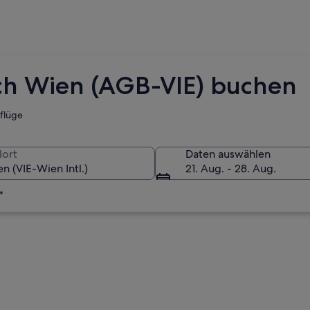
ch Wien (AGB-VIE) buchen
tflüge
lort
Daten auswählen
21. Aug. - 28. Aug.
*