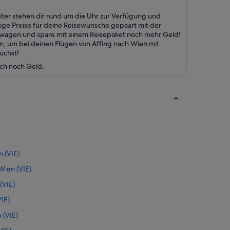
ter stehen dir rund um die Uhr zur Verfügung und
tige Preise für deine Reisewünsche gepaart mit der
etwagen und spare mit einem Reisepaket noch mehr Geld!
n, um bei deinen Flügen von Affing nach Wien mit
uchst!
uch noch Geld.
 (VIE)
ien (VIE)
(VIE)
VIE)
 (VIE)