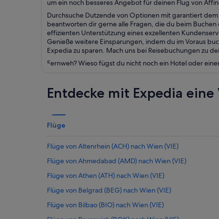
um ein noch besseres Angebot für deinen Flug von Affin
Durchsuche Dutzende von Optionen mit garantiert dem b
beantworten dir gerne alle Fragen, die du beim Buchen d
effizienten Unterstützung eines exzellenten Kundenser
Genieße weitere Einsparungen, indem du im Voraus buch
Expedia zu sparen. Mach uns bei Reisebuchungen zu dein
Fernweh? Wieso fügst du nicht noch ein Hotel oder eine
Entdecke mit Expedia eine 
Flüge
Flüge von Altenrhein (ACH) nach Wien (VIE)
Flüge von Ahmedabad (AMD) nach Wien (VIE)
Flüge von Athen (ATH) nach Wien (VIE)
Flüge von Belgrad (BEG) nach Wien (VIE)
Flüge von Bilbao (BIO) nach Wien (VIE)