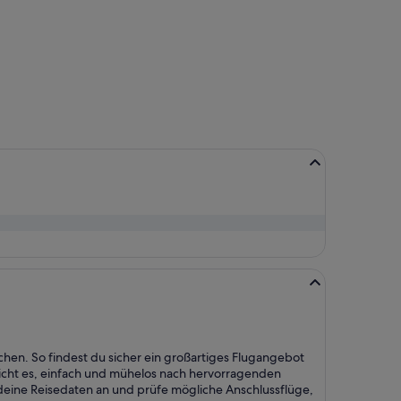
chen. So findest du sicher ein großartiges Flugangebot
icht es, einfach und mühelos nach hervorragenden
eine Reisedaten an und prüfe mögliche Anschlussflüge,