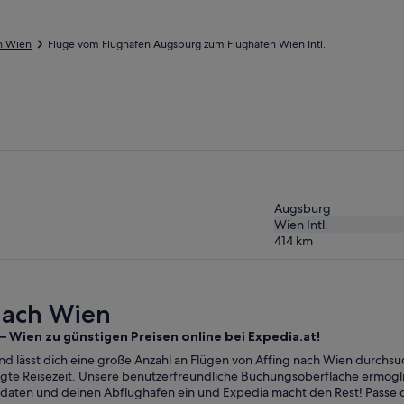
h Wien
Flüge vom Flughafen Augsburg zum Flughafen Wien Intl.
Augsburg
Wien Intl.
414
km
 nach Wien
 – Wien zu günstigen Preisen online bei Expedia.at!
nd lässt dich eine große Anzahl an Flügen von Affing nach Wien durchsu
zugte Reisezeit. Unsere benutzerfreundliche Buchungsoberfläche ermögl
daten und deinen Abflughafen ein und Expedia macht den Rest! Passe d