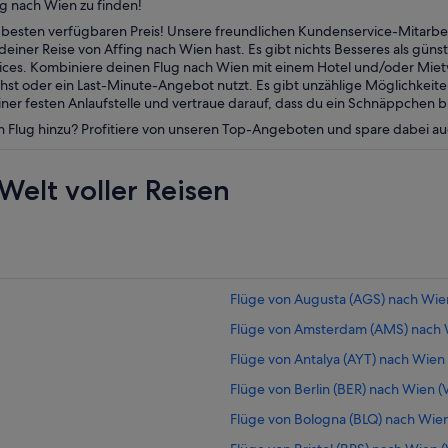
g nach Wien zu finden!
esten verfügbaren Preis! Unsere freundlichen Kundenservice-Mitarbei
einer Reise von Affing nach Wien hast. Es gibt nichts Besseres als güns
vices. Kombiniere deinen Flug nach Wien mit einem Hotel und/oder Mi
st oder ein Last-Minute-Angebot nutzt. Es gibt unzählige Möglichkeite
er festen Anlaufstelle und vertraue darauf, dass du ein Schnäppchen b
n Flug hinzu? Profitiere von unseren Top-Angeboten und spare dabei a
Welt voller Reisen
Flüge von Augusta (AGS) nach Wien
Flüge von Amsterdam (AMS) nach W
Flüge von Antalya (AYT) nach Wien 
Flüge von Berlin (BER) nach Wien (
Flüge von Bologna (BLQ) nach Wien