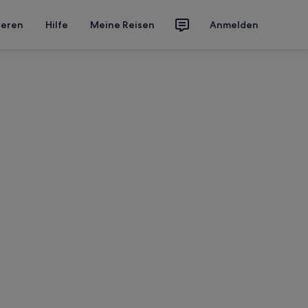
ieren
Hilfe
Meine Reisen
Anmelden