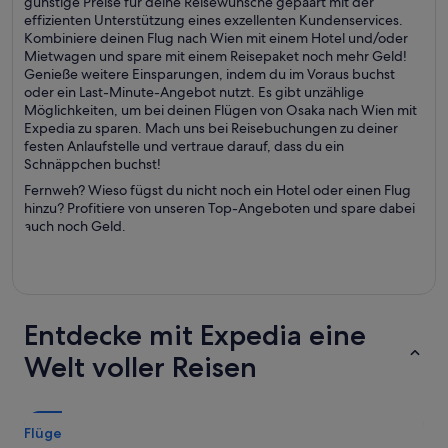
günstige Preise für deine Reisewünsche gepaart mit der
effizienten Unterstützung eines exzellenten Kundenservices.
Kombiniere deinen Flug nach Wien mit einem Hotel und/oder
Mietwagen und spare mit einem Reisepaket noch mehr Geld!
Genieße weitere Einsparungen, indem du im Voraus buchst
oder ein Last-Minute-Angebot nutzt. Es gibt unzählige
Möglichkeiten, um bei deinen Flügen von Osaka nach Wien mit
Expedia zu sparen. Mach uns bei Reisebuchungen zu deiner
festen Anlaufstelle und vertraue darauf, dass du ein
Schnäppchen buchst!
Fernweh? Wieso fügst du nicht noch ein Hotel oder einen Flug
hinzu? Profitiere von unseren Top-Angeboten und spare dabei
auch noch Geld.
Entdecke mit Expedia eine
Welt voller Reisen
Flüge