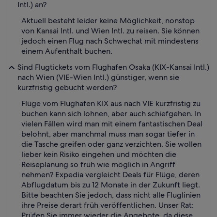
Intl.) an?
Aktuell besteht leider keine Möglichkeit, nonstop
von Kansai Intl. und Wien Intl. zu reisen. Sie können
jedoch einen Flug nach Schwechat mit mindestens
einem Aufenthalt buchen.
Sind Flugtickets vom Flughafen Osaka (KIX-Kansai Intl.)
nach Wien (VIE-Wien Intl.) günstiger, wenn sie
kurzfristig gebucht werden?
Flüge vom Flughafen KIX aus nach VIE kurzfristig zu
buchen kann sich lohnen, aber auch schiefgehen. In
vielen Fällen wird man mit einem fantastischen Deal
belohnt, aber manchmal muss man sogar tiefer in
die Tasche greifen oder ganz verzichten. Sie wollen
lieber kein Risiko eingehen und möchten die
Reiseplanung so früh wie möglich in Angriff
nehmen? Expedia vergleicht Deals für Flüge, deren
Abflugdatum bis zu 12 Monate in der Zukunft liegt.
Bitte beachten Sie jedoch, dass nicht alle Fluglinien
ihre Preise derart früh veröffentlichen. Unser Rat:
Prüfen Sie immer wieder die Angebote, da diese