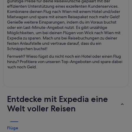
günstige Preise für deine Reisewünsche gepaart mit der
effizienten Unterstützung eines exzellenten Kundenservices.
Kombiniere deinen Flug nach Wien mit einem Hotel und/oder
Mietwagen und spare mit einem Reisepaket noch mehr Geld!
Genieße weitere Einsparungen, indem du im Voraus buchst
oder ein Last-Minute-Angebot nutzt. Es gibt unzählige
Möglichkeiten, um bei deinen Flügen von Wick nach Wien mit
Expedia zu sparen. Mach uns bei Reisebuchungen zu deiner
festen Anlaufstelle und vertraue darauf, dass du ein
Schnäppchen buchst!
Fernweh? Wieso fügst du nicht noch ein Hotel oder einen Flug
hinzu? Profitiere von unseren Top-Angeboten und spare dabei
auch noch Geld.
Entdecke mit Expedia eine
Welt voller Reisen
Flüge