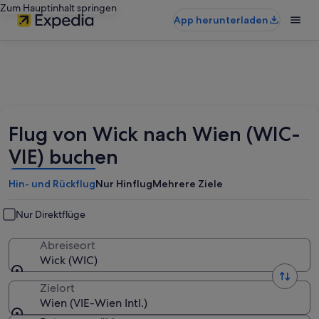
Zum Hauptinhalt springen
App herunterladen
Flug von Wick nach Wien (WIC-
VIE) buchen
Hin- und Rückflug
Nur Hinflug
Mehrere Ziele
Nur Direktflüge
Abreiseort
Wick (WIC)
Zielort
Wien (VIE-Wien Intl.)