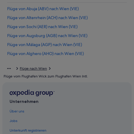
Flüge von Abuja (ABV) nach Wien (VIE)
Flüge von Altenrhein (ACH) nach Wien (VIE)
Flüge von Sochi (AER) nach Wien (VIE)
Flüge von Augsburg (AGB) nach Wien (VIE)
Flüge von Málaga (AGP) nach Wien (VIE)
Flüge von Alghero (AHO) nach Wien (VIE)
Flüge von Amsterdam (AMS) nach Wien (VIE)
Flüge nach Wien
Flüge von Asunción (ASU) nach Wien (VIE)
Flüge vom Flughafen Wick zum Flughafen Wien Intl.
Flüge von Austin (AUS) nach Wien (VIE)
Flüge von Bukarest (BBU) nach Wien (VIE)
Flüge von Belgrad (BEG) nach Wien (VIE)
Unternehmen
Flüge von Berlin (BER) nach Wien (VIE)
Über uns
Flüge von Bilbao (BIO) nach Wien (VIE)
Jobs
Flüge von Biarritz (BIQ) nach Wien (VIE)
Unterkunft registrieren