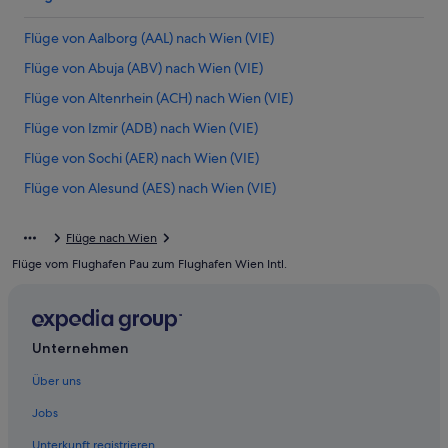
Flüge von Aalborg (AAL) nach Wien (VIE)
Flüge von Abuja (ABV) nach Wien (VIE)
Flüge von Altenrhein (ACH) nach Wien (VIE)
Flüge von Izmir (ADB) nach Wien (VIE)
Flüge von Sochi (AER) nach Wien (VIE)
Flüge von Alesund (AES) nach Wien (VIE)
Flüge von Augsburg (AGB) nach Wien (VIE)
Flüge nach Wien
Flüge von Auckland (AKL) nach Wien (VIE)
Flüge vom Flughafen Pau zum Flughafen Wien Intl.
Flüge von Amsterdam (AMS) nach Wien (VIE)
Flüge von Eskişehir (AOE) nach Wien (VIE)
Flüge von Appleton (ATW) nach Wien (VIE)
Unternehmen
Flüge von Abu Dhabi (AUH) nach Wien (VIE)
Über uns
Flüge von Austin (AUS) nach Wien (VIE)
Jobs
Flüge von Baia Mare (BAY) nach Wien (VIE)
Unterkunft registrieren