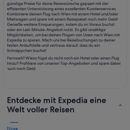
günstige Preise für deine Reisewünsche gepaart mit der
effizienten Unterstützung eines exzellenten Kundenservices.
Kombiniere deinen Flug nach Wien mit einem Hotel und/oder
Mietwagen und spare mit einem Reisepaket noch mehr Geld!
Genieße weitere Einsparungen, indem du im Voraus buchst
oder ein Last-Minute-Angebot nutzt. Es gibt unzählige
Möglichkeiten, um bei deinen Flügen von Uzein nach Wien mit
Expedia zu sparen. Mach uns bei Reisebuchungen zu deiner
festen Anlaufstelle und vertraue darauf, dass du ein
Schnäppchen buchst!
Fernweh? Wieso fügst du nicht noch ein Hotel oder einen Flug
hinzu? Profitiere von unseren Top-Angeboten und spare dabei
auch noch Geld.
Entdecke mit Expedia eine
Welt voller Reisen
Flüge