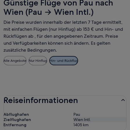
Günstige Flüge von Pau nach
Wien (Pau → Wien Intl.)
Die Preise wurden innerhalb der letzten 7 Tage ermittelt,
mit einfachen Flügen (nur Hinflug) ab 153 € und Hin- und
Rückflügen ab , für den angegebenen Zeitraum. Preise
und Verfügbarkeiten können sich ändern. Es gelten
zusätzliche Bedingungen.
Alle Angebote
Nur Hinflug
Hin- und Rückflug
Reiseinformationen
Abflughafen
Pau
Zielflughafen
Wien Intl.
Entfernung
1405
km