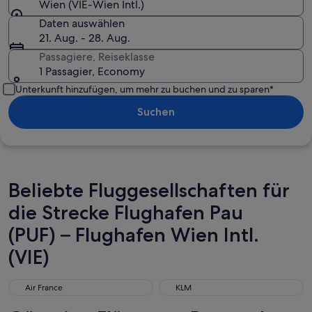
Wien (VIE-Wien Intl.)
Daten auswählen
21. Aug. - 28. Aug.
Passagiere, Reiseklasse
1 Passagier, Economy
Unterkunft hinzufügen, um mehr zu buchen und zu sparen*
Suchen
Beliebte Fluggesellschaften für
die Strecke Flughafen Pau
(PUF) – Flughafen Wien Intl.
(VIE)
Air France
KLM
Air France
KLM